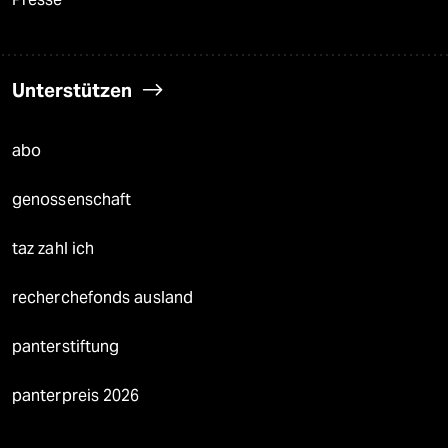
Unterstützen
abo
genossenschaft
taz zahl ich
recherchefonds ausland
panterstiftung
panterpreis 2026