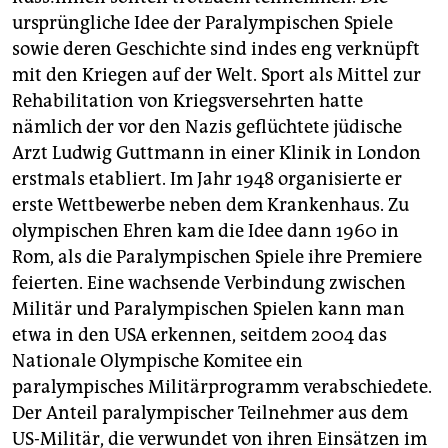
epaper login
ursprüngliche Idee der Paralympischen Spiele
sowie deren Geschichte sind indes eng verknüpft
mit den Kriegen auf der Welt. Sport als Mittel zur
Rehabilitation von Kriegsversehrten hatte
nämlich der vor den Nazis geflüchtete jüdische
Arzt Ludwig Guttmann in einer Klinik in London
erstmals etabliert. Im Jahr 1948 organisierte er
erste Wettbewerbe neben dem Krankenhaus. Zu
olympischen Ehren kam die Idee dann 1960 in
Rom, als die Paralympischen Spiele ihre Premiere
feierten. Eine wachsende Verbindung zwischen
Militär und Paralympischen Spielen kann man
etwa in den USA erkennen, seitdem 2004 das
Nationale Olympische Komitee ein
paralympisches Militärprogramm verabschiedete.
Der Anteil paralympischer Teilnehmer aus dem
US-Militär, die verwundet von ihren Einsätzen im