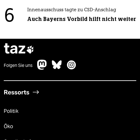
6
Innenausschuss tagte zu CSD-Anschlag
Auch Bayerns Vorbild hilft nicht weiter
taz

Folgen Sie uns
Ressorts
Politik
Öko