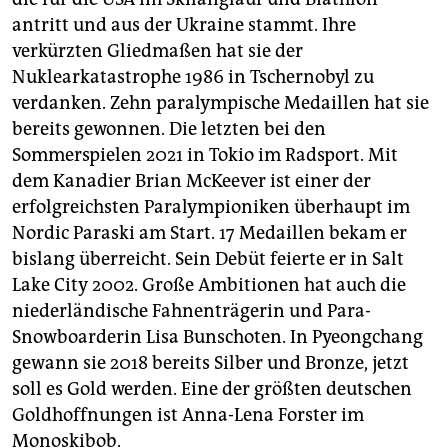
antritt und aus der Ukraine stammt. Ihre
verkürzten Gliedmaßen hat sie der
Nuklearkatastrophe 1986 in Tschernobyl zu
verdanken. Zehn paralympische Medaillen hat sie
bereits gewonnen. Die letzten bei den
Sommerspielen 2021 in Tokio im Radsport. Mit
dem Kanadier Brian McKeever ist einer der
erfolgreichsten Paralympioniken überhaupt im
Nordic Paraski am Start. 17 Medaillen bekam er
bislang überreicht. Sein Debüt feierte er in Salt
Lake City 2002. Große Ambitionen hat auch die
niederländische Fahnenträgerin und Para-
Snowboarderin Lisa Bunschoten. In Pyeongchang
gewann sie 2018 bereits Silber und Bronze, jetzt
soll es Gold werden. Eine der größten deutschen
Goldhoffnungen ist Anna-Lena Forster im
Monoskibob.