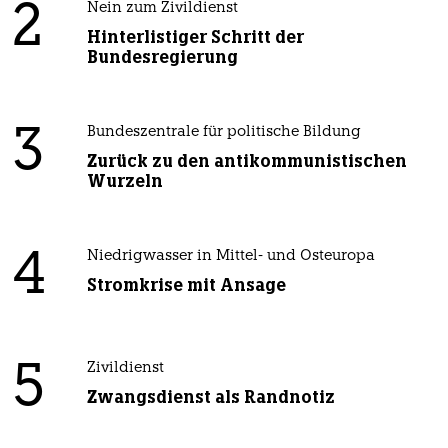
2
Nein zum Zivildienst
Hinterlistiger Schritt der
Bundesregierung
3
Bundeszentrale für politische Bildung
Zurück zu den antikommunistischen
Wurzeln
4
Niedrigwasser in Mittel- und Osteuropa
Stromkrise mit Ansage
5
Zivildienst
Zwangsdienst als Randnotiz