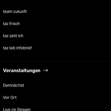
team zukunft
taz frisch
taz zahl ich
taz lab Infobrief
Veranstaltungen
Demnächst
Vor Ort
Live im Stream