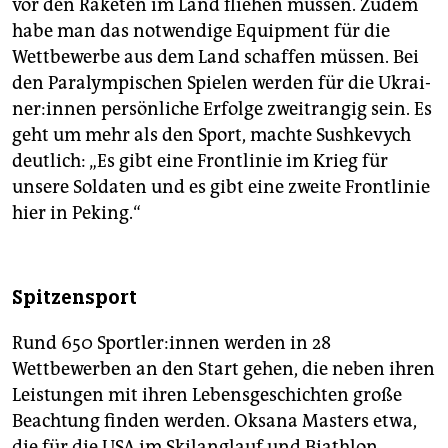
vor den Raketen im Land fliehen müssen. Zudem
habe man das notwendige Equipment für die
Wettbewerbe aus dem Land schaffen müssen. Bei
den Paralympischen Spielen werden für die Ukrai­
ne­r:in­nen persönliche Erfolge zweitrangig sein. Es
geht um mehr als den Sport, machte Sushkevych
deutlich: „Es gibt eine Frontlinie im Krieg für
unsere Soldaten und es gibt eine zweite Frontlinie
hier in Peking.“
Spitzensport
Rund 650 Sport­le­r:in­nen werden in 28
Wettbewerben an den Start gehen, die neben ihren
Leistungen mit ihren Lebensgeschichten große
Beachtung finden werden. Oksana Masters etwa,
die für die USA im Skilanglauf und Biathlon