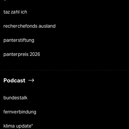
taz zahl ich
recherchefonds ausland
panterstiftung
panterpreis 2026
Podcast
bundestalk
fernverbindung
klima update°