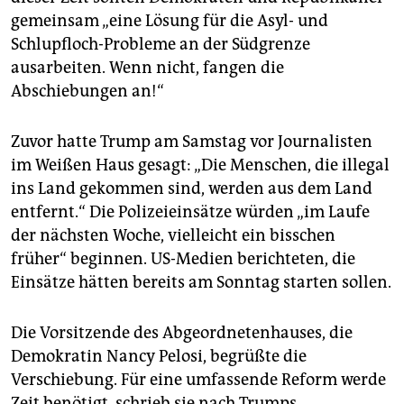
epaper login
gemeinsam „eine Lösung für die Asyl- und
Schlupfloch-Probleme an der Südgrenze
ausarbeiten. Wenn nicht, fangen die
Abschiebungen an!“
Zuvor hatte Trump am Samstag vor Journalisten
im Weißen Haus gesagt: „Die Menschen, die illegal
ins Land gekommen sind, werden aus dem Land
entfernt.“ Die Polizeieinsätze würden „im Laufe
der nächsten Woche, vielleicht ein bisschen
früher“ beginnen. US-Medien berichteten, die
Einsätze hätten bereits am Sonntag starten sollen.
Die Vorsitzende des Abgeordnetenhauses, die
Demokratin Nancy Pelosi, begrüßte die
Verschiebung. Für eine umfassende Reform werde
Zeit benötigt, schrieb sie nach Trumps