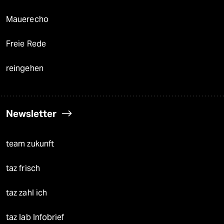
Mauerecho
Freie Rede
reingehen
Newsletter
team zukunft
taz frisch
taz zahl ich
taz lab Infobrief