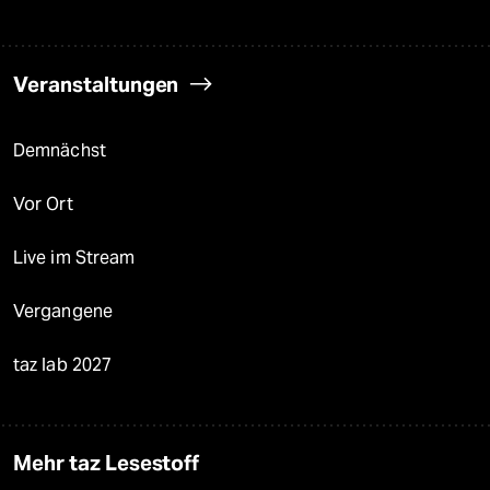
Veranstaltungen
Demnächst
Vor Ort
Live im Stream
Vergangene
taz lab 2027
Mehr taz Lesestoff