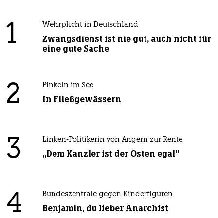
1
Wehrplicht in Deutschland
Zwangsdienst ist nie gut, auch nicht für
eine gute Sache
2
Pinkeln im See
In Fließgewässern
3
Linken-Politikerin von Angern zur Rente
„Dem Kanzler ist der Osten egal“
4
Bundeszentrale gegen Kinderfiguren
Benjamin, du lieber Anarchist