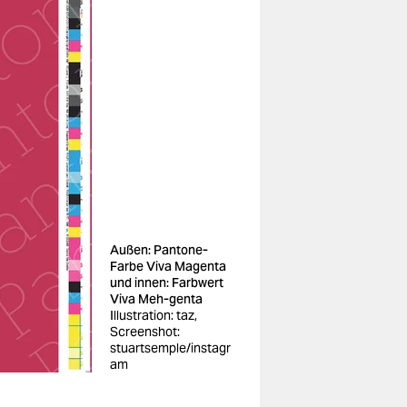
Außen: Pantone-
Farbe Viva Magenta
und innen: Farbwert
Viva Meh-genta
Illustration: taz,
Screenshot:
stuartsemple/instagr
am