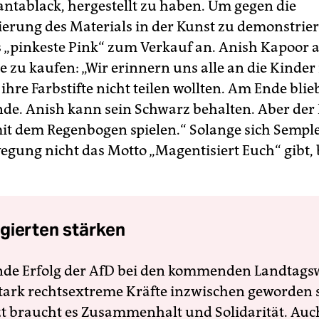
Vantablack, hergestellt zu haben. Um gegen die
erung des Materials in der Kunst zu demonstrier
 „pinkeste Pink“ zum Verkauf an. Anish Kapoor a
be zu kaufen: „Wir erinnern uns alle an die Kinder 
 ihre Farbstifte nicht teilen wollten. Am Ende blie
de. Anish kann sein Schwarz behalten. Aber der 
it dem Regenbogen spielen.“ Solange sich Sempl
gung nicht das Motto „Magentisiert Euch“ gibt, 
gierten stärken
nde Erfolg der AfD bei den kommenden Landtags
 stark rechtsextreme Kräfte inzwischen geworden 
zt braucht es Zusammenhalt und Solidarität. Auc