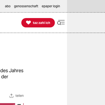
abo
genossenschaft
epaper login

taz zahl ich
taz zahl ich
 des Jahres
 der
teilen