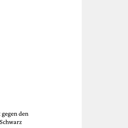
t gegen den
 Schwarz