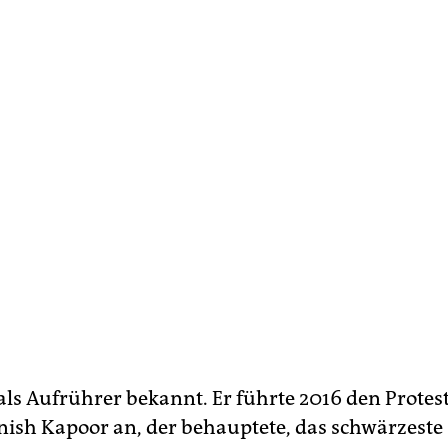
 als Aufrührer bekannt. Er führte 2016 den Protes
nish Kapoor an, der behauptete, das schwärzeste