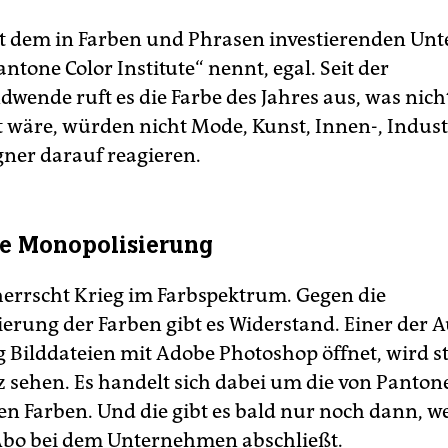
st dem in Farben und Phrasen investierenden Un
antone Color Institute“ nennt, egal. Seit der
wende ruft es die Farbe des Jahres aus, was nich
t wäre, würden nicht Mode, Kunst, Innen-, Indust
gner darauf reagieren.
e Monopolisierung
errscht Krieg im Farbspektrum. Gegen die
erung der Farben gibt es Widerstand. Einer der A
g Bilddateien mit Adobe Photoshop öffnet, wird s
z sehen. Es handelt sich dabei um die von Panton
ten Farben. Und die gibt es bald nur noch dann,
Abo bei dem Unternehmen abschließt.