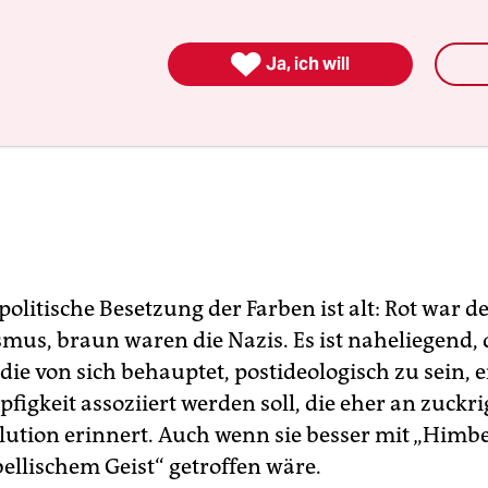

Ja, ich will
 politische Besetzung der Farben ist alt: Rot war d
s, braun waren die Nazis. Es ist naheliegend, 
 die von sich behauptet, postideologisch zu sein, 
igkeit assoziiert werden soll, die eher an zuckri
olution erinnert. Auch wenn sie besser mit „Himbe
bellischem Geist“ getroffen wäre.