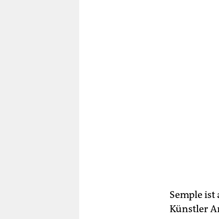
Semple ist
Künstler A