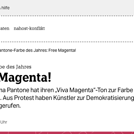
 hilfe
aten
nahost-konflikt
antone-Farbe des Jahres: Free Magenta!
be des Jahres
 Magenta!
ma Pantone hat ihren „Viva Magenta“-Ton zur Farbe
. Aus Protest haben Künstler zur Demokratisierung
gerufen.
 Uhr