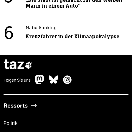
„Die Stadt ist gemacht für den weißen
Mann in einem Auto“
6
Nabu-Ranking
Kreuzfahrer in der Klimaapokalypse
taz

Folgen Sie uns
Ressorts
Politik