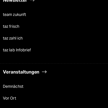
Newsletter
team zukunft
taz frisch
taz zahl ich
taz lab Infobrief
Veranstaltungen
Demnächst
Vor Ort