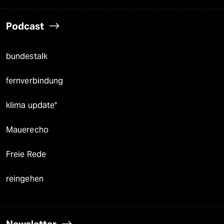
Podcast
bundestalk
fernverbindung
klima update°
Mauerecho
Freie Rede
reingehen