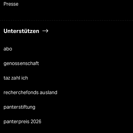
Presse
Unterstützen
abo
genossenschaft
taz zahl ich
recherchefonds ausland
panterstiftung
panterpreis 2026