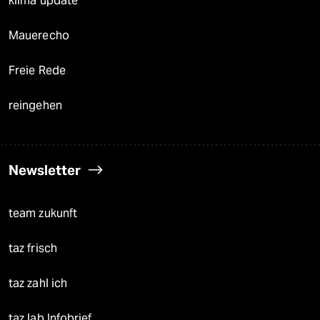
klima update°
Mauerecho
Freie Rede
reingehen
Newsletter
team zukunft
taz frisch
taz zahl ich
taz lab Infobrief