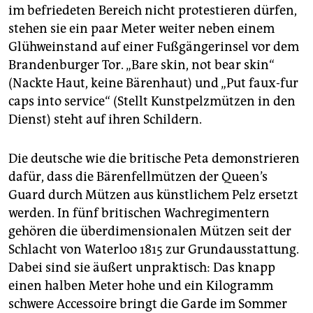
epaper login
im befriedeten Bereich nicht protestieren dürfen,
stehen sie ein paar Meter weiter neben einem
Glühweinstand auf einer Fußgängerinsel vor dem
Brandenburger Tor. „Bare skin, not bear skin“
(Nackte Haut, keine Bärenhaut) und „Put faux-fur
caps into service“ (Stellt Kunstpelzmützen in den
Dienst) steht auf ihren Schildern.
Die deutsche wie die britische Peta demonstrieren
dafür, dass die Bärenfellmützen der Queen’s
Guard durch Mützen aus künstlichem Pelz ersetzt
werden. In fünf britischen Wachregimentern
gehören die überdimensionalen Mützen seit der
Schlacht von Waterloo 1815 zur Grundausstattung.
Dabei sind sie äußert unpraktisch: Das knapp
einen halben Meter hohe und ein Kilogramm
schwere Accessoire bringt die Garde im Sommer