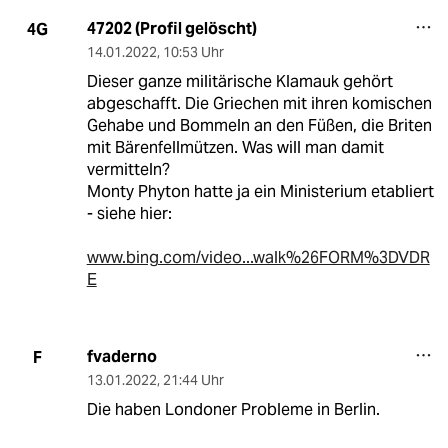
47202 (Profil gelöscht)
4G
14.01.2022
,
10:53 Uhr
Dieser ganze militärische Klamauk gehört
abgeschafft. Die Griechen mit ihren komischen
Gehabe und Bommeln an den Füßen, die Briten
mit Bärenfellmützen. Was will man damit
vermitteln?
Monty Phyton hatte ja ein Ministerium etabliert
- siehe hier:
www.bing.com/video...walk%26FORM%3DVDR
E
fvaderno
F
13.01.2022
,
21:44 Uhr
Die haben Londoner Probleme in Berlin.