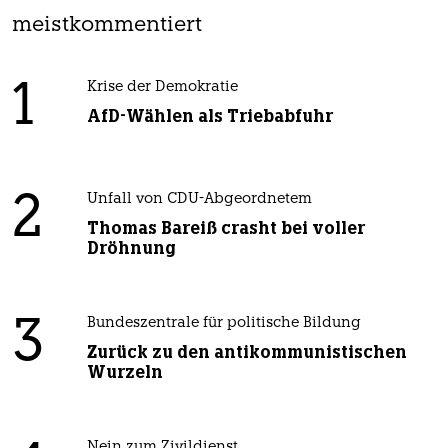
meistkommentiert
1
Krise der Demokratie
AfD-Wählen als Triebabfuhr
2
Unfall von CDU-Abgeordnetem
Thomas Bareiß crasht bei voller
Dröhnung
3
Bundeszentrale für politische Bildung
Zurück zu den antikommunistischen
Wurzeln
Nein zum Zivildienst