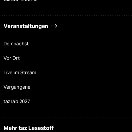
Veranstaltungen
Demnächst
Vor Ort
Live im Stream
Vergangene
taz lab 2027
Mehr taz Lesestoff