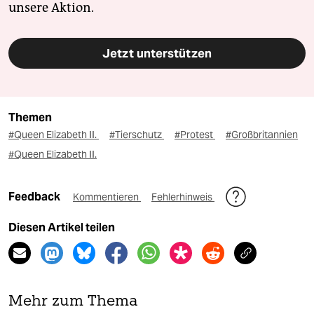
unsere Aktion.
Jetzt unterstützen
Themen
#Queen Elizabeth II.
#Tierschutz
#Protest
#Großbritannien
#Queen Elizabeth II.
Feedback
Kommentieren
Fehlerhinweis
Diesen Artikel teilen
Mehr zum Thema