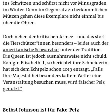
ins Schwitzen und schützt nicht vor Minusgraden
im Winter. Denn im Gegensatz zu herkömmlichen
Mützen gehen diese Exemplare nicht einmal bis
über die Ohren.
Doch neben der britischen Armee – und das stört
die Tier­schüt­ze­r*in­nen besonders –
leidet auch der
amerikanische Schwarzbär
unter der Tradition.
Die Queen ist jedoch ausnahmsweise nicht schuld.
Königin Elisabeth II., so berichtet ihre Schneiderin,
hat sich dem Echtpelz schon 2019 entsagt: „Falls
Ihre Majestät bei besonders kaltem Wetter eine
Veranstaltung besuchen muss,
wird falscher Pelz
genutzt.“
Selbst Johnson ist für Fake-Pelz