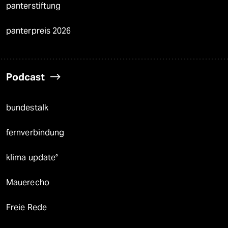
panterstiftung
panterpreis 2026
Podcast
bundestalk
fernverbindung
klima update°
Mauerecho
Freie Rede