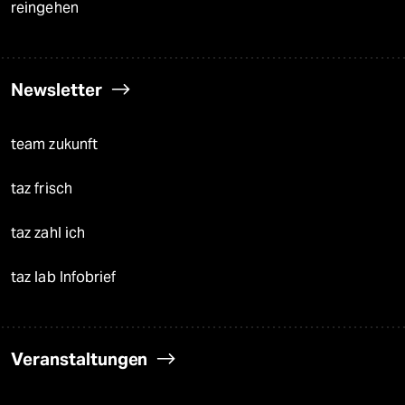
reingehen
Newsletter
team zukunft
taz frisch
taz zahl ich
taz lab Infobrief
Veranstaltungen