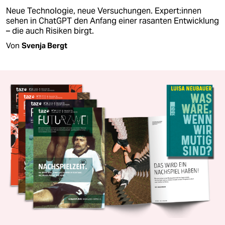
Neue Technologie, neue Versuchungen. Ex­per­t:in­nen
sehen in ChatGPT den Anfang einer rasanten Entwicklung
– die auch Risiken birgt.
Von
Svenja Bergt