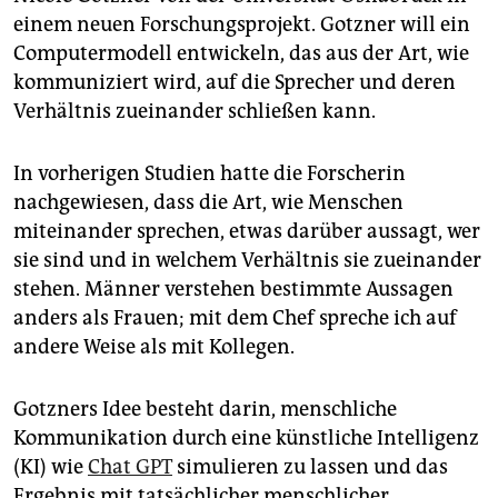
epaper login
einem neuen Forschungsprojekt. Gotzner will ein
Computermodell entwickeln, das aus der Art, wie
kommuniziert wird, auf die Sprecher und deren
Verhältnis zueinander schließen kann.
In vorherigen Studien hatte die Forscherin
nachgewiesen, dass die Art, wie Menschen
miteinander sprechen, etwas darüber aussagt, wer
sie sind und in welchem Verhältnis sie zueinander
stehen. Männer verstehen bestimmte Aussagen
anders als Frauen; mit dem Chef spreche ich auf
andere Weise als mit Kollegen.
Gotzners Idee besteht darin, menschliche
Kommunikation durch eine künstliche Intelligenz
(KI) wie
Chat GPT
simulieren zu lassen und das
Ergebnis mit tatsächlicher menschlicher