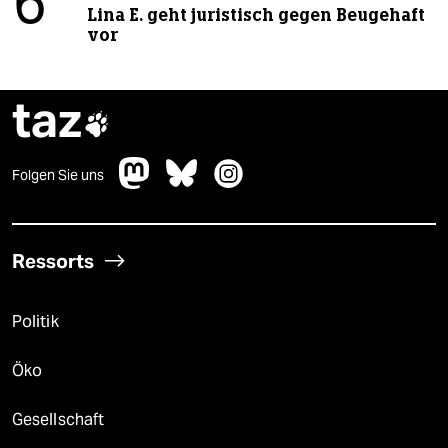
6
Lina E. geht juristisch gegen Beugehaft
vor
taz

Folgen Sie uns
Ressorts
Politik
Öko
Gesellschaft