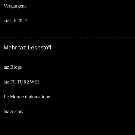
Vergangene
taz lab 2027
Mehr taz Lesestoff
taz Blogs
taz FUTURZWEI
Le Monde diplomatique
taz Archiv