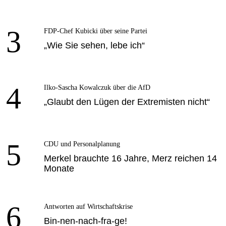
3
FDP-Chef Kubicki über seine Partei
„Wie Sie sehen, lebe ich“
4
Ilko-Sascha Kowalczuk über die AfD
„Glaubt den Lügen der Extremisten nicht“
5
CDU und Personalplanung
Merkel brauchte 16 Jahre, Merz reichen 14
Monate
6
Antworten auf Wirtschaftskrise
Bin-nen-nach-fra-ge!