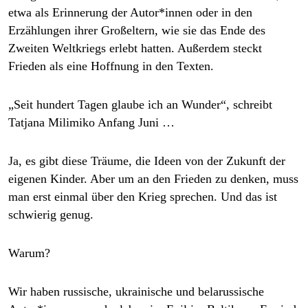
epaper login
etwa als Erinnerung der Au­to­r*in­nen oder in den
Erzählungen ihrer Großeltern, wie sie das Ende des
Zweiten Weltkriegs erlebt hatten. Außerdem steckt
Frieden als eine Hoffnung in den Texten.
„Seit hundert Tagen glaube ich an Wunder“, schreibt
Tatjana Milimiko Anfang Juni …
Ja, es gibt diese Träume, die Ideen von der Zukunft der
eigenen Kinder. Aber um an den Frieden zu denken, muss
man erst einmal über den Krieg sprechen. Und das ist
schwierig genug.
Warum?
Wir haben russische, ukrainische und belarussische