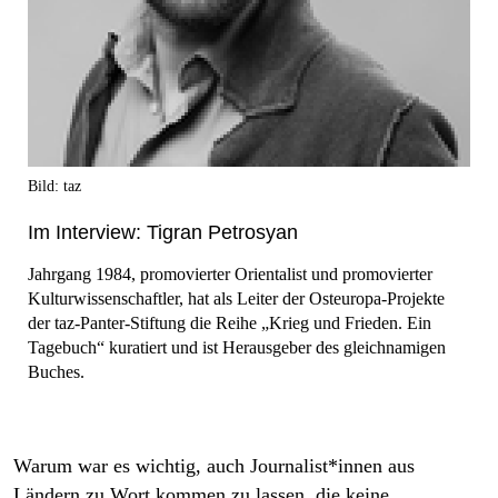
Bild: taz
Im Interview: Tigran Petrosyan ​
Jahrgang 1984, promovierter Orientalist und promovierter
Kulturwissenschaftler, hat als Leiter der Osteuropa-Projekte
der taz-Panter-Stiftung die Reihe „Krieg und Frieden. Ein
Tagebuch“ kuratiert und ist Herausgeber des gleichnamigen
Buches.
Warum war es wichtig, auch Jour­na­lis­t*in­nen aus
Ländern zu Wort kommen zu lassen, die keine