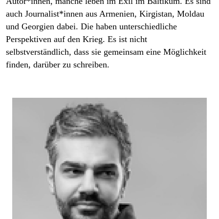
Autor*innen, manche leben im Exil im Baltikum. Es sind
auch Jour­na­lis­t*in­nen aus Armenien, Kirgistan, Moldau
und Georgien dabei. Die haben unterschiedliche
Perspektiven auf den Krieg. Es ist nicht
selbstverständlich, dass sie gemeinsam eine Möglichkeit
finden, darüber zu schreiben.