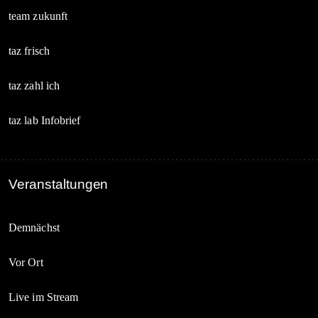
team zukunft
taz frisch
taz zahl ich
taz lab Infobrief
Veranstaltungen
Demnächst
Vor Ort
Live im Stream