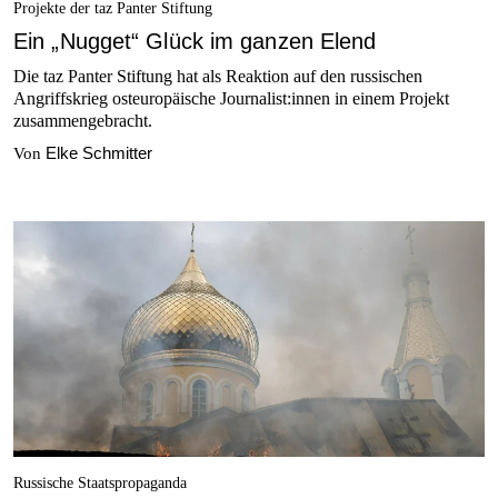
Projekte der taz Panter Stiftung
Ein „Nugget“ Glück im ganzen Elend
Die taz Panter Stiftung hat als Reaktion auf den russischen
Angriffs­krieg osteuropäische Jour­na­lis­t:in­nen in einem Projekt
zusammengebracht.
Elke Schmitter
Von
Russische Staatspropaganda