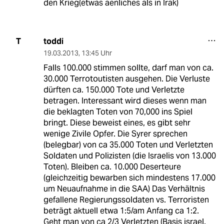
den Krieg(etwas aenliches als in Irak)
toddi
T
19.03.2013
,
13:45 Uhr
Falls 100.000 stimmen sollte, darf man von ca.
30.000 Terrotoutisten ausgehen. Die Verluste
dürften ca. 150.000 Tote und Verletzte
betragen. Interessant wird dieses wenn man
die beklagten Toten von 70,000 ins Spiel
bringt. Diese beweist eines, es gibt sehr
wenige Zivile Opfer. Die Syrer sprechen
(belegbar) von ca 35.000 Toten und Verletzten
Soldaten und Polizisten (die Israelis von 13.000
Toten). Bleiben ca. 10.000 Deserteure
(gleichzeitig bewarben sich mindestens 17.000
um Neuaufnahme in die SAA) Das Verhältnis
gefallene Regierungssoldaten vs. Terroristen
beträgt aktuell etwa 1:5/am Anfang ca 1:2.
Geht man von ca 2/3 Verletzten (Basis israel.