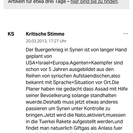
Artikeln für etwa drei Tage –
hier sind sie zu finden
.
Kritische Stimme
KS
20.03.2013
,
17:27 Uhr
Der Buergerkrieg in Syrien ist von langer Hand
geplant von
USA+Israel+Europa.Agenten+Kaempfer sind
schon vor 5 Jahren ausgebildet aus den
Reihen von syrischen Aufstaendischen,also
bekannt mit Sprache+Situation vor Ort.Die
Planer haben nie gedacht dass Assad mit Hilfe
seiner Bevoelkerung solange standhalten
wuerde.Deshalb muss jetzt etwas anderes
passieren um Syrien unter Kontrolle zu
bringen.Jetzt wird die Nato,aktiviert,muessen
in die Tuerkei Rakete aufgestellt werden,und
findet man natuerlich Giftgas als Anlass fuer