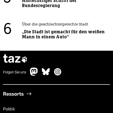
Hinterlistiger Schritt der
Bundesregierung
6
Über die geschlechtergerechte Stadt
„Die Stadt ist gemacht für den weißen
Mann in einem Auto“
taz

Folgen Sie uns
Ressorts
Politik