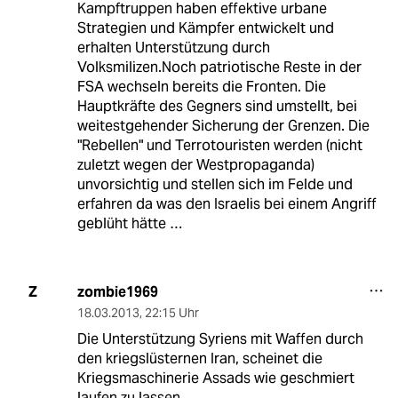
Kampftruppen haben effektive urbane
Strategien und Kämpfer entwickelt und
erhalten Unterstützung durch
Volksmilizen.Noch patriotische Reste in der
FSA wechseln bereits die Fronten. Die
Hauptkräfte des Gegners sind umstellt, bei
weitestgehender Sicherung der Grenzen. Die
"Rebellen" und Terrotouristen werden (nicht
zuletzt wegen der Westpropaganda)
unvorsichtig und stellen sich im Felde und
erfahren da was den Israelis bei einem Angriff
geblüht hätte …
zombie1969
Z
18.03.2013
,
22:15 Uhr
Die Unterstützung Syriens mit Waffen durch
den kriegslüsternen Iran, scheinet die
Kriegsmaschinerie Assads wie geschmiert
laufen zu lassen.