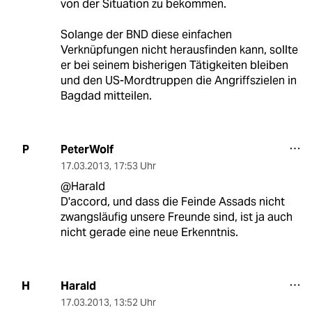
von der Situation zu bekommen.
Solange der BND diese einfachen
Verknüpfungen nicht herausfinden kann, sollte
er bei seinem bisherigen Tätigkeiten bleiben
und den US-Mordtruppen die Angriffszielen in
Bagdad mitteilen.
PeterWolf
P
17.03.2013
,
17:53 Uhr
@Harald
D'accord, und dass die Feinde Assads nicht
zwangsläufig unsere Freunde sind, ist ja auch
nicht gerade eine neue Erkenntnis.
Harald
H
17.03.2013
,
13:52 Uhr