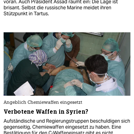
voran. Auch Präsident Assad räumt ein: Die Lage ist
brisant. Selbst die russische Marine meidet ihren
Stützpunkt in Tartus.
Angeblich Chemiewaffen eingesetzt
Verbotene Waffen in Syrien?
Aufständische und Regierungstruppen beschuldigen sich
gegenseitig, Chemiewaffen eingesetzt zu haben. Eine
Bestätigung für den C-Waffeneinsatz gibt es nicht.