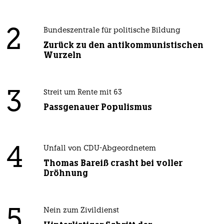
2
Bundeszentrale für politische Bildung
Zurück zu den antikommunistischen
Wurzeln
3
Streit um Rente mit 63
Passgenauer Populismus
4
Unfall von CDU-Abgeordnetem
Thomas Bareiß crasht bei voller
Dröhnung
5
Nein zum Zivildienst