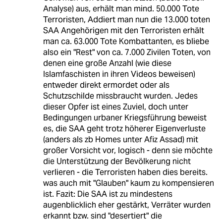
Analyse) aus, erhält man mind. 50.000 Tote
Terroristen, Addiert man nun die 13.000 toten
SAA Angehörigen mit den Terroristen erhält
man ca. 63.000 Tote Kombattanten, es bliebe
also ein "Rest" von ca. 7.000 Zivilen Toten, von
denen eine große Anzahl (wie diese
Islamfaschisten in ihren Videos beweisen)
entweder direkt ermordet oder als
Schutzschilde missbraucht wurden. Jedes
dieser Opfer ist eines Zuviel, doch unter
Bedingungen urbaner Kriegsführung beweist
es, die SAA geht trotz höherer Eigenverluste
(anders als zb Homes unter Afiz Assad) mit
großer Vorsicht vor, logisch - denn sie möchte
die Unterstützung der Bevölkerung nicht
verlieren - die Terroristen haben dies bereits.
was auch mit "Glauben" kaum zu kompensieren
ist. Fazit: Die SAA ist zu mindestens
augenblicklich eher gestärkt, Verräter wurden
erkannt bzw. sind "desertiert" die