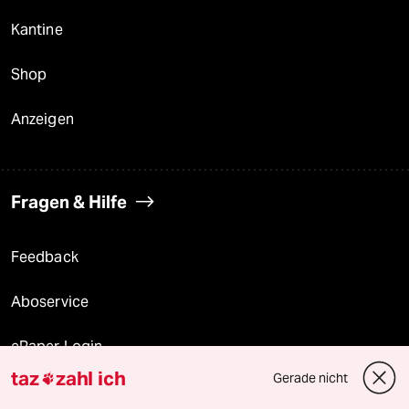
Kantine
Shop
Anzeigen
Fragen & Hilfe
Feedback
Aboservice
ePaper Login
taz
zahl ich
Gerade nicht

Downloads für Abonnierende