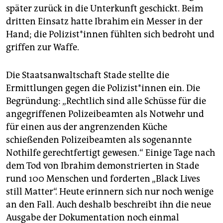
später zurück in die Unterkunft geschickt. Beim
dritten Einsatz hatte Ibrahim ein Messer in der
Hand; die Po­li­zis­t*in­nen fühlten sich bedroht und
griffen zur Waffe.
Die Staatsanwaltschaft Stade stellte die
Ermittlungen gegen die Po­li­zis­t*in­nen ein. Die
Begründung: „Rechtlich sind alle Schüsse für die
angegriffenen Polizeibeamten als Notwehr und
für einen aus der angrenzenden Küche
schießenden Polizeibeamten als sogenannte
Nothilfe gerechtfertigt gewesen.“ Einige Tage nach
dem Tod von Ibrahim demonstrierten in Stade
rund 100 Menschen und forderten „Black Lives
still Matter“. Heute erinnern sich nur noch wenige
an den Fall. Auch deshalb beschreibt ihn die neue
Ausgabe der Dokumentation noch einmal