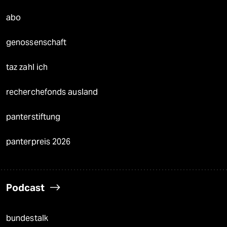
abo
genossenschaft
taz zahl ich
recherchefonds ausland
panterstiftung
panterpreis 2026
Podcast
bundestalk