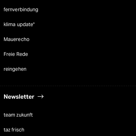
fernverbindung
klima update°
Mauerecho
Freie Rede
reingehen
Newsletter
team zukunft
taz frisch