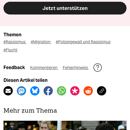
Jetzt unterstützen
Themen
#Rassismus
#Migration
#Polizeigewalt und Rassismus
#Flucht
Feedback
Kommentieren
Fehlerhinweis
Diesen Artikel teilen
Mehr zum Thema