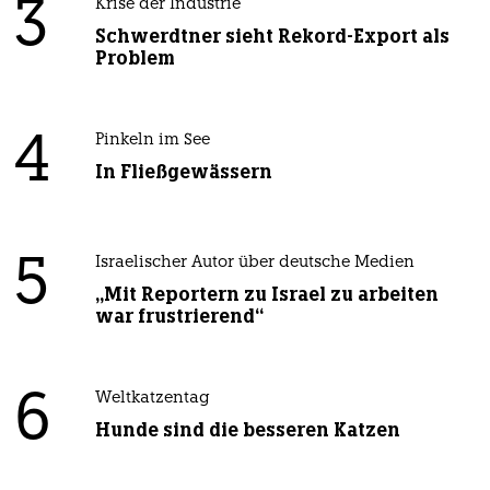
3
Krise der Industrie
Schwerdtner sieht Rekord-Export als
Problem
4
Pinkeln im See
In Fließgewässern
5
Israelischer Autor über deutsche Medien
„Mit Reportern zu Israel zu arbeiten
war frustrierend“
6
Weltkatzentag
Hunde sind die besseren Katzen