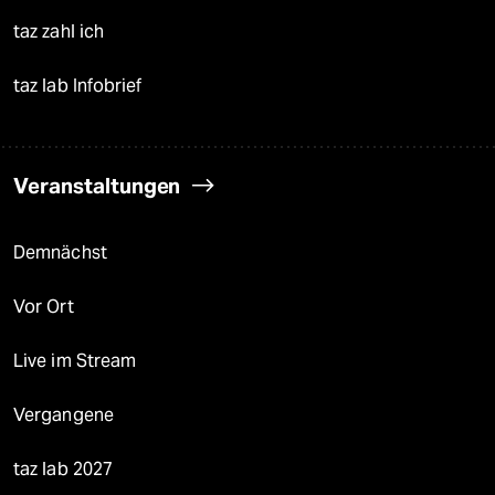
taz zahl ich
taz lab Infobrief
Veranstaltungen
Demnächst
Vor Ort
Live im Stream
Vergangene
taz lab 2027