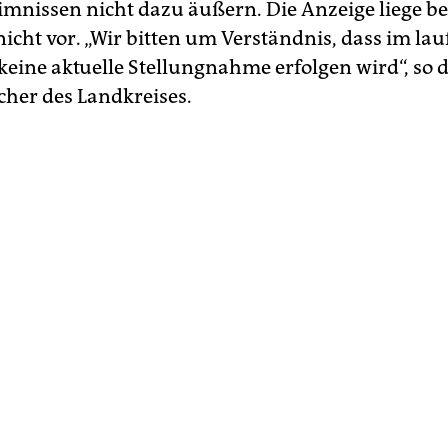
imnissen nicht dazu äußern. Die Anzeige liege b
nicht vor. „Wir bitten um Verständnis, dass im la
keine aktuelle Stellungnahme erfolgen wird“, so 
cher des Landkreises.