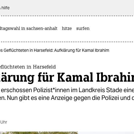
 hilfe
dtagswahl in sachsen-anhalt
hitze
surfen
es Geflüchteten in Harsefeld: Aufklärung für Kamal Ibrahim
flüchteten in Harsefeld
lärung für Kamal Ibrah
erschossen Po­li­zis­t*in­nen im Landkreis Stade ein
n. Nun gibt es eine Anzeige gegen die Polizei und 
 Uhr