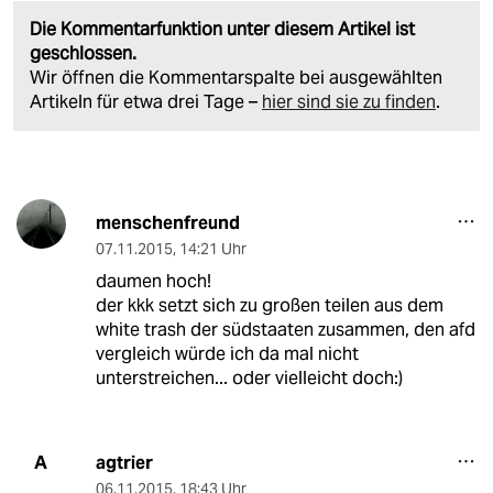
Die Kommentarfunktion unter diesem Artikel ist
geschlossen.
Wir öffnen die Kommentarspalte bei ausgewählten
Artikeln für etwa drei Tage –
hier sind sie zu finden
.
menschenfreund
07.11.2015
,
14:21 Uhr
daumen hoch!
der kkk setzt sich zu großen teilen aus dem
white trash der südstaaten zusammen, den afd
vergleich würde ich da mal nicht
unterstreichen... oder vielleicht doch:)
agtrier
A
06.11.2015
,
18:43 Uhr