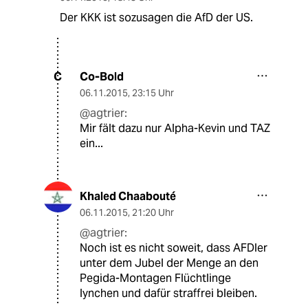
Der KKK ist sozusagen die AfD der US.
Co-Bold
C
06.11.2015
,
23:15 Uhr
@agtrier:
Mir fält dazu nur Alpha-Kevin und TAZ
ein...
Khaled Chaabouté
06.11.2015
,
21:20 Uhr
@agtrier:
Noch ist es nicht soweit, dass AFDler
unter dem Jubel der Menge an den
Pegida-Montagen Flüchtlinge
lynchen und dafür straffrei bleiben.