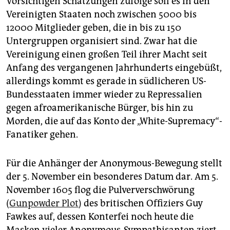
Vorsichtigen Schätzungen zufolge soll es in den
Vereinigten Staaten noch zwischen 5000 bis
12000 Mitglieder geben, die in bis zu 150
Untergruppen organisiert sind. Zwar hat die
Vereinigung einen großen Teil ihrer Macht seit
Anfang des vergangenen Jahrhunderts eingebüßt,
allerdings kommt es gerade in südlicheren US-
Bundesstaaten immer wieder zu Repressalien
gegen afroamerikanische Bürger, bis hin zu
Morden, die auf das Konto der „White-Supremacy“-
Fanatiker gehen.
Für die Anhänger der Anonymous-Bewegung stellt
der 5. November ein besonderes Datum dar. Am 5.
November 1605 flog die Pulververschwörung
(
Gunpowder Plot
) des britischen Offiziers Guy
Fawkes auf, dessen Konterfei noch heute die