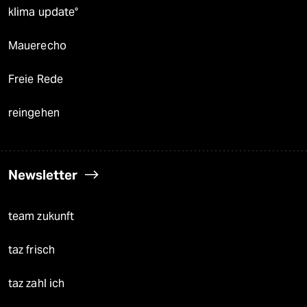
klima update°
Mauerecho
Freie Rede
reingehen
Newsletter
team zukunft
taz frisch
taz zahl ich