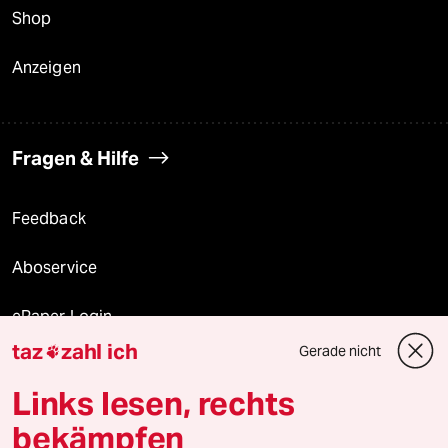
Shop
Anzeigen
Fragen & Hilfe
Feedback
Aboservice
ePaper Login
taz
zahl ich
Gerade nicht

Downloads für Abonnierende
Links lesen, rechts
bekämpfen