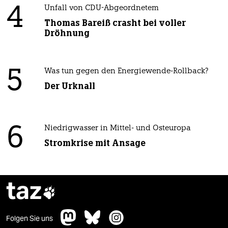
4
Unfall von CDU-Abgeordnetem
Thomas Bareiß crasht bei voller
Dröhnung
5
Was tun gegen den Energiewende-Rollback?
Der Urknall
6
Niedrigwasser in Mittel- und Osteuropa
Stromkrise mit Ansage
taz

Folgen Sie uns