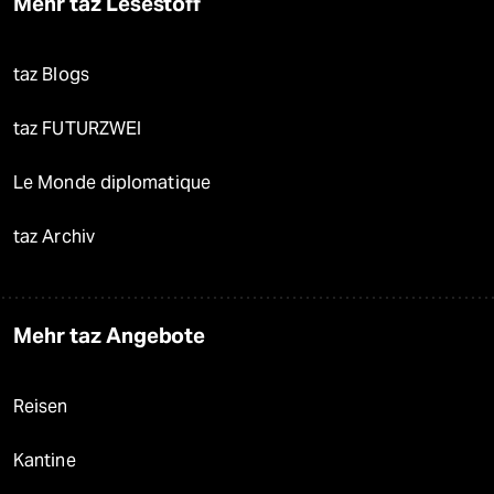
Mehr taz Lesestoff
taz Blogs
taz FUTURZWEI
Le Monde diplomatique
taz Archiv
Mehr taz Angebote
Reisen
Kantine