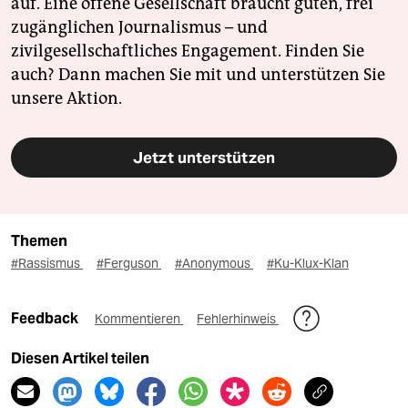
auf. Eine offene Gesellschaft braucht guten, frei
zugänglichen Journalismus – und
zivilgesellschaftliches Engagement. Finden Sie
auch? Dann machen Sie mit und unterstützen Sie
unsere Aktion.
Jetzt unterstützen
Themen
#Rassismus
#Ferguson
#Anonymous
#Ku-Klux-Klan
Feedback
Kommentieren
Fehlerhinweis
Diesen Artikel teilen