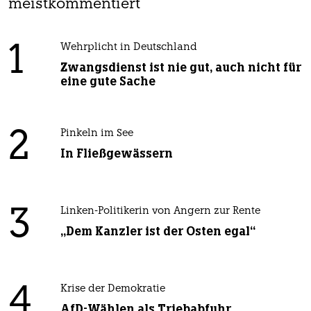
meistkommentiert
1
Wehrplicht in Deutschland
Zwangsdienst ist nie gut, auch nicht für
eine gute Sache
2
Pinkeln im See
In Fließgewässern
3
Linken-Politikerin von Angern zur Rente
„Dem Kanzler ist der Osten egal“
4
Krise der Demokratie
AfD-Wählen als Triebabfuhr