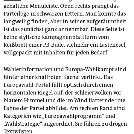
epaper login
gehaltene Menüleiste. Oben rechts prangt das
Parteilogo in schwarzen Lettern. Man könnte das
langweilig finden, aber in seiner Aufgeräumtheit
ist das zunächst ganz annehmbar. Diese Seite ist
keine stylische Kampagnenplattform vom
Reißbrett einer PR-Bude, vielmehr ein Lastenesel,
vollgepackt mit Inhalten für jeden Bedarf.
Wählerinformation und Europa-Wahlkampf sind
hinter einer knallroten Kachel verlinkt. Das
Europawahl-Portal
fällt optisch durch einen
horizontalen Riegel auf, der Schleierwolken vor
blauem Himmel und die im Wind flatternde rote
Fahne der Partei abbildet. Am rechten Rand sind
Kategorien wie „Europawahlprogramm“ und
„Wahlstrategie“ angeordnet. Sie führen zu drögen
Textwüsten.