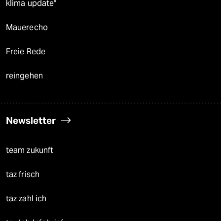
klima update°
Mauerecho
Freie Rede
reingehen
Newsletter
team zukunft
taz frisch
taz zahl ich