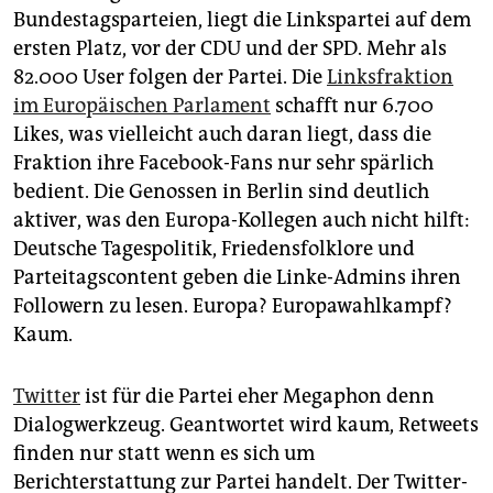
Bundestagsparteien, liegt die Linkspartei auf dem
ersten Platz, vor der CDU und der SPD. Mehr als
82.000 User folgen der Partei. Die
Linksfraktion
im Europäischen Parlament
schafft nur 6.700
Likes, was vielleicht auch daran liegt, dass die
Fraktion ihre Facebook-Fans nur sehr spärlich
bedient. Die Genossen in Berlin sind deutlich
aktiver, was den Europa-Kollegen auch nicht hilft:
Deutsche Tagespolitik, Friedensfolklore und
Parteitagscontent geben die Linke-Admins ihren
Followern zu lesen. Europa? Europawahlkampf?
Kaum.
Twitter
ist für die Partei eher Megaphon denn
Dialogwerkzeug. Geantwortet wird kaum, Retweets
finden nur statt wenn es sich um
Berichterstattung zur Partei handelt. Der Twitter-