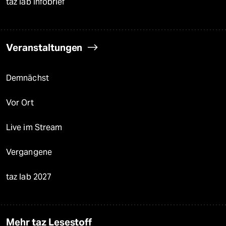
taz lab Infobrief
Veranstaltungen
Demnächst
Vor Ort
Live im Stream
Vergangene
taz lab 2027
Mehr taz Lesestoff