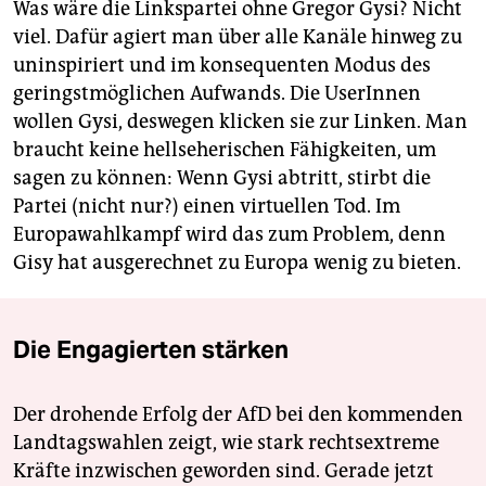
Was wäre die Linkspartei ohne Gregor Gysi? Nicht
viel. Dafür agiert man über alle Kanäle hinweg zu
uninspiriert und im konsequenten Modus des
geringstmöglichen Aufwands. Die UserInnen
wollen Gysi, deswegen klicken sie zur Linken. Man
braucht keine hellseherischen Fähigkeiten, um
sagen zu können: Wenn Gysi abtritt, stirbt die
Partei (nicht nur?) einen virtuellen Tod. Im
Europawahlkampf wird das zum Problem, denn
Gisy hat ausgerechnet zu Europa wenig zu bieten.
Die Engagierten stärken
Der drohende Erfolg der AfD bei den kommenden
Landtagswahlen zeigt, wie stark rechtsextreme
Kräfte inzwischen geworden sind. Gerade jetzt