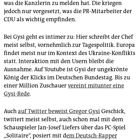
was die Kanzlerin zu melden hat. Die kriegen
jedoch nur vorgesetzt, was die PR-Mitarbeiter der
CDU als wichtig empfinden.
Bei Gysi geht es intimer zu: Hier schreibt der Chef
meist selbst, vornehmlich zur Tagespolitik. Europa
findet meist nur im Kontext des Ukraine-Konflikts
statt. Interaktion mit den Usern bleibt die
Ausnahme. Auf Youtube ist Gysi der ungekrönte
König der Klicks im Deutschen Bundestag. Bis zu
einer Million Zuschauer
vereint mitunter eine
Gysi-Rede
.
Auch
auf Twitter beweist Gregor Gysi
Geschick,
twittert meist selbst, auch schon mal mit dem
Schauspieler Jan-Josef Liefers über das PC-Spiel
„Solitaire“, posiert mit d
em Deutsch-Rapper