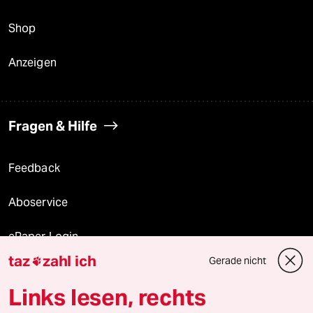
Shop
Anzeigen
Fragen & Hilfe
Feedback
Aboservice
ePaper Login
taz
zahl ich
Gerade nicht

Downloads für Abonnierende
Links lesen, rechts