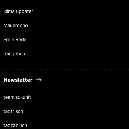
klima update°
Mauerecho
Freie Rede
reingehen
Newsletter
team zukunft
taz frisch
taz zahl ich