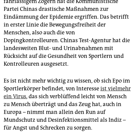
fahrlässigem Zögern hat die Kommunistische
epaper login
Partei Chinas drastische Maßnahmen zur
Eindämmung der Epidemie ergriffen. Das betrifft
in erster Linie die Bewegungsfreiheit der
Menschen, also auch die von
Dopingkontrolleuren. Chinas Test-Agentur hat die
landesweiten Blut- und Urinabnahmen mit
Rücksicht auf die Gesundheit von Sportlern und
Kontrolleuren ausgesetzt.
Es ist nicht mehr wichtig zu wissen, ob sich Epo im
Sportlerkörper befindet, von Interesse
ist vielmehr
ein Virus
, das sich verblüffend leicht von Mensch
zu Mensch überträgt und das Zeug hat, auch in
Europa – nimmt man allein den Run auf
Mundschutz und Desinfektionsmittel als Indiz –
für Angst und Schrecken zu sorgen.