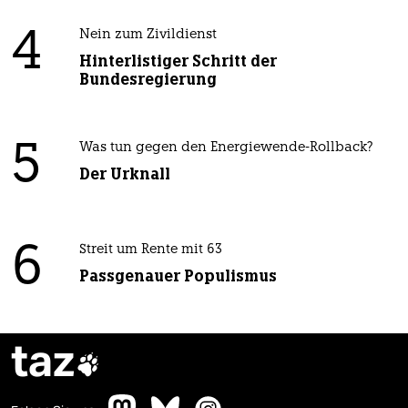
4
Nein zum Zivildienst
Hinterlistiger Schritt der
Bundesregierung
5
Was tun gegen den Energiewende-Rollback?
Der Urknall
6
Streit um Rente mit 63
Passgenauer Populismus
taz
