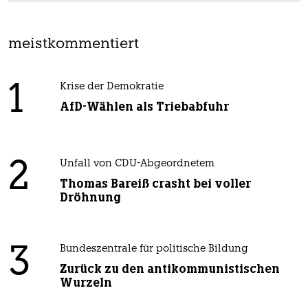
meistkommentiert
1
Krise der Demokratie
AfD-Wählen als Triebabfuhr
2
Unfall von CDU-Abgeordnetem
Thomas Bareiß crasht bei voller
Dröhnung
3
Bundeszentrale für politische Bildung
Zurück zu den antikommunistischen
Wurzeln