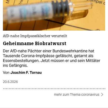
AfD-nahe Impfpassfälscher verurteilt
Geheimname Biobratwurst
Der AfD-nahe Pächter einer Bundeswehrkantine hat
Tausende Corona-Impfpässe gefälscht, getarnt als
Essensbestellungen. Jetzt müssen er und sein Mittäter
ins Gefängnis.
Von
Joachim F. Tornau
20.6.2026
mehr zum Thema coronavirus