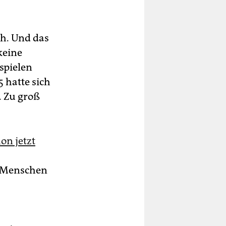
ch. Und das
keine
spielen
 hatte sich
 Zu groß
on jetzt
n Menschen