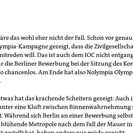
äre das wohl eher nicht der Fall. Schon vor genau
lympia-Kampagne gezeigt, dass die Zivilgesellscha
itreden will. Das ist auch dem IOC nicht entgan
r die Berliner Bewerbung bei der Sitzung des Kom
o chancenlos. Am Ende hat also Nolympia Olymp
.
twas hat das krachende Scheitern gezeigt: Auch i
tunter eine Kluft zwischen Binnenwahrnehmung
. Während sich Berlin an einer Bewerbung selbst
ie blühende Metropole nach dem Fall der Mauer in
t gestellt hat, haben andere nur müde genickt.