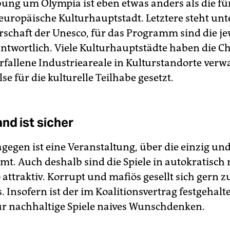
ung um Olympia ist eben etwas anders als die für
 europäische Kulturhauptstadt. Letztere steht unt
schaft der Unesco, für das Programm sind die je
antwortlich. Viele Kulturhauptstädte haben die C
erfallene Industrieareale in Kulturstandorte ver
e für die kulturelle Teilhabe gesetzt.
nd ist sicher
gegen ist eine Veranstaltung, über die einzig und
mt. Auch deshalb sind die Spiele in autokratisch 
attraktiv. Korrupt und mafiös gesellt sich gern z
 Insofern ist der im Koalitionsvertrag festgehalt
r nachhaltige Spiele naives Wunschdenken.