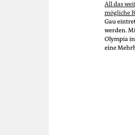
All das we
mögliche B
Gau eintre
werden. Mi
Olympia in
eine Mehr