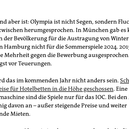
nd aber ist: Olympia ist nicht Segen, sondern Flu
nzwischen herumgesprochen. In München gab es 
n der Bevölkerung für die Austragung von Winter
n Hamburg nicht für die Sommerspiele 2024. 2015
e Mehrheit gegen die Bewerbung ausgesprochen.
gst vor Teuerungen.
ird das im kommenden Jahr nicht anders sein.
Sch
eise für Hotelbetten in die Höhe geschossen
. Eine
aschine sind die Spiele nur für das IOC. Bei de
g davon an – außer steigende Preise und weiter
nde Mieten.