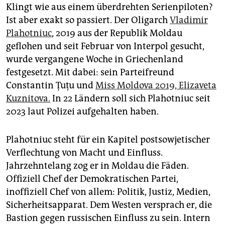
Klingt wie aus einem überdrehten Serienpiloten?
Ist aber exakt so passiert. Der Oli­garch
Vladimir
Plahotniuc
, 2019 aus der Republik Moldau
geflohen und seit Februar von Interpol gesucht,
wurde vergangene Woche in Griechenland
festgesetzt. Mit dabei: sein Parteifreund
Constantin Țuțu und
Miss Moldova 2019, Elizaveta
Kuznitova.
In 22 Ländern soll sich Plahotniuc seit
2023 laut Polizei aufgehalten haben.
Plahotniuc steht für ein Kapitel postsowjetischer
Verflechtung von Macht und Einfluss.
Jahrzehntelang zog er in Moldau die Fäden.
Offiziell Chef der Demokratischen Partei,
inoffiziell Chef von allem: Politik, Justiz, Medien,
Sicherheitsapparat. Dem Westen versprach er, die
Bastion gegen russischen Einfluss zu sein. Intern