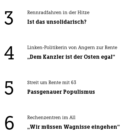
3
Rennradfahren in der Hitze
Ist das unsolidarisch?
4
Linken-Politikerin von Angern zur Rente
„Dem Kanzler ist der Osten egal“
5
Streit um Rente mit 63
Passgenauer Populismus
6
Rechenzentren im All
„Wir müssen Wagnisse eingehen“