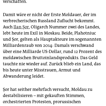
verschaffen.
Damit wäre er nicht der Erste Moldauer, der im
verbrecherischen Russland Zuflucht bekommt.
Auch
Ilan Șor
, Oligarch Nummer zwei des Landes,
lebt heute im Exil in Moskau. Beide, Plahotniuc
und Șor, gelten als Hauptakteure im sogenannten
Milliardenraub von 2014: Damals verschwand
über eine Milliarde US-Dollar, rund 12 Prozent des
moldawischen Bruttoinlandsprodukts. Das Geld
tauchte nie wieder auf. Zurück blieb ein Land, das
bis heute unter Misstrauen, Armut und
Abwanderung leidet.
Șor hat seither mehrfach versucht, Moldau zu
destabilisieren – mit gekauften Stimmen,
orchestrierten Protesten, prorussischen