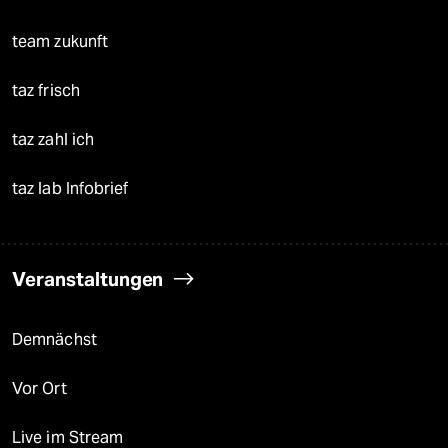
team zukunft
taz frisch
taz zahl ich
taz lab Infobrief
Veranstaltungen
Demnächst
Vor Ort
Live im Stream