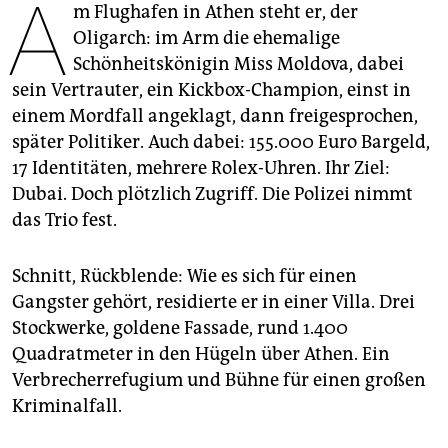
A
epaper login
m Flughafen in Athen steht er, der
Oligarch: im Arm die ehemalige
Schönheitskönigin Miss Moldova, dabei
sein Vertrauter, ein Kickbox-Champion, einst in
einem Mordfall angeklagt, dann freigesprochen,
später Politiker. Auch dabei: 155.000 Euro Bargeld,
17 Identitäten, mehrere Rolex-Uhren. Ihr Ziel:
Dubai. Doch plötzlich Zugriff. Die Polizei nimmt
das Trio fest.
Schnitt, Rückblende: Wie es sich für einen
Gangster gehört, residierte er in einer Villa. Drei
Stockwerke, goldene Fassade, rund 1.400
Quadratmeter in den Hügeln über Athen. Ein
Verbrecherrefugium und Bühne für einen großen
Kriminalfall.