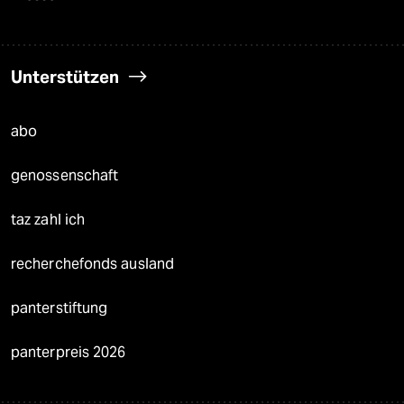
Unterstützen
abo
genossenschaft
taz zahl ich
recherchefonds ausland
panterstiftung
panterpreis 2026