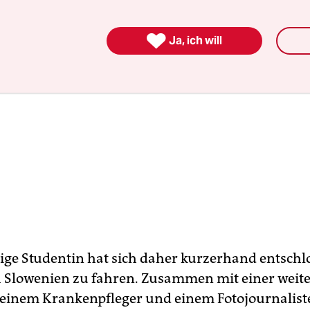

Ja, ich will
rige Studentin hat sich daher kurzerhand entschl
h Slowenien zu fahren. Zusammen mit einer weit
 einem Krankenpfleger und einem Fotojournaliste