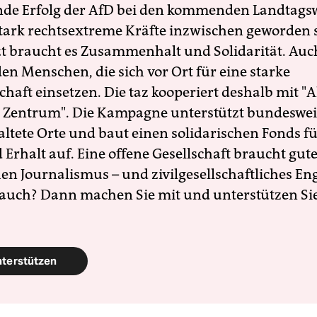
nde Erfolg der AfD bei den kommenden Landtags
 stark rechtsextreme Kräfte inzwischen geworden 
zt braucht es Zusammenhalt und Solidarität. Auc
en Menschen, die sich vor Ort für eine starke
schaft einsetzen. Die taz kooperiert deshalb mit "A
 Zentrum". Die Kampagne unterstützt bundesweit
altete Orte und baut einen solidarischen Fonds f
Erhalt auf. Eine offene Gesellschaft braucht gute
en Journalismus – und zivilgesellschaftliches E
 auch? Dann machen Sie mit und unterstützen Si
nterstützen