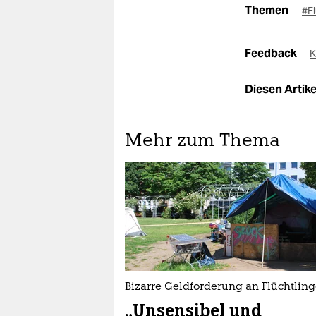
Themen
#F
Feedback
K
Diesen Artikel
Mehr zum Thema
Bizarre Geldforderung an Flüchtlin
„Unsensibel und