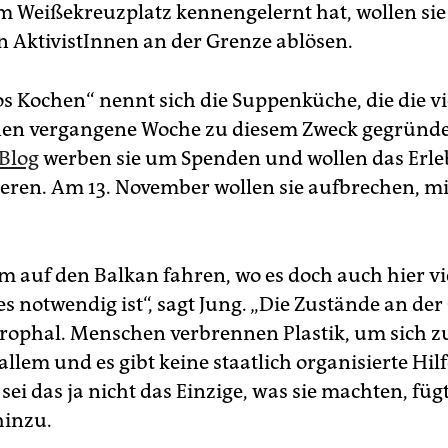
am Weißekreuzplatz kennengelernt hat, wollen sie
n AktivistInnen an der Grenze ablösen.
s Kochen“ nennt sich die Suppenküche, die die vi
nen vergangene Woche zu diesem Zweck gegründe
Blog
werben sie um Spenden und wollen das Erle
ren. Am 13. November wollen sie aufbrechen, m
 auf den Balkan fahren, wo es doch auch hier vi
 es notwendig ist“, sagt Jung. „Die Zustände an de
trophal. Menschen verbrennen Plastik, um sich 
 allem und es gibt keine staatlich organisierte Hilf
i das ja nicht das Einzige, was sie machten, fügt
hinzu.