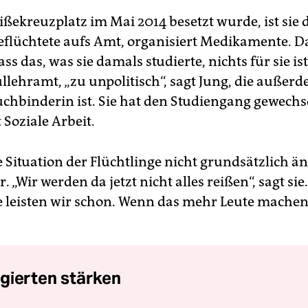
ißekreuzplatz im Mai 2014 besetzt wurde, ist sie 
Geflüchtete aufs Amt, organisiert Medikamente. Da
ss das, was sie damals studierte, nichts für sie ist
lehramt, „zu unpolitisch“, sagt Jung, die außer
uchbinderin ist. Sie hat den Studiengang gewechs
 Soziale Arbeit.
e Situation der Flüchtlinge nicht grundsätzlich 
ar. „Wir werden da jetzt nicht alles reißen“, sagt sie
fe leisten wir schon. Wenn das mehr Leute mache
gierten stärken