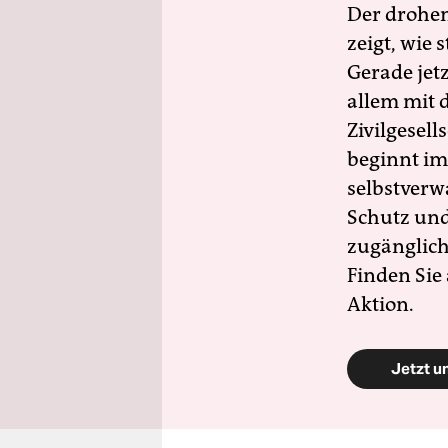
Der drohe
zeigt, wie
Gerade jet
allem mit d
Zivilgesell
beginnt im
selbstverw
Schutz und 
zugänglich
Finden Sie
Aktion.
Jetzt u