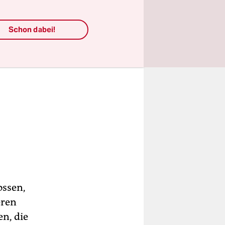
Schon dabei!
ossen,
eren
n, die