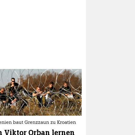
enien baut Grenzzaun zu Kroatien
 Viktor Orban lernen