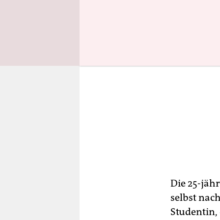
Die 25-jäh
selbst nac
Studentin,