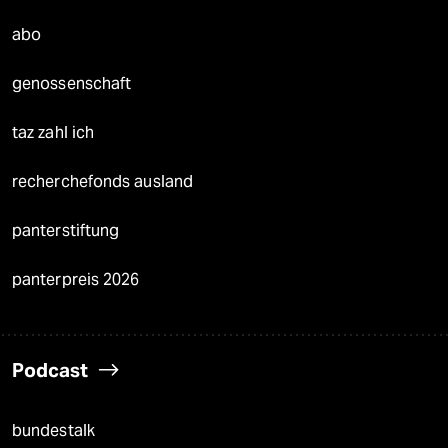
abo
genossenschaft
taz zahl ich
recherchefonds ausland
panterstiftung
panterpreis 2026
Podcast
bundestalk