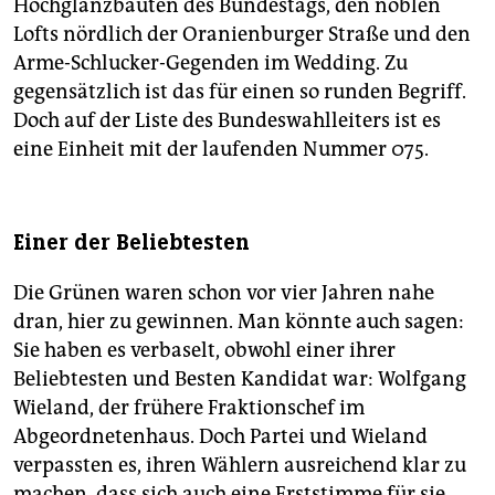
Hochglanzbauten des Bundestags, den noblen
Lofts nördlich der Oranienburger Straße und den
Arme-Schlucker-Gegenden im Wedding. Zu
gegensätzlich ist das für einen so runden Begriff.
Doch auf der Liste des Bundeswahlleiters ist es
eine Einheit mit der laufenden Nummer 075.
Einer der Beliebtesten
Die Grünen waren schon vor vier Jahren nahe
dran, hier zu gewinnen. Man könnte auch sagen:
Sie haben es verbaselt, obwohl einer ihrer
Beliebtesten und Besten Kandidat war: Wolfgang
Wieland, der frühere Fraktionschef im
Abgeordnetenhaus. Doch Partei und Wieland
verpassten es, ihren Wählern ausreichend klar zu
machen, dass sich auch eine Erststimme für sie