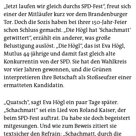
„Jetzt laufen wir gleich durchs SPD-Fest“, freut sich
einer der Mitläufer kurz vor dem Brandenburger
Tor. Doch die Sozis haben bei ihrer 150-Jahr-Feier
schon Schluss gemacht. „Die Högl hat ’Schachmatt‘
getwittert“, erzählt ein anderer, was große
Belustigung auslöst. „Die Högl“, das ist Eva Högl,
Mutlus 44-jährige und damit fast gleich alte
Konkurrentin von der SPD. Sie hat den Wahlkreis
vor vier Jahren gewonnen, und die Grünen
interpretieren ihre Botschaft als Stoßseufzer einer
ermatteten Kandidatin.
„Quatsch“, sagt Eva Högl ein paar Tage später.
„Schachmatt“ sei ein Lied von Roland Kaiser, der
beim SPD-Fest auftrat. Da habe sie doch begeistert
mitgesungen. Und wie zum Beweis zitiert sie
textsicher den Refrain: „Schachmatt, durch die