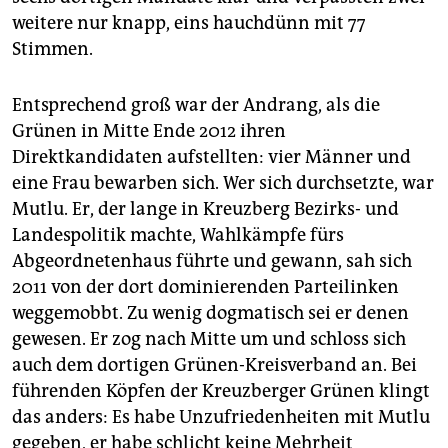
weitere nur knapp, eins hauchdünn mit 77
Stimmen.
Entsprechend groß war der Andrang, als die
Grünen in Mitte Ende 2012 ihren
Direktkandidaten aufstellten: vier Männer und
eine Frau bewarben sich. Wer sich durchsetzte, war
Mutlu. Er, der lange in Kreuzberg Bezirks- und
Landespolitik machte, Wahlkämpfe fürs
Abgeordnetenhaus führte und gewann, sah sich
2011 von der dort dominierenden Parteilinken
weggemobbt. Zu wenig dogmatisch sei er denen
gewesen. Er zog nach Mitte um und schloss sich
auch dem dortigen Grünen-Kreisverband an. Bei
führenden Köpfen der Kreuzberger Grünen klingt
das anders: Es habe Unzufriedenheiten mit Mutlu
gegeben, er habe schlicht keine Mehrheit