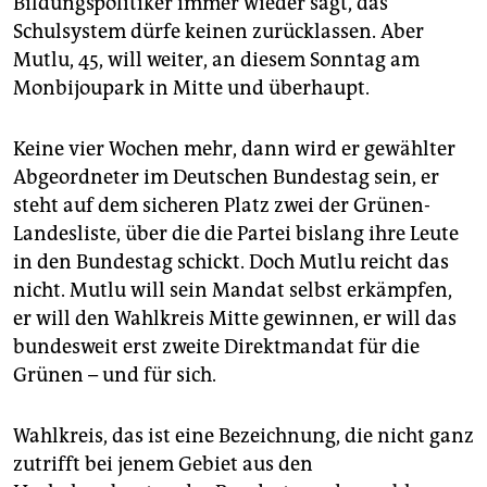
Bildungspolitiker immer wieder sagt, das
epaper login
Schulsystem dürfe keinen zurücklassen. Aber
Mutlu, 45, will weiter, an diesem Sonntag am
Monbijoupark in Mitte und überhaupt.
Keine vier Wochen mehr, dann wird er gewählter
Abgeordneter im Deutschen Bundestag sein, er
steht auf dem sicheren Platz zwei der Grünen-
Landesliste, über die die Partei bislang ihre Leute
in den Bundestag schickt. Doch Mutlu reicht das
nicht. Mutlu will sein Mandat selbst erkämpfen,
er will den Wahlkreis Mitte gewinnen, er will das
bundesweit erst zweite Direktmandat für die
Grünen – und für sich.
Wahlkreis, das ist eine Bezeichnung, die nicht ganz
zutrifft bei jenem Gebiet aus den