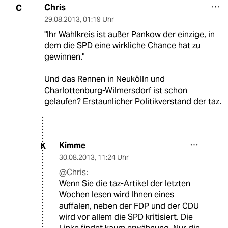
Chris
C
29.08.2013
,
01:19 Uhr
"Ihr Wahlkreis ist außer Pankow der einzige, in
dem die SPD eine wirkliche Chance hat zu
gewinnen."
Und das Rennen in Neukölln und
Charlottenburg-Wilmersdorf ist schon
gelaufen? Erstaunlicher Politikverstand der taz.
Kimme
K
30.08.2013
,
11:24 Uhr
@Chris:
Wenn Sie die taz-Artikel der letzten
Wochen lesen wird Ihnen eines
auffalen, neben der FDP und der CDU
wird vor allem die SPD kritisiert. Die