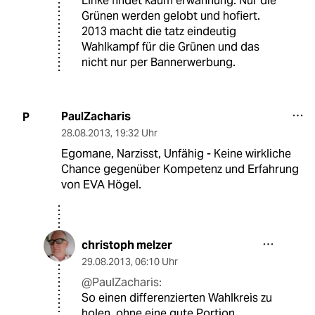
Linke findet kaum erwähnung. Nur die
Grünen werden gelobt und hofiert.
2013 macht die tatz eindeutig
Wahlkampf für die Grünen und das
nicht nur per Bannerwerbung.
PaulZacharis
P
28.08.2013
,
19:32 Uhr
Egomane, Narzisst, Unfähig - Keine wirkliche
Chance gegenüber Kompetenz und Erfahrung
von EVA Högel.
christoph melzer
29.08.2013
,
06:10 Uhr
@PaulZacharis:
So einen differenzierten Wahlkreis zu
holen, ohne eine gute Portion