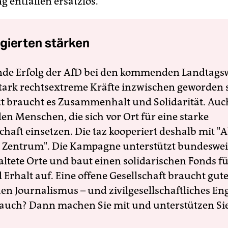
g entfallen ersatzlos.
gierten stärken
nde Erfolg der AfD bei den kommenden Landtags
 stark rechtsextreme Kräfte inzwischen geworden 
zt braucht es Zusammenhalt und Solidarität. Auc
en Menschen, die sich vor Ort für eine starke
schaft einsetzen. Die taz kooperiert deshalb mit "A
 Zentrum". Die Kampagne unterstützt bundesweit
altete Orte und baut einen solidarischen Fonds f
Erhalt auf. Eine offene Gesellschaft braucht gute
en Journalismus – und zivilgesellschaftliches E
 auch? Dann machen Sie mit und unterstützen Si