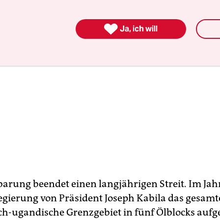

Ja, ich will
barung beendet einen langjährigen Streit. Im Jah
Regierung von Präsident Joseph Kabila das gesamt
ch-ugandische Grenzgebiet in fünf Ölblocks aufge