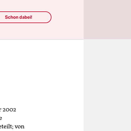
Schon dabei!
r 2002
e
teilt; von