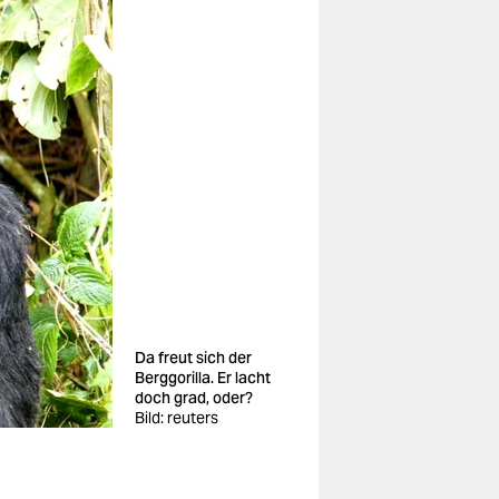
Da freut sich der
Berggorilla. Er lacht
doch grad, oder?
Bild: reuters