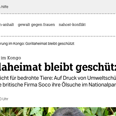
 hilfe
n-anhalt
gewalt gegen frauen
nahost-konflikt
rung im Kongo: Gorillaheimat bleibt geschützt
 im Kongo
laheimat bleibt geschüt
icht für bedrohte Tiere: Auf Druck von Umweltschü
 britische Firma Soco ihre Ölsuche im Nationalpar
0 Uhr