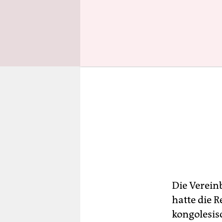
Die Verein
hatte die 
kongolesis