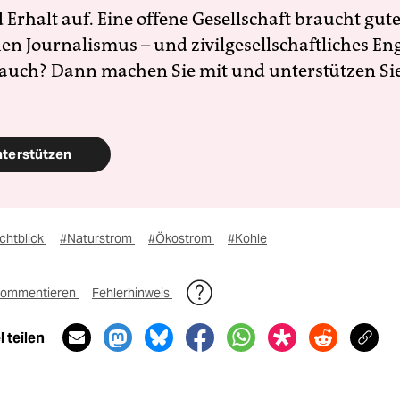
Erhalt auf. Eine offene Gesellschaft braucht gute
en Journalismus – und zivilgesellschaftliches E
 auch? Dann machen Sie mit und unterstützen Si
nterstützen
chtblick
#Naturstrom
#Ökostrom
#Kohle
ommentieren
Fehlerhinweis
 teilen