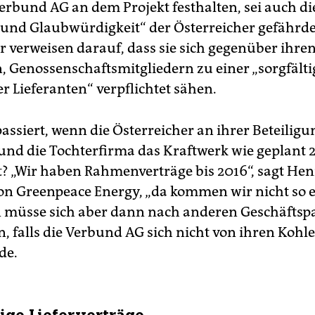
Verbund AG an dem Projekt festhalten, sei auch di
t und Glaubwürdigkeit“ der Österreicher gefährde
 verweisen darauf, dass sie sich gegenüber ihre
, Genossenschaftsmitgliedern zu einer „sorgfält
r Lieferanten“ verpflichtet sähen.
assiert, wenn die Österreicher an ihrer Beteiligu
 und die Tochterfirma das Kraftwerk wie geplant 
t? „Wir haben Rahmenverträge bis 2016“, sagt Hen
on Greenpeace Energy, „da kommen wir nicht so 
 müsse sich aber dann nach anderen Geschäftsp
 falls die Verbund AG sich nicht von ihren Kohl
de.