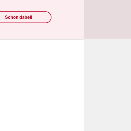
kten nicht
Schon dabei!