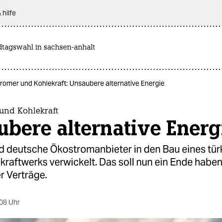
 hilfe
dtagswahl in sachsen-anhalt
romer und Kohlekraft: Unsaubere alternative Energie
und Kohlekraft
bere alternative Energ
nd deutsche Ökostromanbieter in den Bau eines tü
raftwerks verwickelt. Das soll nun ein Ende haben 
er Verträge.
08 Uhr