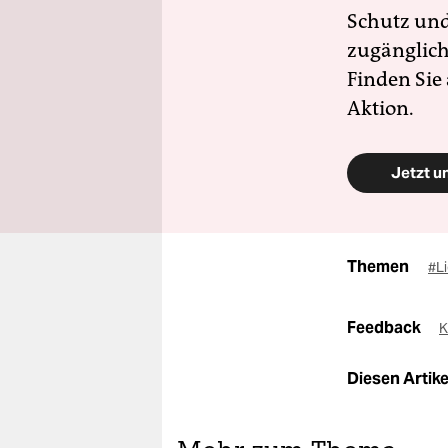
Schutz und 
zugänglich
Finden Sie
Aktion.
Jetzt u
Themen
#Li
Feedback
K
Diesen Artikel