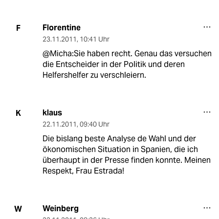
Florentine
F
23.11.2011
,
10:41 Uhr
@Micha:Sie haben recht. Genau das versuchen
die Entscheider in der Politik und deren
Helfershelfer zu verschleiern.
klaus
K
22.11.2011
,
09:40 Uhr
Die bislang beste Analyse de Wahl und der
ökonomischen Situation in Spanien, die ich
überhaupt in der Presse finden konnte. Meinen
Respekt, Frau Estrada!
Weinberg
W