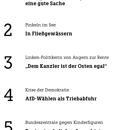
eine gute Sache
2
Pinkeln im See
In Fließgewässern
3
Linken-Politikerin von Angern zur Rente
„Dem Kanzler ist der Osten egal“
4
Krise der Demokratie
AfD-Wählen als Triebabfuhr
5
Bundeszentrale gegen Kinderfiguren