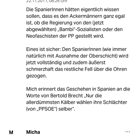
22.11.2011
,
08:26 Uhr
Die SpanierInnen hätten eigentlich wissen
sollen, dass es den Ackermännern ganz egal
ist, ob die Regierung von den (jetzt
abgewählten) „Bambi“-Sozialisten oder den
Neofaschisten der PP gestellt wird.
Eines ist sicher: Den SpanierInnen (wie immer
natürlich mit Ausnahme der Oberschicht) wird
jetzt vollständig und zudem äußerst
schmerzhaft das restliche Fell über die Ohren
gezogen.
Mich erinnert das Geschehen in Spanien an die
Worte von Bertold Brecht „Nur die
allerdümmsten Kälber wählen ihre Schlächter
(von „PPSOE“) selber“.
Micha
M