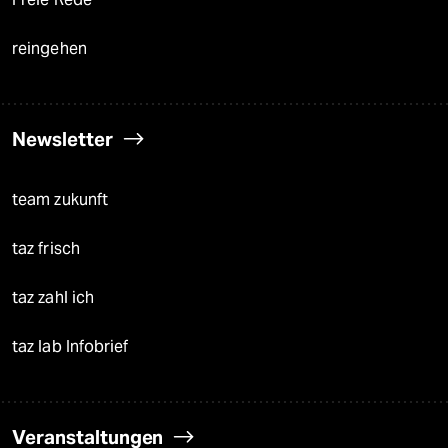
reingehen
Newsletter
team zukunft
taz frisch
taz zahl ich
taz lab Infobrief
Veranstaltungen