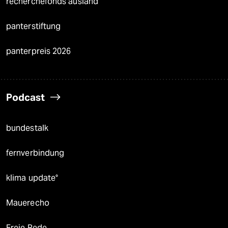
recherchefonds ausland
panterstiftung
panterpreis 2026
Podcast
bundestalk
fernverbindung
klima update°
Mauerecho
Freie Rede