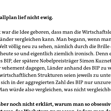
llplan lief nicht ewig.
 war die Idee geboren, dass man die Wirtschaftsl
Länder vergleichen kann. Man begann, wenn man 
elt völlig neu zu sehen, nämlich durch die Brille 
s heute so und eigentlich ziemlich ironisch. Denn 
es BIP, der spätere Nobelpreisträger Simon Kuzne
 vehement dagegen, Länder anhand des BIP zu ve
wirtschaftlichen Strukturen seien jeweils zu unte
 sich in der aggregierten Zahl des BIP nur unzur
Man würde also vergleichen, was nicht vergleichba
aber noch nicht erklärt, warum man so obsessi