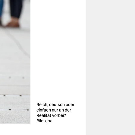
Reich, deutsch oder
einfach nur an der
Realität vorbei?
Bild: dpa