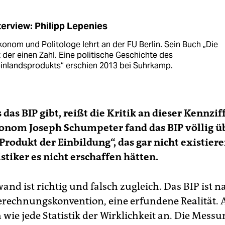
terview: Philipp Lepenies
onom und Politologe lehrt an der FU Berlin. Sein Buch „Die
der einen Zahl. Eine politische Geschichte des
oinlandsprodukts“ erschien 2013 bei Suhrkamp.
 das BIP gibt, reißt die Kritik an dieser Kennzif
onom Joseph Schumpeter fand das BIP völlig üb
n Produkt der Einbildung“, das gar nicht existier
stiker es nicht erschaffen hätten.
and ist richtig und falsch zugleich. Das BIP ist n
erechnungskonvention, eine erfundene Realität. A
 wie jede Statistik der Wirklichkeit an. Die Mess