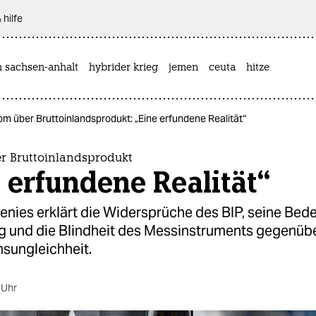
 hilfe
n sachsen-anhalt
hybrider krieg
jemen
ceuta
hitze
m über Bruttoinlandsprodukt: „Eine erfundene Realität“
 Bruttoinlandsprodukt
 erfundene Realität“
enies erklärt die Widersprüche des BIP, seine Bed
eg und die Blindheit des Messinstruments gegenüb
ungleichheit.
 Uhr