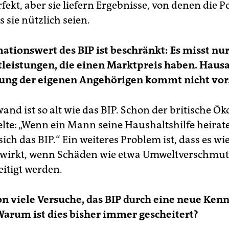
ekt, aber sie liefern Ergebnisse, von denen die Po
s sie nützlich seien.
ationswert des BIP ist beschränkt: Es misst nu
leistungen, die einen Marktpreis haben. Hausa
uung der eigenen Angehörigen kommt nicht vor
wand ist so alt wie das BIP. Schon der britische 
elte: „Wenn ein Mann seine Haushaltshilfe heirate
sich das BIP.“ Ein weiteres Problem ist, dass es wi
wirkt, wenn Schäden wie etwa Umweltverschmu
eitigt werden.
on viele Versuche, das BIP durch eine neue Kenn
Warum ist dies bisher immer gescheitert?