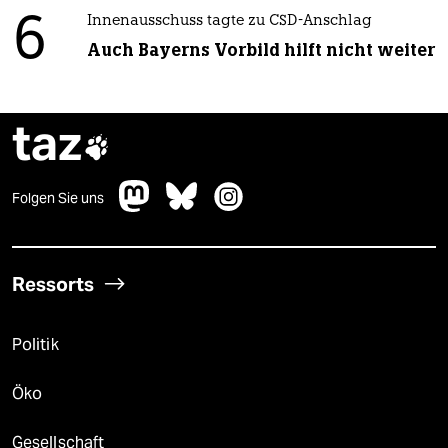
6
Innenausschuss tagte zu CSD-Anschlag
Auch Bayerns Vorbild hilft nicht weiter
taz

Folgen Sie uns
Ressorts
Politik
Öko
Gesellschaft