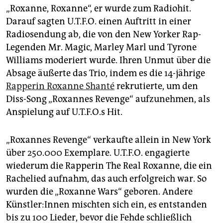
„Roxanne, Roxanne“, er wurde zum Radiohit.
Darauf sagten U.T.F.O. einen Auftritt in einer
Radiosendung ab, die von den New Yorker Rap-
Legenden Mr. Magic, Marley Marl und Tyrone
Williams moderiert wurde. Ihren Unmut über die
Absage äußerte das Trio, indem es die 14-jährige
Rapperin Roxanne Shanté
rekrutierte, um den
Diss-Song „Roxannes Revenge“ aufzunehmen, als
Anspielung auf U.T.F.O.s Hit.
„Roxannes Revenge“ verkaufte allein in New York
über 250.000 Exemplare. U.T.F.O. engagierte
wiederum die Rapperin The Real Roxanne, die ein
Rachelied aufnahm, das auch erfolgreich war. So
wurden die „Roxanne Wars“ geboren. Andere
Künstler:Innen mischten sich ein, es entstanden
bis zu 100 Lieder, bevor die Fehde schließlich