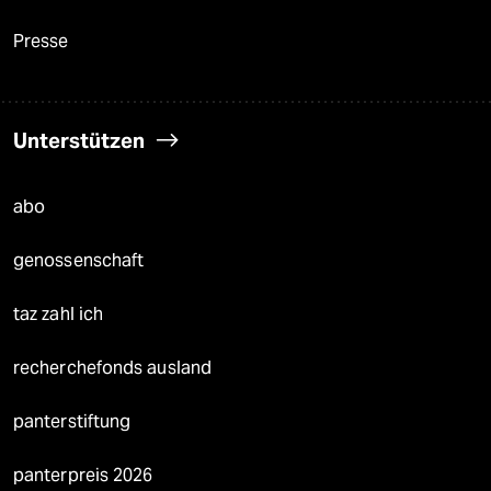
Presse
Unterstützen
abo
genossenschaft
taz zahl ich
recherchefonds ausland
panterstiftung
panterpreis 2026