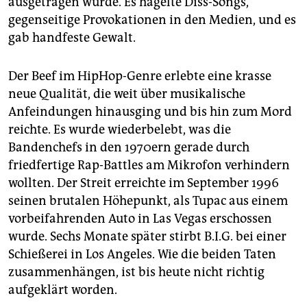
ausgetragen wurde. Es hagelte Diss-Songs,
gegenseitige Provokationen in den Medien, und es
gab handfeste Gewalt.
Der Beef im HipHop-Genre erlebte eine krasse
neue Qualität, die weit über musikalische
Anfeindungen hinausging und bis hin zum Mord
reichte. Es wurde wiederbelebt, was die
Bandenchefs in den 1970ern gerade durch
friedfertige Rap-Battles am Mikrofon verhindern
wollten. Der Streit erreichte im September 1996
seinen brutalen Höhepunkt, als Tupac aus einem
vorbeifahrenden Auto in Las Vegas erschossen
wurde. Sechs Monate später stirbt B.I.G. bei einer
Schießerei in Los Angeles. Wie die beiden Taten
zusammenhängen, ist bis heute nicht richtig
aufgeklärt worden.