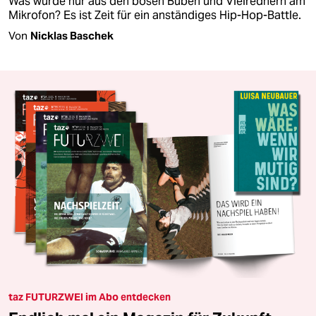
Was wurde nur aus den bösen Buben und Vielrednern am
Mikrofon? Es ist Zeit für ein anständiges Hip-Hop-Battle.
Von
Nicklas Baschek
taz FUTURZWEI im Abo entdecken