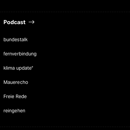
Podcast
bundestalk
fernverbindung
klima update°
Mauerecho
Freie Rede
reingehen