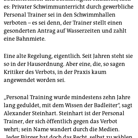
epaper login
es: Privater Schwimmunterricht durch gewerbliche
Personal Trainer sei in den Schwimmhallen
verboten – es sei denn, der Trainer stellt einen
gesonderten Antrag auf Wasserzeiten und zahlt
eine Bahnmiete.
Eine alte Regelung, eigentlich. Seit Jahren steht sie
so in der Hausordnung. Aber eine, die, so sagen
Kritiker des Verbots, in der Praxis kaum
angewendet worden sei.
„Personal Training wurde mindestens zehn Jahre
lang geduldet, mit dem Wissen der Badleiter“, sagt
Alexander Steinhart. Steinhart ist der Personal
Trainer, der sich öffentlich gegen das Verbot
wehrt; sein Name wandert durch die Medien.
„Jeder Bürger hat doch das Recht, selbst zu wählen,