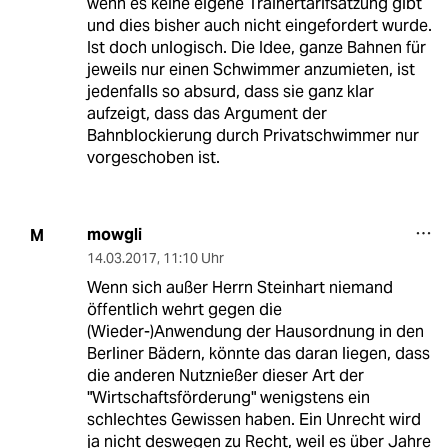
wenn es keine eigene Trainertarifsatzung gibt
und dies bisher auch nicht eingefordert wurde.
Ist doch unlogisch. Die Idee, ganze Bahnen für
jeweils nur einen Schwimmer anzumieten, ist
jedenfalls so absurd, dass sie ganz klar
aufzeigt, dass das Argument der
Bahnblockierung durch Privatschwimmer nur
vorgeschoben ist.
mowgli
M
14.03.2017
,
11:10 Uhr
Wenn sich außer Herrn Steinhart niemand
öffentlich wehrt gegen die
(Wieder-)Anwendung der Hausordnung in den
Berliner Bädern, könnte das daran liegen, dass
die anderen Nutznießer dieser Art der
"Wirtschaftsförderung" wenigstens ein
schlechtes Gewissen haben. Ein Unrecht wird
ja nicht deswegen zu Recht, weil es über Jahre