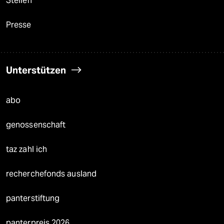
Stellen
Presse
Unterstützen
abo
genossenschaft
taz zahl ich
recherchefonds ausland
panterstiftung
panterpreis 2026