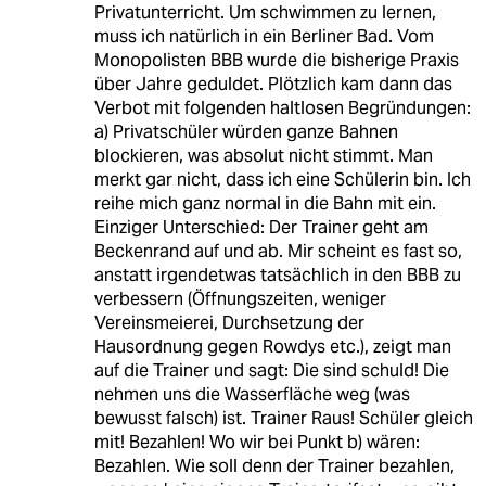
Privatunterricht. Um schwimmen zu lernen,
muss ich natürlich in ein Berliner Bad. Vom
Monopolisten BBB wurde die bisherige Praxis
über Jahre geduldet. Plötzlich kam dann das
Verbot mit folgenden haltlosen Begründungen:
a) Privatschüler würden ganze Bahnen
blockieren, was absolut nicht stimmt. Man
merkt gar nicht, dass ich eine Schülerin bin. Ich
reihe mich ganz normal in die Bahn mit ein.
Einziger Unterschied: Der Trainer geht am
Beckenrand auf und ab. Mir scheint es fast so,
anstatt irgendetwas tatsächlich in den BBB zu
verbessern (Öffnungszeiten, weniger
Vereinsmeierei, Durchsetzung der
Hausordnung gegen Rowdys etc.), zeigt man
auf die Trainer und sagt: Die sind schuld! Die
nehmen uns die Wasserfläche weg (was
bewusst falsch) ist. Trainer Raus! Schüler gleich
mit! Bezahlen! Wo wir bei Punkt b) wären:
Bezahlen. Wie soll denn der Trainer bezahlen,