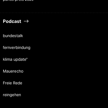
Podcast
bundestalk
fernverbindung
klima update°
Mauerecho
Freie Rede
reingehen