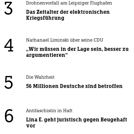
3
Drohnenvorfall am Leipziger Flughafen
Das Zeitalter der elektronischen
Kriegsführung
4
Nathanael Liminski über seine CDU
„Wir müssen in der Lage sein, besser zu
argumentieren“
5
Die Wahrheit
56 Millionen Deutsche sind betroffen
6
Antifaschistin in Haft
Lina E. geht juristisch gegen Beugehaft
vor