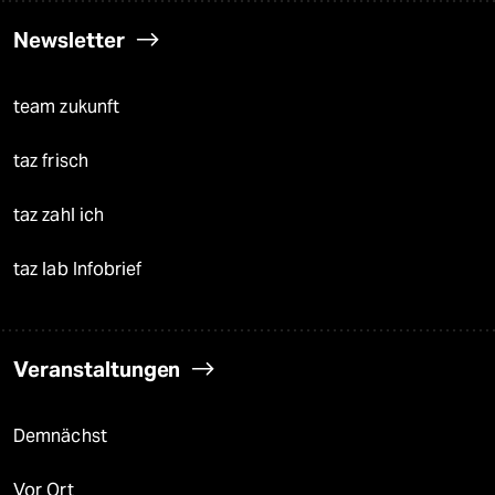
Newsletter
team zukunft
taz frisch
taz zahl ich
taz lab Infobrief
Veranstaltungen
Demnächst
Vor Ort