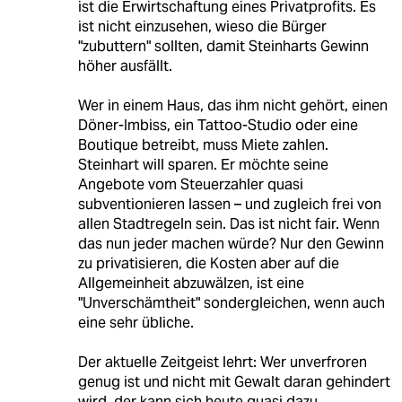
ist die Erwirtschaftung eines Privatprofits. Es
ist nicht einzusehen, wieso die Bürger
"zubuttern" sollten, damit Steinharts Gewinn
höher ausfällt.
Wer in einem Haus, das ihm nicht gehört, einen
Döner-Imbiss, ein Tattoo-Studio oder eine
Boutique betreibt, muss Miete zahlen.
Steinhart will sparen. Er möchte seine
Angebote vom Steuerzahler quasi
subventionieren lassen – und zugleich frei von
allen Stadtregeln sein. Das ist nicht fair. Wenn
das nun jeder machen würde? Nur den Gewinn
zu privatisieren, die Kosten aber auf die
Allgemeinheit abzuwälzen, ist eine
"Unverschämtheit" sondergleichen, wenn auch
eine sehr übliche.
Der aktuelle Zeitgeist lehrt: Wer unverfroren
genug ist und nicht mit Gewalt daran gehindert
wird, der kann sich heute quasi dazu