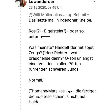
Lowandorder
23.12.2020
,
09:45 Uhr
@Willi Müller alias Jupp Schmitz:
Das letzte mal in irgendner Kneipe.
Rosi(?) - Eigelstein(?) - oder so.
unterm——
Was meinste? Handelt der mit sojet
Zeugs? (“Herr Richter - wat
brauchense denn?“ O-Ton unlängst
einer von den in allen Pötten
rührenden schweren Jungs!
Normal.
(Thomann/Matsikas - 🤫 - die fertigen
die Edelteile scheint’s nicht auf
Halde!