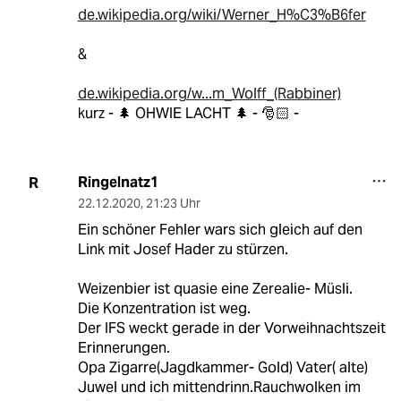
de.wikipedia.org/wiki/Werner_H%C3%B6fer
&
de.wikipedia.org/w...m_Wolff_(Rabbiner)
kurz - 🌲 OHWIE LACHT 🌲 - 🎅🏻 -
Ringelnatz1
R
22.12.2020
,
21:23 Uhr
Ein schöner Fehler wars sich gleich auf den
Link mit Josef Hader zu stürzen.
Weizenbier ist quasie eine Zerealie- Müsli.
Die Konzentration ist weg.
Der IFS weckt gerade in der Vorweihnachtszeit
Erinnerungen.
Opa Zigarre(Jagdkammer- Gold) Vater( alte)
Juwel und ich mittendrinn.Rauchwolken im