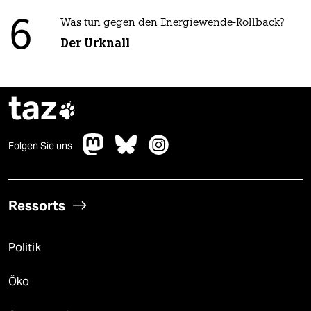
6
Was tun gegen den Energiewende-Rollback?
Der Urknall
taz

Folgen Sie uns
Ressorts
Politik
Öko