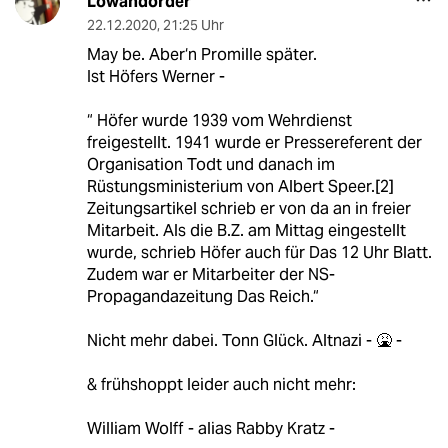
Lowandorder
22.12.2020
,
21:25 Uhr
May be. Aber‘n Promille später.
Ist Höfers Werner -
“ Höfer wurde 1939 vom Wehrdienst
freigestellt. 1941 wurde er Pressereferent der
Organisation Todt und danach im
Rüstungsministerium von Albert Speer.[2]
Zeitungsartikel schrieb er von da an in freier
Mitarbeit. Als die B.Z. am Mittag eingestellt
wurde, schrieb Höfer auch für Das 12 Uhr Blatt.
Zudem war er Mitarbeiter der NS-
Propagandazeitung Das Reich.“
Nicht mehr dabei. Tonn Glück. Altnazi - 🤮 -
& frühshoppt leider auch nicht mehr:
William Wolff - alias Rabby Kratz -