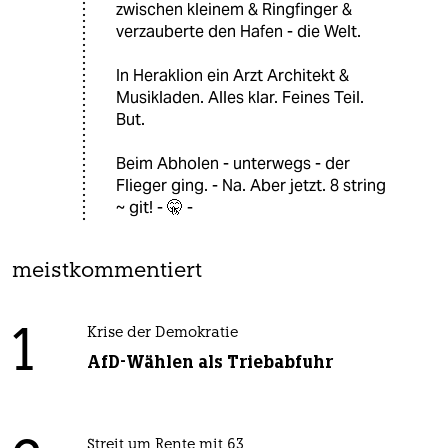
zwischen kleinem & Ringfinger &
verzauberte den Hafen - die Welt.
In Heraklion ein Arzt Architekt &
Musikladen. Alles klar. Feines Teil.
But.
Beim Abholen - unterwegs - der
Flieger ging. - Na. Aber jetzt. 8 string
~ git! - 🤫 -
meistkommentiert
1
Krise der Demokratie
AfD-Wählen als Triebabfuhr
Streit um Rente mit 63