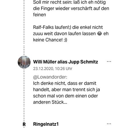
Soll mir recht sein: laß ich eh nötig
die Finger wieder verschärft auf den
feinen
Ralf-Falks laufen!;) die enkel nicht
zuuu weit davon laufen lassen 😂 eh
keine Chance! :))
Willi Müller alias Jupp Schmitz
23.12.2020
,
10:26 Uhr
@Lowandorder:
Ich denke nicht, dass er damit
handelt, aber man trennt sich ja
schon mal von dem einen oder
anderen Stück...
Ringelnatz1
R