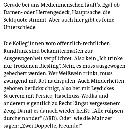
epaper login
Gerade bei uns Medienmenschen läuft’s. Egal ob
Damen- oder Herrengedeck, Hauptsache, die
Sektquote stimmt. Aber auch hier gibt es feine
Unterschiede.
Die Kolleg*innen vom öffentlich-rechtlichen
Rundfunk sind bekanntermaßen zur
Ausgewogenheit verpflichtet. Also kein „Ich trinke
nur trockenen Riesling“. Nein, es muss ausgewogen
gebechert werden. Wer Weißwein trinkt, muss
zwingend mit Rot nachspülen. Auch Minderheiten
gehören berücksichtigt, also her mit Leydickes
Sauerem mit Persico, Haselnuss-Wodka und
anderem eigentlich zu Recht längst vergessenem
Zeug. Damit es danach wieder heißt: „Alle rülpsen
durcheinander“ (ARD). Oder, wie die Mainzer
sagen: „Zwei Doppelte, Freunde!“