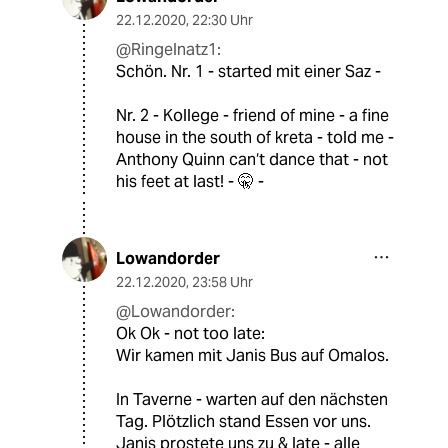
22.12.2020
,
22:30 Uhr
@Ringelnatz1:
Schön. Nr. 1 - started mit einer Saz -
Nr. 2 - Kollege - friend of mine - a fine
house in the south of kreta - told me -
Anthony Quinn can‘t dance that - not
his feet at last! - 🤫 -
Lowandorder
22.12.2020
,
23:58 Uhr
@Lowandorder:
Ok Ok - not too late:
Wir kamen mit Janis Bus auf Omalos.
In Taverne - warten auf den nächsten
Tag. Plötzlich stand Essen vor uns.
Janis prostete uns zu & late - alle