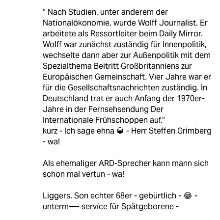
“ Nach Studien, unter anderem der
Nationalökonomie, wurde Wolff Journalist. Er
arbeitete als Ressortleiter beim Daily Mirror.
Wolff war zunächst zuständig für Innenpolitik,
wechselte dann aber zur Außenpolitik mit dem
Spezialthema Beitritt Großbritanniens zur
Europäischen Gemeinschaft. Vier Jahre war er
für die Gesellschaftsnachrichten zuständig. In
Deutschland trat er auch Anfang der 1970er-
Jahre in der Fernsehsendung Der
Internationale Frühschoppen auf.“
kurz - Ich sage ehna 🥃 - Herr Steffen Grimberg
- wa!
Als ehemaliger ARD-Sprecher kann mann sich
schon mal vertun - wa!
Liggers. Son echter 68er - gebürtlich - 😂 -
unterm—- servíce für Spätgeborene -