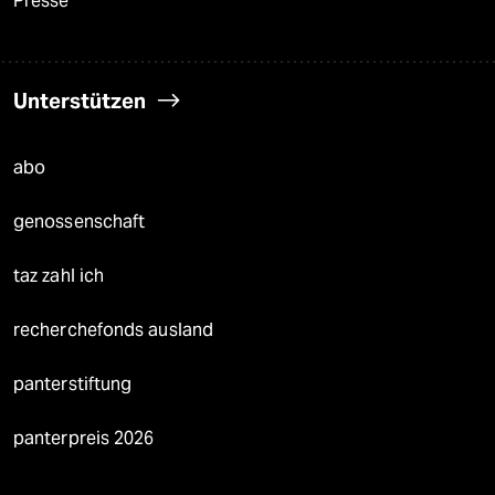
Presse
Unterstützen
abo
genossenschaft
taz zahl ich
recherchefonds ausland
panterstiftung
panterpreis 2026