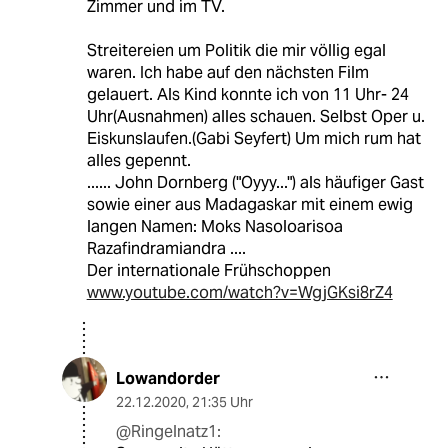
Zimmer und im TV.
Streitereien um Politik die mir völlig egal
waren. Ich habe auf den nächsten Film
gelauert. Als Kind konnte ich von 11 Uhr- 24
Uhr(Ausnahmen) alles schauen. Selbst Oper u.
Eiskunslaufen.(Gabi Seyfert) Um mich rum hat
alles gepennt.
...... John Dornberg ("Oyyy...") als häufiger Gast
sowie einer aus Madagaskar mit einem ewig
langen Namen: Moks Nasoloarisoa
Razafindramiandra ....
Der internationale Frühschoppen
www.youtube.com/watch?v=WgjGKsi8rZ4
Lowandorder
22.12.2020
,
21:35 Uhr
@Ringelnatz1: