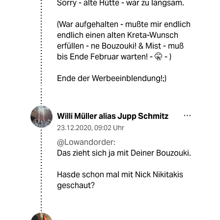
Sorry - alte Hütte - war zu langsam.
(War aufgehalten - mußte mir endlich
endlich einen alten Kreta-Wunsch
erfüllen - ne Bouzouki! & Mist - muß
bis Ende Februar warten! - 🤫 - )
Ende der Werbeeinblendung!;)
Willi Müller alias Jupp Schmitz
23.12.2020
,
09:02 Uhr
@Lowandorder:
Das zieht sich ja mit Deiner Bouzouki.
Hasde schon mal mit Nick Nikitakis
geschaut?