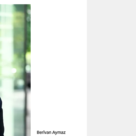
Berîvan Aymaz