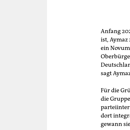
Anfang 2025
ist, Aymaz 
ein Novum,
Oberbürger
Deutschlan
sagt Aymaz
Für die Grü
die Gruppe
parteiinte
dort integr
gewann sie