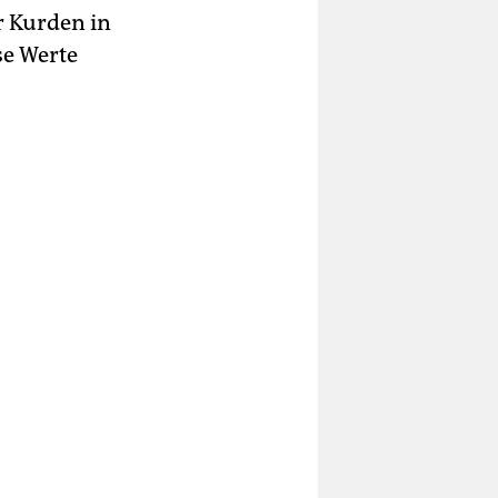
r Kurden in
se Werte