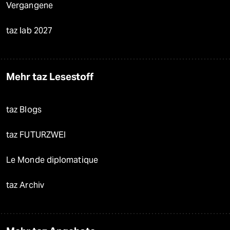
Vergangene
taz lab 2027
Mehr taz Lesestoff
taz Blogs
taz FUTURZWEI
Le Monde diplomatique
taz Archiv