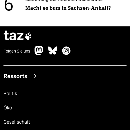
6
Macht es bum in Sachsen-Anhalt?
taz

Folgen Sie uns
Ressorts
Politik
Öko
Gesellschaft