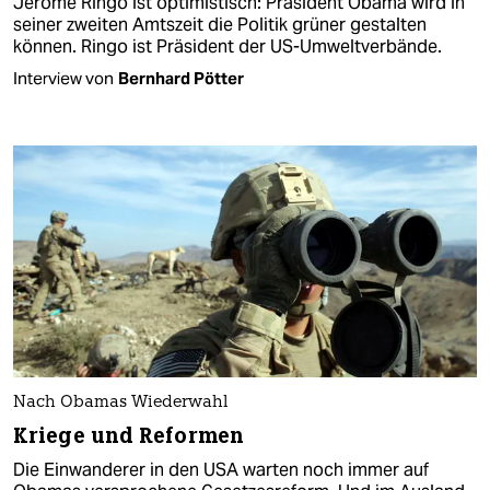
Jerome Ringo ist optimistisch: Präsident Obama wird in
seiner zweiten Amtszeit die Politik grüner gestalten
können. Ringo ist Präsident der US-Umweltverbände.
Interview von
Bernhard Pötter
Nach Obamas Wiederwahl
Kriege und Reformen
Die Einwanderer in den USA warten noch immer auf