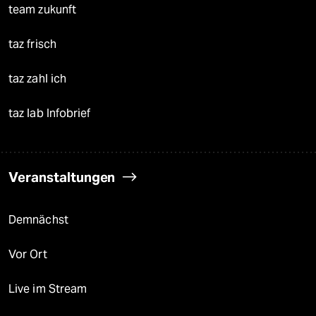
team zukunft
taz frisch
taz zahl ich
taz lab Infobrief
Veranstaltungen
Demnächst
Vor Ort
Live im Stream