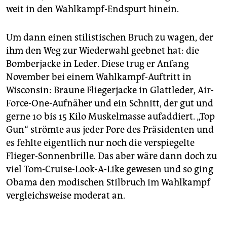
weit in den Wahlkampf-Endspurt hinein.
Um dann einen stilistischen Bruch zu wagen, der
ihm den Weg zur Wiederwahl geebnet hat: die
Bomberjacke in Leder. Diese trug er Anfang
November bei einem Wahlkampf-Auftritt in
Wisconsin: Braune Fliegerjacke in Glattleder, Air-
Force-One-Aufnäher und ein Schnitt, der gut und
gerne 10 bis 15 Kilo Muskelmasse aufaddiert. „Top
Gun“ strömte aus jeder Pore des Präsidenten und
es fehlte eigentlich nur noch die verspiegelte
Flieger-Sonnenbrille. Das aber wäre dann doch zu
viel Tom-Cruise-Look-A-Like gewesen und so ging
Obama den modischen Stilbruch im Wahlkampf
vergleichsweise moderat an.