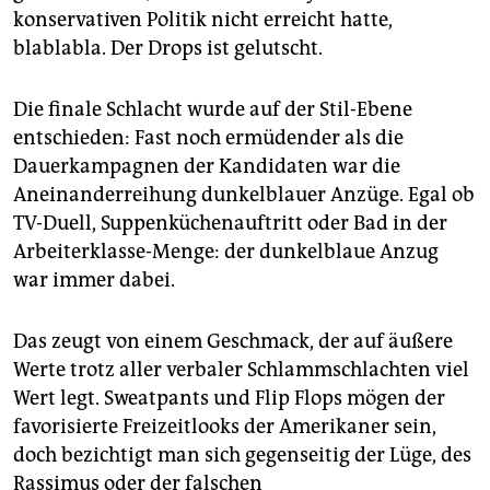
epaper login
konservativen Politik nicht erreicht hatte,
blablabla. Der Drops ist gelutscht.
Die finale Schlacht wurde auf der Stil-Ebene
entschieden: Fast noch ermüdender als die
Dauerkampagnen der Kandidaten war die
Aneinanderreihung dunkelblauer Anzüge. Egal ob
TV-Duell, Suppenküchenauftritt oder Bad in der
Arbeiterklasse-Menge: der dunkelblaue Anzug
war immer dabei.
Das zeugt von einem Geschmack, der auf äußere
Werte trotz aller verbaler Schlammschlachten viel
Wert legt. Sweatpants und Flip Flops mögen der
favorisierte Freizeitlooks der Amerikaner sein,
doch bezichtigt man sich gegenseitig der Lüge, des
Rassimus oder der falschen