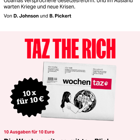
Obamas versprochene Gesetzesreform. Und im Ausland
warten Kriege und neue Krisen.
Von
D. Johnson
und
B. Pickert
10 Ausgaben für 10 Euro