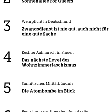
Sonnenallee For Queers
3
Wehrplicht in Deutschland
Zwangsdienst ist nie gut, auch nicht für
eine gute Sache
4
Rechter Aufmarsch in Plauen
Das nächste Level des
Wohnzimmerfaschismus
5
Sunnitisches Militärbündnis
Die Atombombe im Blick
Bedrohung der liberalen Demokratie