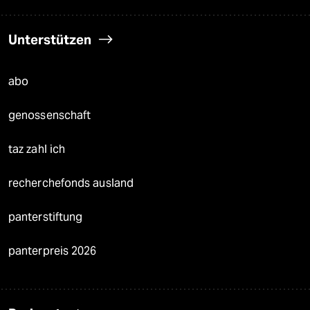
Unterstützen
abo
genossenschaft
taz zahl ich
recherchefonds ausland
panterstiftung
panterpreis 2026