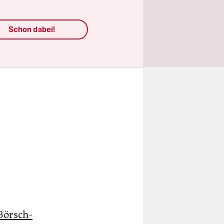
Schon dabei!
Börsch-