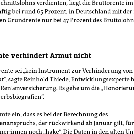
chnittslohns verdienten, liegt die Bruttorente i
nftig bei rund 65 Prozent, in Deutschland mit der
en Grundrente nur bei 47 Prozent des Bruttolohns
te verhindert Armut nicht
ente sei „kein Instrument zur Verhinderung von
t“, sagte Reinhold Thiede, Entwicklungsexperte b
Rentenversicherung. Es gehe um die „Honorieru
erbsbiografien“.
mte ein, dass es bei der Berechnung des
nanspruchs, der rückwirkend ab Januar gilt, für 
­ne­r:in­nen noch „hake“. Die Daten in den alten U