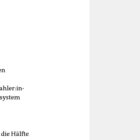
en
­le­r:in­
nsystem
die Hälfte