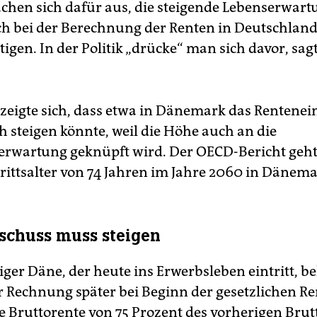
chen sich dafür aus, die steigende Lebenserwart
h bei der Berechnung der Renten in Deutschland
igen. In der Politik „drücke“ man sich davor, sag
zeigte sich, dass etwa in Dänemark das Rentenein
h steigen könnte, weil die Höhe auch an die
erwartung geknüpft wird. Der OECD-Bericht geh
rittsalter von 74 Jahren im Jahre 2060 in Dänema
schuss muss steigen
riger Däne, der heute ins Erwerbsleben eintritt, 
r Rechnung später bei Beginn der gesetzlichen Re
ne Bruttorente von 75 Prozent des vorherigen Brut