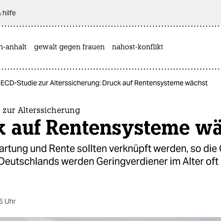
 hilfe
n-anhalt
gewalt gegen frauen
nahost-konflikt
ECD-Studie zur Alterssicherung: Druck auf Rentensysteme wächst
 zur Alterssicherung
k auf Rentensysteme wä
rtung und Rente sollten verknüpft werden, so die
eutschlands werden Ge­ring­ver­die­ner im Alter oft
.
5 Uhr