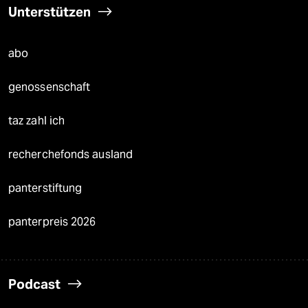
Unterstützen
abo
genossenschaft
taz zahl ich
recherchefonds ausland
panterstiftung
panterpreis 2026
Podcast