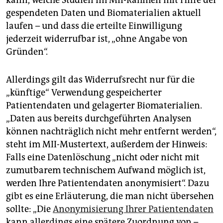
kann, welche Studien im MII-Rahmen mit Hilfe der
gespendeten Daten und Biomaterialien aktuell
laufen – und dass die erteilte Einwilligung
jederzeit widerrufbar ist, „ohne Angabe von
Gründen“.
Allerdings gilt das Widerrufsrecht nur für die
„künftige“ Verwendung gespeicherter
Patientendaten und gelagerter Biomaterialien.
„Daten aus bereits durchgeführten Analysen
können nachträglich nicht mehr entfernt werden“,
steht im MII-Mustertext, außerdem der Hinweis:
Falls eine Datenlöschung „nicht oder nicht mit
zumutbarem technischem Aufwand möglich ist,
werden Ihre Patientendaten anonymisiert“. Dazu
gibt es eine Erläuterung, die man nicht übersehen
sollte: „Die
Anonymisierung Ihrer Patientendaten
kann allerdings eine spätere Zuordnung von –