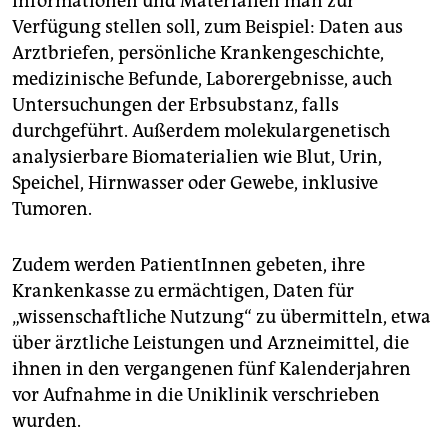
Informationen und Materialien man zur
Verfügung stellen soll, zum Beispiel: Daten aus
Arztbriefen, persönliche Krankengeschichte,
medizinische Befunde, Laborergebnisse, auch
Untersuchungen der Erbsubstanz, falls
durchgeführt. Außerdem molekulargenetisch
analysierbare Biomaterialien wie Blut, Urin,
Speichel, Hirnwasser oder Gewebe, inklusive
Tumoren.
Zudem werden PatientInnen gebeten, ihre
Krankenkasse zu ermächtigen, Daten für
„wissenschaftliche Nutzung“ zu übermitteln, etwa
über ärztliche Leistungen und Arzneimittel, die
ihnen in den vergangenen fünf Kalenderjahren
vor Aufnahme in die Uniklinik verschrieben
wurden.