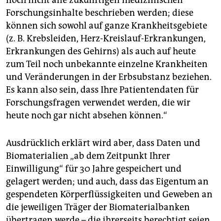
noch nicht alle zukünftigen medizinischen
Forschungsinhalte beschrieben werden; diese
können sich sowohl auf ganze Krankheitsgebiete
(z. B. Krebsleiden, Herz-Kreislauf-Erkrankungen,
Erkrankungen des Gehirns) als auch auf heute
zum Teil noch unbekannte einzelne Krankheiten
und Veränderungen in der Erbsubstanz beziehen.
Es kann also sein, dass Ihre Patientendaten für
Forschungsfragen verwendet werden, die wir
heute noch gar nicht absehen können.“
Ausdrücklich erklärt wird aber, dass Daten und
Biomaterialien „ab dem Zeitpunkt Ihrer
Einwilligung“ für 30 Jahre gespeichert und
gelagert werden; und auch, dass das Eigentum an
gespendeten Körperflüssigkeiten und Geweben an
die jeweiligen Träger der Biomaterialbanken
übertragen werde – die ihrerseits berechtigt seien,