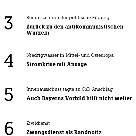
3
Bundeszentrale für politische Bildung
Zurück zu den antikommunistischen
Wurzeln
4
Niedrigwasser in Mittel- und Osteuropa
Stromkrise mit Ansage
5
Innenausschuss tagte zu CSD-Anschlag
Auch Bayerns Vorbild hilft nicht weiter
6
Zivildienst
Zwangsdienst als Randnotiz