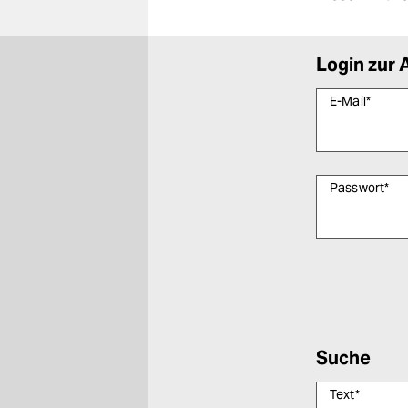
Login zur 
E-Mail
*
Passwort
*
Bitte füllen Sie
Suche
Text
*