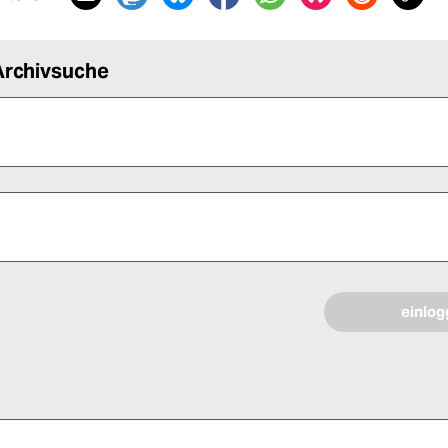
Archivsuche
 alle Pflichtfelder (*) aus, um fortfahren zu können.