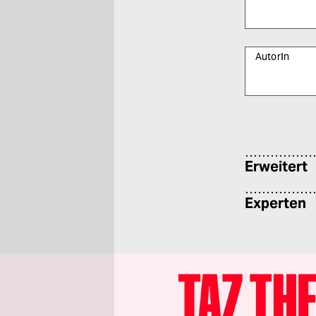
AutorIn
Bitte füllen Sie
Erweitert
Experten