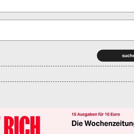
 alle Pflichtfelder (*) aus, um fortfahren zu können.
10 Ausgaben für 10 Euro
Die Wochenzeitung