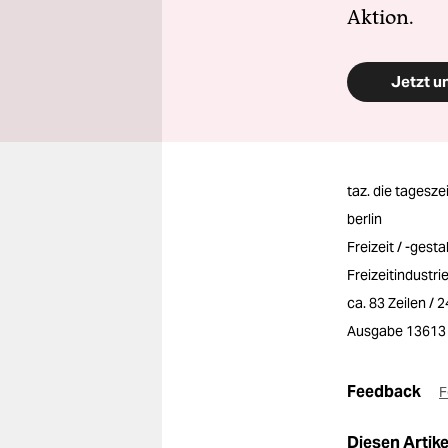
Aktion.
Jetzt u
taz. die tagesze
berlin
Freizeit / -gestal
Freizeitindustri
ca. 83 Zeilen / 
Ausgabe 13613
Feedback
F
Diesen Artikel