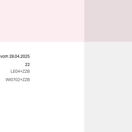
vom
28.04.2025
22
LE04
+ZZB
WI0702
+ZZB