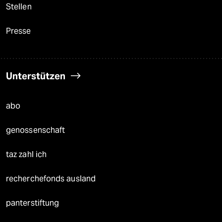
Stellen
Presse
Unterstützen
abo
genossenschaft
taz zahl ich
recherchefonds ausland
panterstiftung