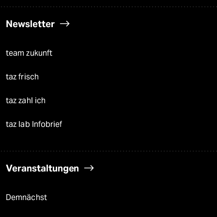
Newsletter
team zukunft
taz frisch
taz zahl ich
taz lab Infobrief
Veranstaltungen
Demnächst