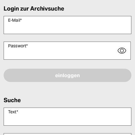
Login zur Archivsuche
E-Mail
*
Passwort
*
Bitte füllen Sie alle Pflichtfelder (*) aus, um fortfahren zu können.
Suche
Text
*