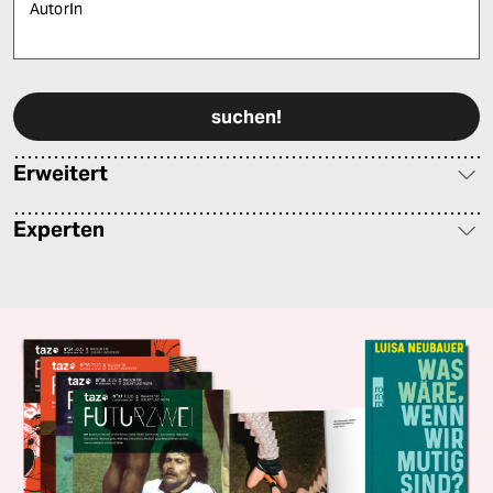
AutorIn
Bitte füllen Sie alle Pflichtfelder (*) aus, um fortfahren zu können.
Erweitert
Experten