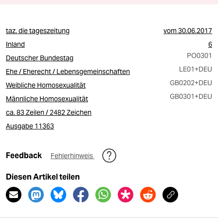
taz. die tageszeitung
vom
30.06.2017
Inland
6
PO0301
Deutscher Bundestag
LE01
+DEU
Ehe / Eherecht / Lebensgemeinschaften
GB0202
+DEU
Weibliche Homosexualität
GB0301
+DEU
Männliche Homosexualität
ca. 83 Zeilen / 2482 Zeichen
Ausgabe 11363
Feedback
Fehlerhinweis
Diesen Artikel teilen