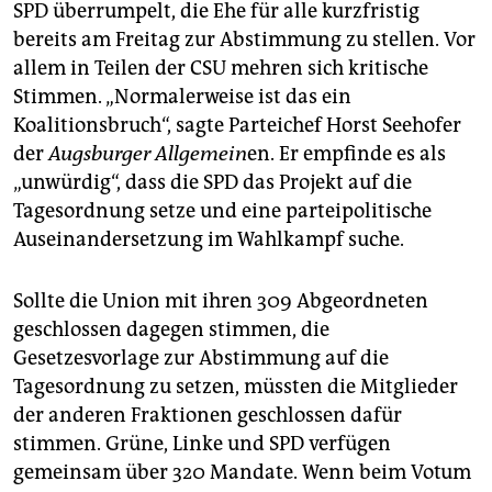
epaper login
SPD überrumpelt, die Ehe für alle kurzfristig
bereits am Freitag zur Abstimmung zu stellen. Vor
allem in Teilen der CSU mehren sich kritische
Stimmen. „Normalerweise ist das ein
Koalitionsbruch“, sagte Parteichef Horst Seehofer
der
Augsburger Allgemein
en.
Er empfinde es als
„unwürdig“, dass die SPD das Projekt auf die
Tagesordnung setze und eine parteipolitische
Auseinandersetzung im Wahlkampf suche.
Sollte die Union mit ihren 309 Abgeordneten
geschlossen dagegen stimmen, die
Gesetzesvorlage zur Abstimmung auf die
Tagesordnung zu setzen, müssten die Mitglieder
der anderen Fraktionen geschlossen dafür
stimmen. Grüne, Linke und SPD verfügen
gemeinsam über 320 Mandate. Wenn beim Votum