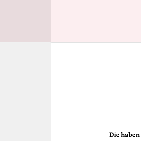
am Ende sp
Die haben