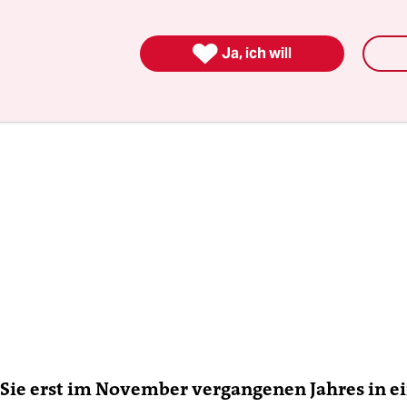
ielen wir auch noch gegen Argentinien.

Ja, ich will
 Sie erst im November vergangenen Jahres in 