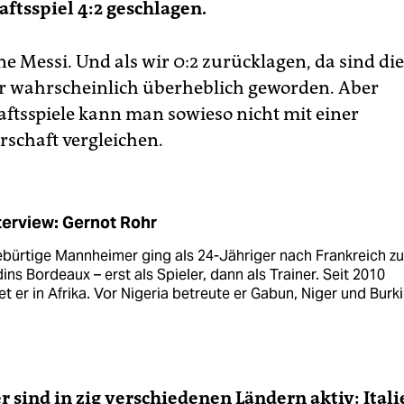
ftsspiel 4:2 geschlagen.
ne Messi. Und als wir 0:2 zurücklagen, da sind die
r wahrscheinlich überheblich geworden. Aber
ftsspiele kann man sowieso nicht mit einer
rschaft vergleichen.
terview: Gernot Rohr
ebürtige Mannheimer ging als 24-Jähriger nach Frankreich zu
ins Bordeaux – erst als Spie­ler, dann als Trainer. Seit 2010
et er in Afrika. Vor Nigeria be­treute er Gabun, Niger und Burk
er sind in zig verschiedenen Ländern aktiv: Itali