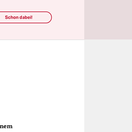
Schon dabei!
einem