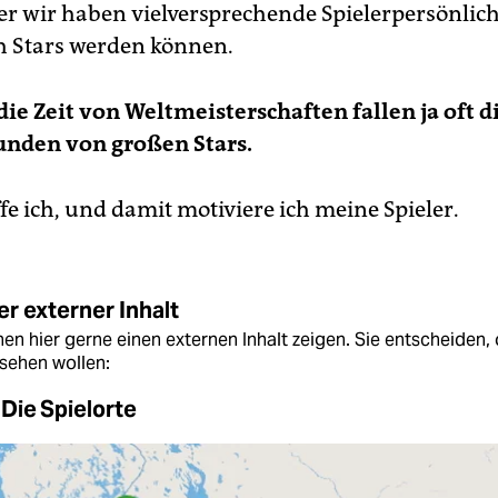
er wir haben vielversprechende Spielerpersönlich
 Stars werden können.
die Zeit von Weltmeisterschaften fallen ja oft d
unden von großen Stars.
e ich, und damit motiviere ich meine Spieler.
r externer Inhalt
en hier gerne einen externen Inhalt zeigen. Sie entscheiden, 
sehen wollen:
Die Spielorte