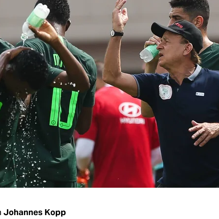
n
Johannes Kopp