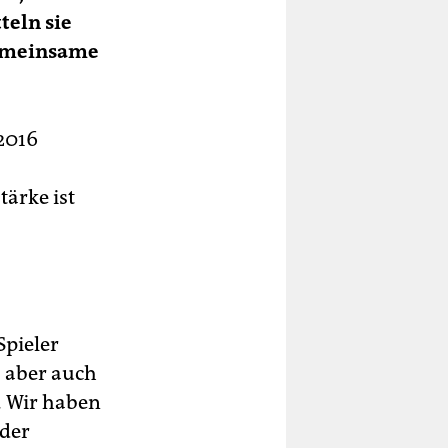
teln sie
gemeinsame
2016
tärke ist
Spieler
, aber auch
. Wir haben
oder