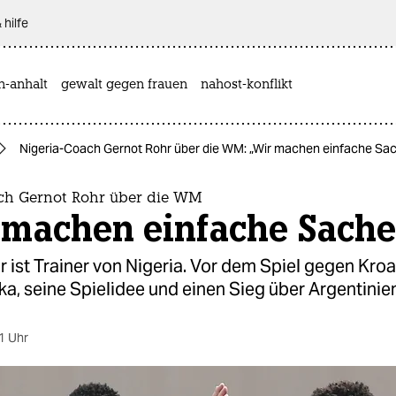
 hilfe
n-anhalt
gewalt gegen frauen
nahost-konflikt
Nigeria-Coach Gernot Rohr über die WM: „Wir machen einfache Sa
ch Gernot Rohr über die WM
 machen einfache Sach
 ist Trainer von Nigeria. Vor dem Spiel gegen Kroa
ika, seine Spielidee und einen Sieg über Argentinie
1 Uhr