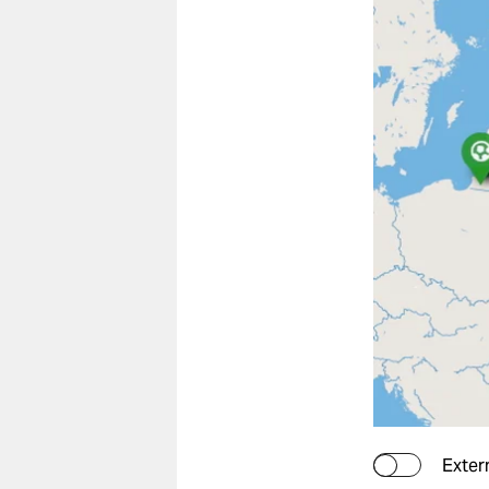
Exter