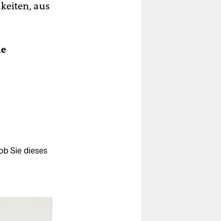
keiten, aus
ie
ob Sie dieses