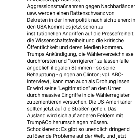
Aggressionsmaßnahmen gegen Nachbarländer
usw. werden einen Rattenschwanz von
Dekreten in der Innenpolitik nach sich ziehen: in
den USA kommt es jetzt schon zu
institutionellen Angriffen auf die Pressefreiheit,
die Wissenschaftsfreiheit und die kritische
Öffentlichkeit und deren Medien kommen.
Trumps Ankündigung, die Wählerverzeichnisse
durchforsten und "korrigieren" zu lassen (alle
angeblich illegalen Stimmen - so seine
Behauptung - gingen an Clinton; vgl. ABC-
Interview) , kann man auch als Drohung lesen:
Er wird seine "Legitimation" an den Urnen
durch massive Eingriffe in die Wählerregister
zu zementieren versuchen. Die US-Amerikaner
sollten jetzt auf die Straßen gehen. Das
Ausland wird sich auf anderen Feldern mit
Trump&Co herumschlagen müssen.
Schockierend: Es gibt so unendlich dringend
zu lösende Probleme auf der Welt, und jetzt