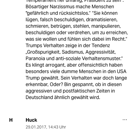
Temperament her unfähig, Präsident zu sein“.
Bösartiger Narzissmus mache Menschen
"gefährlich und rücksichtslos.” “Sie können
lügen, falsch beschuldigen, dramatisieren,
schmieren, betrügen, stehlen, manipulieren,
beschuldigen oder verdrehen, um zu erreichen,
was sie wollen und fühlen sich dabei im Recht.“
Trumps Verhalten zeige in der Tendenz
„Großspurigkeit, Sadismus, Aggressivität,
Paranoia und anti-soziale Verhaltensmuster.“
Es klingt arrogant, aber offensichtlich haben
besonders viele dumme Menschen in den USA
Trump gewählt. Sein Verhalten war doch lange
erkennbar, Oder? Bin gespannt, ob in diesen
aggressiven und postfaktischen Zeiten in
Deutschland ähnlich gewählt wird.
Huck
H
29.01.2017
,
14:43 Uhr