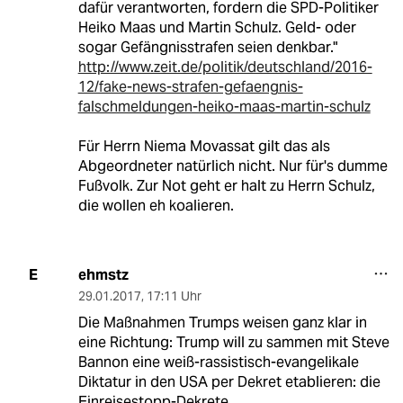
dafür verantworten, fordern die SPD-Politiker
Heiko Maas und Martin Schulz. Geld- oder
sogar Gefängnisstrafen seien denkbar."
http://www.zeit.de/politik/deutschland/2016-
12/fake-news-strafen-gefaengnis-
falschmeldungen-heiko-maas-martin-schulz
Für Herrn Niema Movassat gilt das als
Abgeordneter natürlich nicht. Nur für's dumme
Fußvolk. Zur Not geht er halt zu Herrn Schulz,
die wollen eh koalieren.
ehmstz
E
29.01.2017
,
17:11 Uhr
Die Maßnahmen Trumps weisen ganz klar in
eine Richtung: Trump will zu sammen mit Steve
Bannon eine weiß-rassistisch-evangelikale
Diktatur in den USA per Dekret etablieren: die
Einreisestopp-Dekrete,