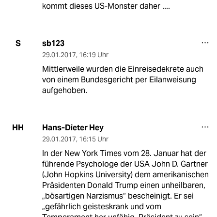
kommt dieses US-Monster daher ....
sb123
S
29.01.2017
,
16:19 Uhr
Mittlerweile wurden die Einreisedekrete auch
von einem Bundesgericht per Eilanweisung
aufgehoben.
Hans-Dieter Hey
HH
29.01.2017
,
16:15 Uhr
In der New York Times vom 28. Januar hat der
führende Psychologe der USA John D. Gartner
(John Hopkins University) dem amerikanischen
Präsidenten Donald Trump einen unheilbaren,
„bösartigen Narzismus“ bescheinigt. Er sei
„gefährlich geisteskrank und vom