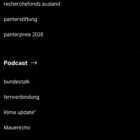
recherchefonds ausland
panterstiftung
panterpreis 2026
Podcast
bundestalk
fernverbindung
klima update°
Mauerecho