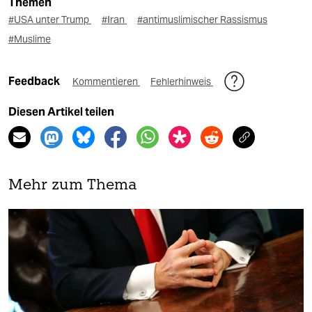
Themen
#USA unter Trump
#Iran
#antimuslimischer Rassismus
#Muslime
Feedback
Kommentieren
Fehlerhinweis
Diesen Artikel teilen
Mehr zum Thema