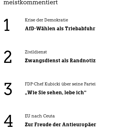
meistkommentiert
1
Krise der Demokratie
AfD-Wählen als Triebabfuhr
2
Zivildienst
Zwangsdienst als Randnotiz
3
FDP-Chef Kubicki über seine Partei
„Wie Sie sehen, lebe ich“
4
EU nach Ceuta
Zur Freude der Antieuropäer