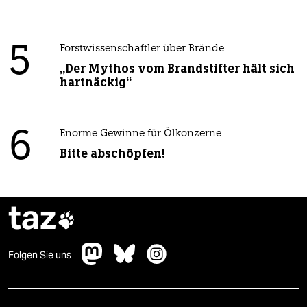
5
Forstwissenschaftler über Brände
„Der Mythos vom Brandstifter hält sich
hartnäckig“
6
Enorme Gewinne für Ölkonzerne
Bitte abschöpfen!
taz

Folgen Sie uns