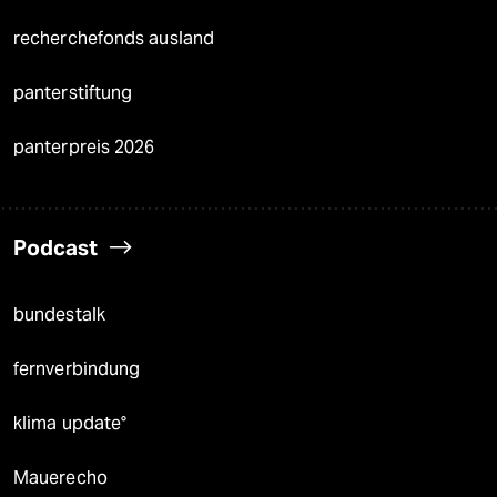
recherchefonds ausland
panterstiftung
panterpreis 2026
Podcast
bundestalk
fernverbindung
klima update°
Mauerecho