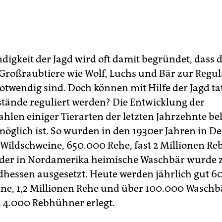
digkeit der Jagd wird oft damit begründet, dass d
Großraubtiere wie Wolf, Luchs und Bär zur Regul
notwendig sind. Doch können mit Hilfe der Jagd ta
stände reguliert werden? Die Entwicklung der
hlen einiger Tierarten der letzten Jahrzehnte bel
 möglich ist. So wurden in den 1930er Jahren in D
 Wildschweine, 650.000 Rehe, fast 2 Millionen R
 der in Nordamerika heimische Waschbär wurde z
rdhessen ausgesetzt. Heute werden jährlich gut 
ne, 1,2 Millionen Rehe und über 100.000 Waschb
 4.000 Rebhühner erlegt.