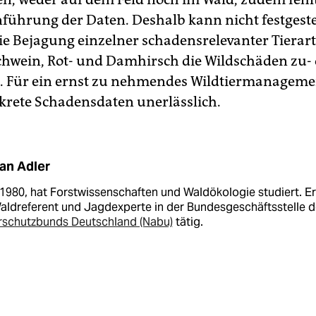
hrung der Daten. Deshalb kann nicht festgeste
ie Bejagung einzelner schadensrelevanter Tierar
chwein, Rot- und Damhirsch die Wildschäden zu-
 Für ein ernst zu nehmendes Wildtiermanageme
krete Schadensdaten unerlässlich.
an Adler
1980, hat Forstwissenschaften und Waldökologie studiert. Er 
Waldreferent und Jagdexperte in der Bundesgeschäftsstelle 
rschutzbunds Deutschland (Nabu)
tätig.