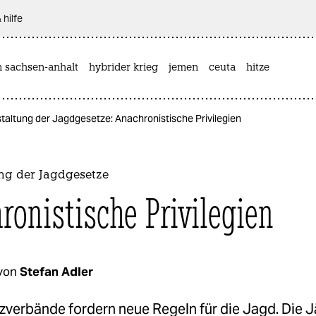
 hilfe
n sachsen-anhalt
hybrider krieg
jemen
ceuta
hitze
altung der Jagdgesetze: Anachronistische Privilegien
ng der Jagdgesetze
ronistische Privilegien
von
Stefan Adler
zverbände fordern neue Regeln für die Jagd. Die 