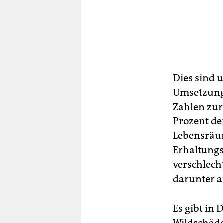
Dies sind u
Umsetzung 
Zahlen zur
Prozent de
Lebensräum
Erhaltung
verschlech
darunter au
Es gibt in
Wildschäde