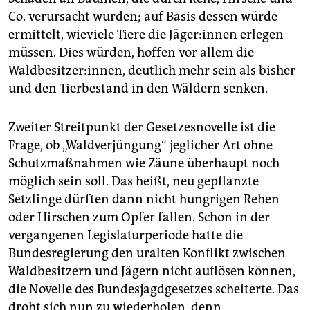
Co. verursacht wurden; auf Basis dessen würde
ermittelt, wieviele Tiere die Jä­ge­r:in­nen erlegen
müssen. Dies würden, hoffen vor allem die
Waldbesitzer:innen, deutlich mehr sein als bisher
und den Tierbestand in den Wäldern senken.
Zweiter Streitpunkt der Gesetzesnovelle ist die
Frage, ob „Waldverjüngung“ jeglicher Art ohne
Schutzmaßnahmen wie Zäune überhaupt noch
möglich sein soll. Das heißt, neu gepflanzte
Setzlinge dürften dann nicht hungrigen Rehen
oder Hirschen zum Opfer fallen. Schon in der
vergangenen Legislaturperiode hatte die
Bundesregierung den uralten Konflikt zwischen
Waldbesitzern und Jägern nicht auflösen können,
die Novelle des Bundesjagdgesetzes scheiterte. Das
droht sich nun zu wiederholen, denn