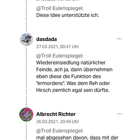
@Troll Eulenspiegel:
Diese Idee unterstützte ich.
dasdada
27.03.2021
,
00:47 Uhr
@Troll Eulenspiegel:
Wiedereinsiedlung natürlicher
Feinde, ach ja, dann übernehmen
eben diese die Funktion des
"ermordens". Was dem Reh oder
Hirsch ziemlich egal sein dürfte.
Albrecht Richter
26.03.2021
,
20:49 Uhr
@Troll Eulenspiegel:
mal abgesehen davon, dass mit der