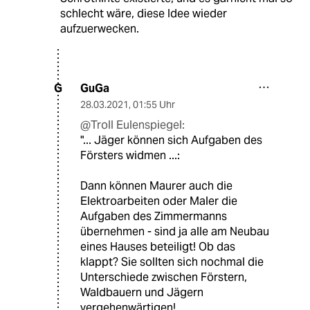
schlecht wäre, diese Idee wieder
aufzuerwecken.
GuGa
G
28.03.2021
,
01:55 Uhr
@Troll Eulenspiegel:
"... Jäger können sich Aufgaben des
Försters widmen ...:
Dann können Maurer auch die
Elektroarbeiten oder Maler die
Aufgaben des Zimmermanns
übernehmen - sind ja alle am Neubau
eines Hauses beteiligt! Ob das
klappt? Sie sollten sich nochmal die
Unterschiede zwischen Förstern,
Waldbauern und Jägern
vergehenwärtigen!