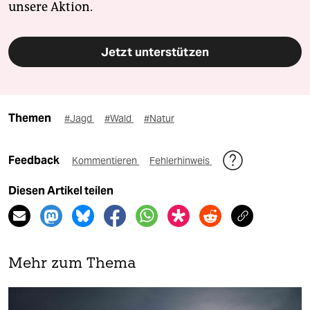
unsere Aktion.
Jetzt unterstützen
Themen
#Jagd
#Wald
#Natur
Feedback
Kommentieren
Fehlerhinweis
Diesen Artikel teilen
Mehr zum Thema