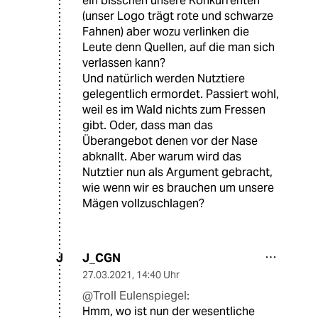
ein bisschen unsere Konkurrenten
(unser Logo trägt rote und schwarze
Fahnen) aber wozu verlinken die
Leute denn Quellen, auf die man sich
verlassen kann?
Und natürlich werden Nutztiere
gelegentlich ermordet. Passiert wohl,
weil es im Wald nichts zum Fressen
gibt. Oder, dass man das
Überangebot denen vor der Nase
abknallt. Aber warum wird das
Nutztier nun als Argument gebracht,
wie wenn wir es brauchen um unsere
Mägen vollzuschlagen?
J_CGN
J
27.03.2021
,
14:40 Uhr
@Troll Eulenspiegel:
Hmm, wo ist nun der wesentliche