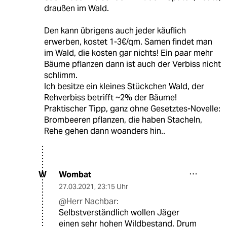
draußen im Wald.
Den kann übrigens auch jeder käuflich
erwerben, kostet 1-3€/qm. Samen findet man
im Wald, die kosten gar nichts! Ein paar mehr
Bäume pflanzen dann ist auch der Verbiss nicht
schlimm.
Ich besitze ein kleines Stückchen Wald, der
Rehverbiss betrifft ~2% der Bäume!
Praktischer Tipp, ganz ohne Gesetztes-Novelle:
Brombeeren pflanzen, die haben Stacheln,
Rehe gehen dann woanders hin..
Wombat
W
27.03.2021
,
23:15 Uhr
@Herr Nachbar:
Selbstverständlich wollen Jäger
einen sehr hohen Wildbestand. Drum