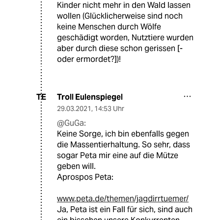
Kinder nicht mehr in den Wald lassen
wollen (Glücklicherweise sind noch
keine Menschen durch Wölfe
geschädigt worden, Nutztiere wurden
aber durch diese schon gerissen [-
oder ermordet?])!
Troll Eulenspiegel
TE
29.03.2021
,
14:53 Uhr
@GuGa:
Keine Sorge, ich bin ebenfalls gegen
die Massentierhaltung. So sehr, dass
sogar Peta mir eine auf die Mütze
geben will.
Aprospos Peta:
www.peta.de/themen/jagdirrtuemer/
Ja, Peta ist ein Fall für sich, sind auch