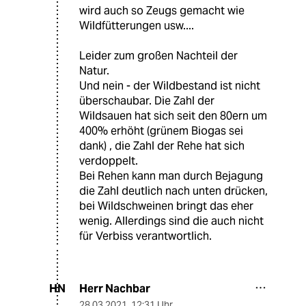
wird auch so Zeugs gemacht wie
Wildfütterungen usw....
Leider zum großen Nachteil der
Natur.
Und nein - der Wildbestand ist nicht
überschaubar. Die Zahl der
Wildsauen hat sich seit den 80ern um
400% erhöht (grünem Biogas sei
dank) , die Zahl der Rehe hat sich
verdoppelt.
Bei Rehen kann man durch Bejagung
die Zahl deutlich nach unten drücken,
bei Wildschweinen bringt das eher
wenig. Allerdings sind die auch nicht
für Verbiss verantwortlich.
Herr Nachbar
HN
28.03.2021
,
12:31 Uhr