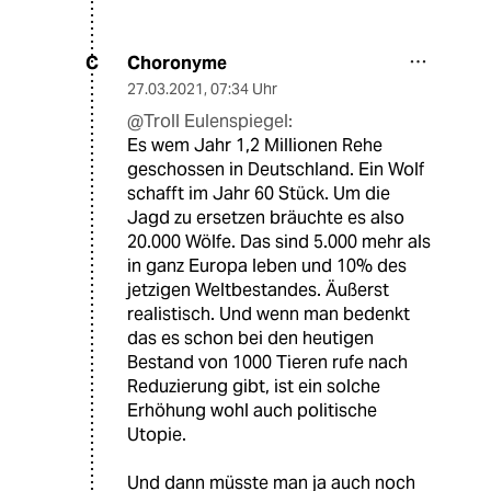
Choronyme
C
27.03.2021
,
07:34 Uhr
@Troll Eulenspiegel:
Es wem Jahr 1,2 Millionen Rehe
geschossen in Deutschland. Ein Wolf
schafft im Jahr 60 Stück. Um die
Jagd zu ersetzen bräuchte es also
20.000 Wölfe. Das sind 5.000 mehr als
in ganz Europa leben und 10% des
jetzigen Weltbestandes. Äußerst
realistisch. Und wenn man bedenkt
das es schon bei den heutigen
Bestand von 1000 Tieren rufe nach
Reduzierung gibt, ist ein solche
Erhöhung wohl auch politische
Utopie.
Und dann müsste man ja auch noch