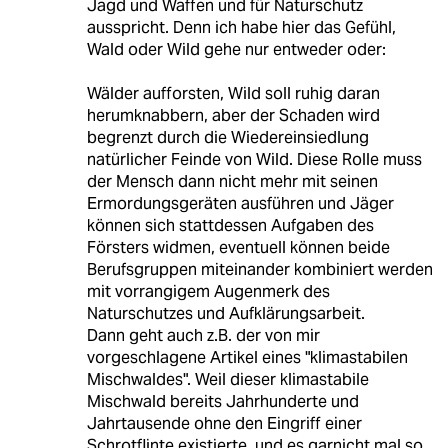
Jagd und Waffen und für Naturschutz
ausspricht. Denn ich habe hier das Gefühl,
Wald oder Wild gehe nur entweder oder:
Wälder aufforsten, Wild soll ruhig daran
herumknabbern, aber der Schaden wird
begrenzt durch die Wiedereinsiedlung
natürlicher Feinde von Wild. Diese Rolle muss
der Mensch dann nicht mehr mit seinen
Ermordungsgeräten ausführen und Jäger
können sich stattdessen Aufgaben des
Försters widmen, eventuell können beide
Berufsgruppen miteinander kombiniert werden
mit vorrangigem Augenmerk des
Naturschutzes und Aufklärungsarbeit.
Dann geht auch z.B. der von mir
vorgeschlagene Artikel eines "klimastabilen
Mischwaldes". Weil dieser klimastabile
Mischwald bereits Jahrhunderte und
Jahrtausende ohne den Eingriff einer
Schrotflinte existierte, und es garnicht mal so