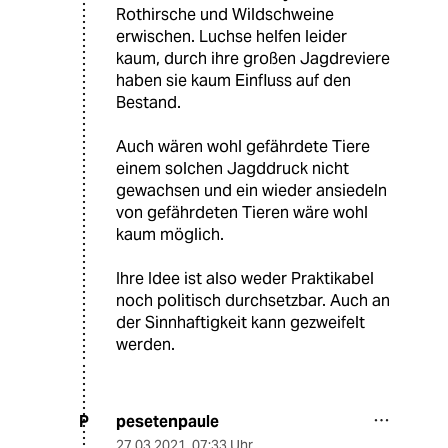
Rothirsche und Wildschweine
erwischen. Luchse helfen leider
kaum, durch ihre großen Jagdreviere
haben sie kaum Einfluss auf den
Bestand.
Auch wären wohl gefährdete Tiere
einem solchen Jagddruck nicht
gewachsen und ein wieder ansiedeln
von gefährdeten Tieren wäre wohl
kaum möglich.
Ihre Idee ist also weder Praktikabel
noch politisch durchsetzbar. Auch an
der Sinnhaftigkeit kann gezweifelt
werden.
pesetenpaule
P
27.03.2021
,
07:33 Uhr