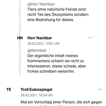
@Herr Nachbar:
Tiere ohne natürliche Feinde sind
nicht Teil des Ökosystems sondern
eine Bedrohung für dieses.
Herr Nachbar
HN
30.03.2021
,
10:01 Uhr
@Wombat:
Der eigentliche Inhalt meines
Kommentars scheint sie nicht zu
interessieren, etwas schade, aber
frohes schreiben weiterhin.
Troll Eulenspiegel
TE
26.03.2021
,
16:54 Uhr
Mal ein Vorschlag einer Person, die sich gegen