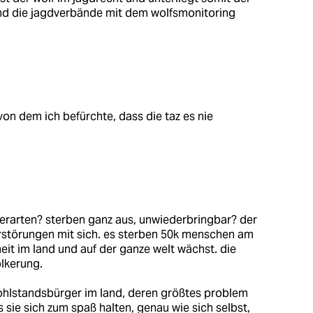
ind die jagdverbände mit dem wolfsmonitoring
 von dem ich befürchte, dass die taz es nie
 tierarten? sterben ganz aus, unwiederbringbar? der
rstörungen mit sich. es sterben 50k menschen am
eit im land und auf der ganze welt wächst. die
ölkerung.
ohlstandsbürger im land, deren größtes problem
as sie sich zum spaß halten, genau wie sich selbst,