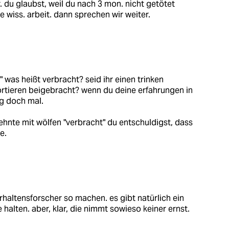
. du glaubst, weil du nach 3 mon. nicht getötet
e wiss. arbeit. dann sprechen wir weiter.
" was heißt verbracht? seid ihr einen trinken
tieren beigebracht? wenn du deine erfahrungen in
ig doch mal.
zehnte mit wölfen "verbracht" du entschuldigst, dass
e.
erhaltensforscher so machen. es gibt natürlich ein
e halten. aber, klar, die nimmt sowieso keiner ernst.