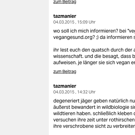
zum Beitrag
tazmanier
04.03.2015 , 15:09 Uhr
wo soll ich mich informieren? bei "v
vegangesund.org? ;) da informieren s
ihr lest euch den quatsch durch der a
wissenschaft. und die besagt, dass
aufweisen. je länger sie sich vegan 
zum Beitrag
tazmanier
04.03.2015 , 14:32 Uhr
degeneriert jäger geben natürlich nu
äußerst bewandert in wildbiologie s
wildtieren haben. schließlich kleben
versuchen ihre zeit unter rothirsch
ihre verschrobene sicht zu verbreiten