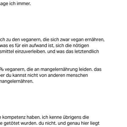
 sage ich immer.
uch zu den veganern, die sich zwar vegan ernähren,
as es für ein aufwand ist, sich die nötigen
ittel einzuverleiben. und was das letztendlich
0% veganern, die an mangelernährung leiden. das
 aber du kannst nicht von anderen menschen
 mangelernähren.
lte kompetenz haben. ich kenne übrigens die
ie getötet wurden. du nicht. und genau hier liegt