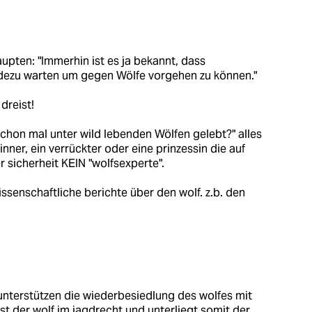
haupten: "Immerhin ist es ja bekannt, dass
adezu warten um gegen Wölfe vorgehen zu können."
dreist!
"schon mal unter wild lebenden Wölfen gelebt?" alles
pinner, ein verrückter oder eine prinzessin die auf
r sicherheit KEIN "wolfsexperte".
issenschaftliche berichte über den wolf. z.b. den
 unterstützen die wiederbesiedlung des wolfes mit
t der wolf im jagdrecht und unterliegt somit der