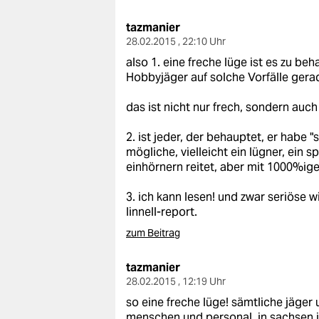
tazmanier
28.02.2015 , 22:10 Uhr
also 1. eine freche lüge ist es zu be
Hobbyjäger auf solche Vorfälle ger
das ist nicht nur frech, sondern auch 
2. ist jeder, der behauptet, er habe 
mögliche, vielleicht ein lügner, ein s
einhörnern reitet, aber mit 1000%ige
3. ich kann lesen! und zwar seriöse w
linnell-report.
zum Beitrag
tazmanier
28.02.2015 , 12:19 Uhr
so eine freche lüge! sämtliche jäger
menschen und personal. in sachsen is