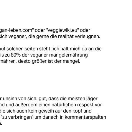
egan-leben.com" oder "veggiewiki.eu" oder
ich veganer, die gerne die realität verleugnen.
uf solchen seiten steht. ich halt mich da an die
 bis zu 80% der veganer mangelernährung
ernähren, desto größer ist der mangel.
r unsinn von sich. gut, dass die meisten jäger
ind und außerdem einen natürlichen respekt vor
 die sich auch kein geweih auf den kopf und
en "zu verbringen" um danach in kommentarspalten
.