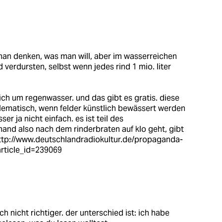
man denken, was man will, aber im wasserreichen
erdursten, selbst wenn jedes rind 1 mio. liter
ich um regenwasser. und das gibt es gratis. diese
lematisch, wenn felder künstlich bewässert werden
 ja nicht einfach. es ist teil des
mand also nach dem rinderbraten auf klo geht, gibt
ttp://www.deutschlandradiokultur.de/propaganda-
article_id=239069
 nicht richtiger. der unterschied ist: ich habe