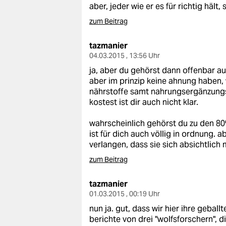
aber, jeder wie er es für richtig hält,
zum Beitrag
tazmanier
04.03.2015 , 13:56 Uhr
ja, aber du gehörst dann offenbar a
aber im prinzip keine ahnung haben, w
nährstoffe samt nahrungsergänzungsm
kostest ist dir auch nicht klar.
wahrscheinlich gehörst du zu den 8
ist für dich auch völlig in ordnung.
verlangen, dass sie sich absichtlich
zum Beitrag
tazmanier
01.03.2015 , 00:19 Uhr
nun ja. gut, dass wir hier ihre gebal
berichte von drei "wolfsforschern", d