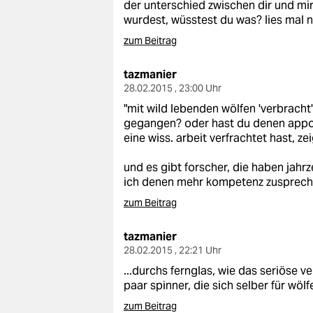
der unterschied zwischen dir und mir
wurdest, wüsstest du was? lies mal n
zum Beitrag
tazmanier
28.02.2015 , 23:00 Uhr
"mit wild lebenden wölfen 'verbracht'
gegangen? oder hast du denen appor
eine wiss. arbeit verfrachtet hast, ze
und es gibt forscher, die haben jahr
ich denen mehr kompetenz zusprech
zum Beitrag
tazmanier
28.02.2015 , 22:21 Uhr
...durchs fernglas, wie das seriöse v
paar spinner, die sich selber für wölf
zum Beitrag