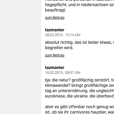
hegepflicht. und in niedersachsen s
beauftragt.
zum Beitrag
tazmanier
28.02.2015 , 12:14 Uhr
absolut richtig. das ist leider etwas,
begreifen wird.
zum Beitrag
tazmanier
16.02.2015 , 09:57 Uhr
tja: die natur? großflächig zerstört.
klimawandel? bringt großflächige ze
tag an unterernährung. die ungleichh
eurokriese, die ukraine, die überbev
aber es gibt offenbar noch genug w
ist, ob sie ihr carnivores haustier, w