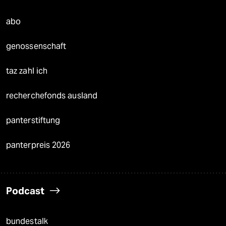
abo
genossenschaft
taz zahl ich
recherchefonds ausland
panterstiftung
panterpreis 2026
Podcast
bundestalk