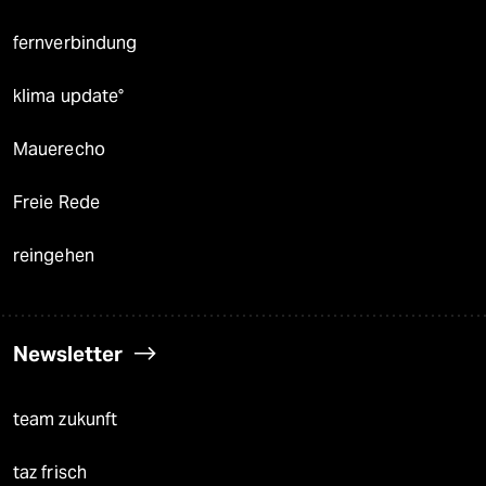
fernverbindung
klima update°
Mauerecho
Freie Rede
reingehen
Newsletter
team zukunft
taz frisch