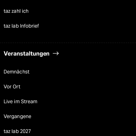
taz zahl ich
taz lab Infobrief
Veranstaltungen
Demnächst
Vor Ort
Live im Stream
Vergangene
taz lab 2027