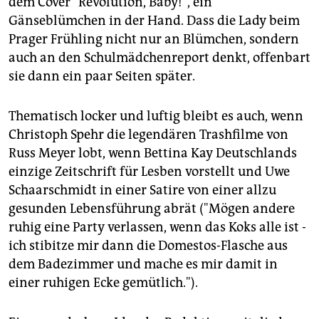
dem Cover "Revolution, Baby!", ein
Gänseblümchen in der Hand. Dass die Lady beim
Prager Frühling nicht nur an Blümchen, sondern
auch an den Schulmädchenreport denkt, offenbart
sie dann ein paar Seiten später.
Thematisch locker und luftig bleibt es auch, wenn
Christoph Spehr die legendären Trashfilme von
Russ Meyer lobt, wenn Bettina Kay Deutschlands
einzige Zeitschrift für Lesben vorstellt und Uwe
Schaarschmidt in einer Satire von einer allzu
gesunden Lebensführung abrät ("Mögen andere
ruhig eine Party verlassen, wenn das Koks alle ist -
ich stibitze mir dann die Domestos-Flasche aus
dem Badezimmer und mache es mir damit in
einer ruhigen Ecke gemütlich.").