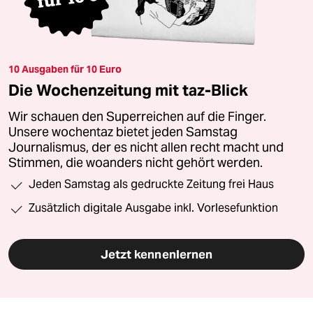
10 Ausgaben für 10 Euro
Die Wochenzeitung mit taz-Blick
Wir schauen den Superreichen auf die Finger.
Unsere wochentaz bietet jeden Samstag
Journalismus, der es nicht allen recht macht und
Stimmen, die woanders nicht gehört werden.
Jeden Samstag als gedruckte Zeitung frei Haus
Zusätzlich digitale Ausgabe inkl. Vorlesefunktion
Jetzt kennenlernen