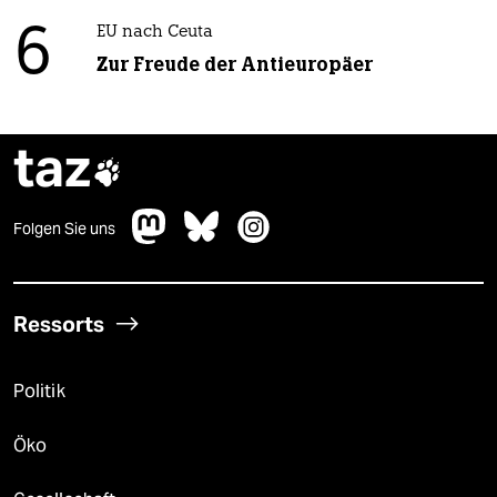
6
EU nach Ceuta
Zur Freude der Antieuropäer
taz

Folgen Sie uns
Ressorts
Politik
Öko