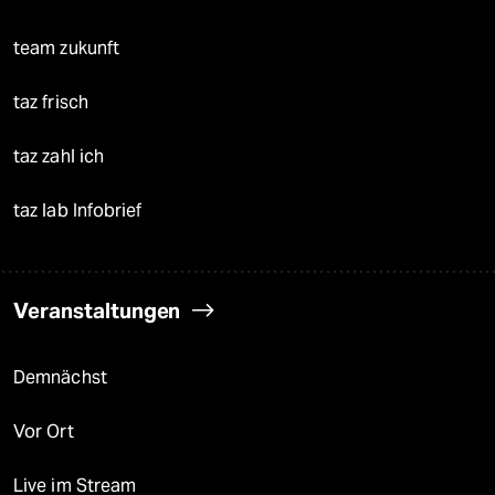
team zukunft
taz frisch
taz zahl ich
taz lab Infobrief
Veranstaltungen
Demnächst
Vor Ort
Live im Stream