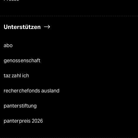
Unterstützen
abo
genossenschaft
taz zahl ich
recherchefonds ausland
panterstiftung
panterpreis 2026