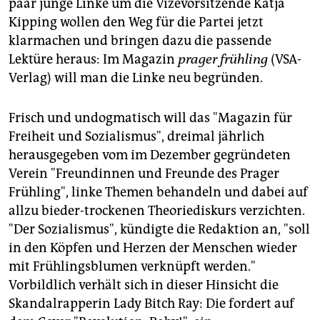
epaper login
paar junge Linke um die Vizevorsitzende Katja
Kipping wollen den Weg für die Partei jetzt
klarmachen und bringen dazu die passende
Lektüre heraus: Im Magazin
prager frühling
(VSA-
Verlag) will man die Linke neu begründen.
Frisch und undogmatisch will das "Magazin für
Freiheit und Sozialismus", dreimal jährlich
herausgegeben vom im Dezember gegründeten
Verein "Freundinnen und Freunde des Prager
Frühling", linke Themen behandeln und dabei auf
allzu bieder-trockenen Theoriediskurs verzichten.
"Der Sozialismus", kündigte die Redaktion an, "soll
in den Köpfen und Herzen der Menschen wieder
mit Frühlingsblumen verknüpft werden."
Vorbildlich verhält sich in dieser Hinsicht die
Skandalrapperin Lady Bitch Ray: Die fordert auf