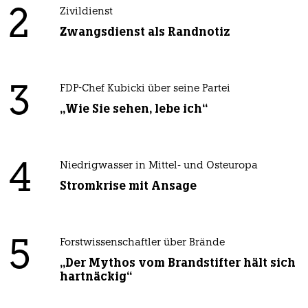
2
Zivildienst
Zwangsdienst als Randnotiz
3
FDP-Chef Kubicki über seine Partei
„Wie Sie sehen, lebe ich“
4
Niedrigwasser in Mittel- und Osteuropa
Stromkrise mit Ansage
5
Forstwissenschaftler über Brände
„Der Mythos vom Brandstifter hält sich
hartnäckig“