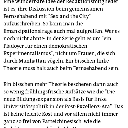
Eine wunderbare Idee der Redaktionsmitglieder
ist es, ihre Diskussion beim gemeinsamen
Fernsehabend mit "Sex and the City"
aufzuschreiben. So kann man die
Emanzipationsfrage auch mal aufgreifen. Wer es
noch nicht ahnte: In der Serie geht es um "ein
Plädoyer für einen demokratischen
Experimentalismus", nicht um Frauen, die sich
durch Manhattan vögeln. Ein bisschen linke
Theorie muss halt auch beim Fernsehabend sein.
Ein bisschen mehr Theorie bescheren dann auch
so wenig frühlingsfrische Aufsätze wie die "Die
neue Bildungsexpansion als Basis für linke
Universitätspolitik in der Post-Exzellenz-Ära". Das
ist keine leichte Kost und vor allem nicht immer
ganz so frei von Parteichinesisch, wie die