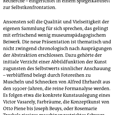
Recherche – eingerichtet in einem Spiegelkabinett
zur Selbstkonfrontation.
Ansonsten soll die Qualität und Vielseitigkeit der
eigenen Sammlung für sich sprechen, das gelingt
mit erfrischend wenig museumspädagogischem
Beiwerk. Die neue Präsentation ist thematisch und
nicht zwingend chronologisch nach Ausprägungen
der Abstraktion erschlossen. Dazu gehörte der
initiale Verzicht einer Abbildfunktion der Kunst
zugunsten des Selbstwerts sinnlicher Anschauung
– verblüffend belegt durch Fotoreihen zu
Muscheln und Schnecken von Alfred Ehrhardt aus
den 1930er-Jahren, die reine Formanalyse werden.
Es folgen etwa die konkrete Kunstauslegung eines
Victor Vasarely, Farbräume, die Konzeptkunst von
Otto Piene bis Joseph Beuys, oder Rosemarie