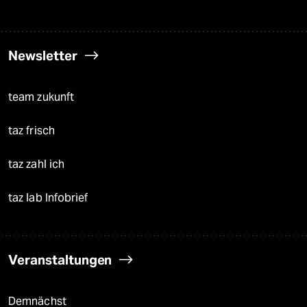
Newsletter
team zukunft
taz frisch
taz zahl ich
taz lab Infobrief
Veranstaltungen
Demnächst