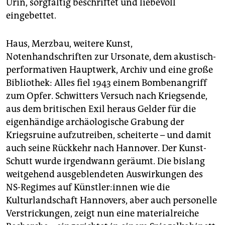
Urin, sorgfältig beschriftet und liebevoll
eingebettet.
Haus, Merzbau, weitere Kunst,
Notenhandschriften zur Ursonate, dem akustisch-
performativen Hauptwerk, Archiv und eine große
Bibliothek: Alles fiel 1943 einem Bombenangriff
zum Opfer. Schwitters Versuch nach Kriegsende,
aus dem britischen Exil heraus Gelder für die
eigenhändige archäologische Grabung der
Kriegsruine aufzutreiben, scheiterte – und damit
auch seine Rückkehr nach Hannover. Der Kunst-
Schutt wurde irgendwann geräumt. Die bislang
weitgehend ausgeblendeten Auswirkungen des
NS-Regimes auf Künst­le­r:in­nen wie die
Kulturlandschaft Hannovers, aber auch personelle
Verstrickungen, zeigt nun eine materialreiche