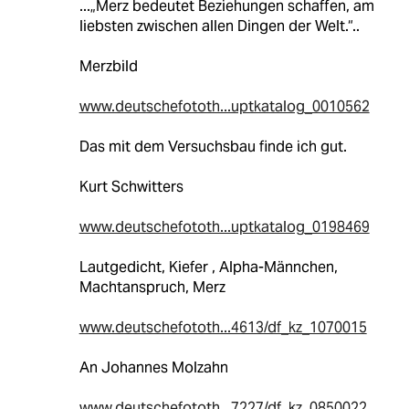
...„Merz bedeutet Beziehungen schaffen, am
liebsten zwischen allen Dingen der Welt.“..
Merzbild
www.deutschefototh...uptkatalog_0010562
Das mit dem Versuchsbau finde ich gut.
Kurt Schwitters
www.deutschefototh...uptkatalog_0198469
Lautgedicht, Kiefer , Alpha-Männchen,
Machtanspruch, Merz
www.deutschefototh...4613/df_kz_1070015
An Johannes Molzahn
www.deutschefototh...7227/df_kz_0850022