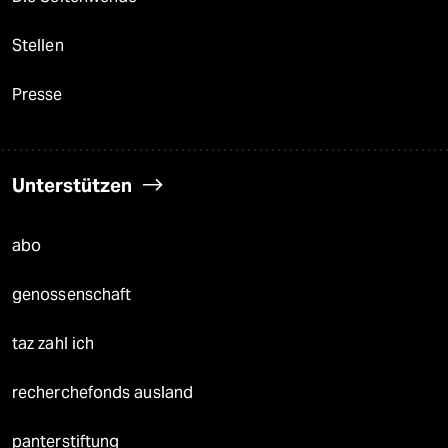
Stellen
Presse
Unterstützen
abo
genossenschaft
taz zahl ich
recherchefonds ausland
panterstiftung