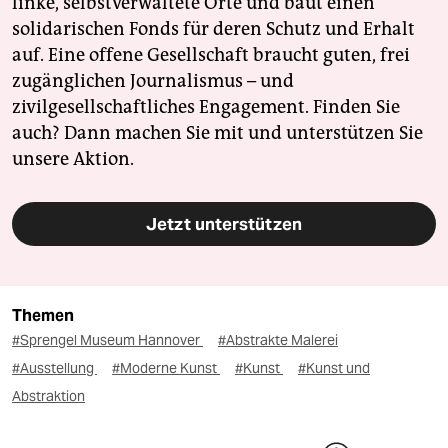
linke, selbstverwaltete Orte und baut einen
solidarischen Fonds für deren Schutz und Erhalt
auf. Eine offene Gesellschaft braucht guten, frei
zugänglichen Journalismus – und
zivilgesellschaftliches Engagement. Finden Sie
auch? Dann machen Sie mit und unterstützen Sie
unsere Aktion.
Jetzt unterstützen
Themen
#Sprengel Museum Hannover
#Abstrakte Malerei
#Ausstellung
#Moderne Kunst
#Kunst
#Kunst und
Abstraktion