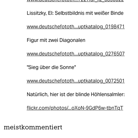
Lissitzky, El: Selbstbildnis mit weißer Binde
www.deutschefototh...uptkatalog_0198471
Figur mit zwei Diagonalen
www.deutschefototh...uptkatalog_0276507
"Sieg über die Sonne"
www.deutschefototh...uptkatalog_0072501
Natürlich, hier ist der blinde Höhlensalmler:
flickr.com/photos/...oXoN-9GdP6w-tbnTqT
meistkommentiert