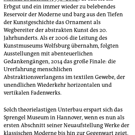
epaper login
Erbgut und ein immer wieder zu belebendes
Reservoir der Moderne und barg aus den Tiefen
der Kunstgeschichte das Ornament als
Wegbereiter der abstrakten Kunst des 20.
Jahrhunderts. Als er 2006 die Leitung des
Kunstmuseums Wolfsburg übernahm, folgten
Ausstellungen mit abenteuerlichen
Gedankengängen, 2014 das große Finale: die
Urerfahrung menschlichen
Abstraktionsverlangens im textilen Gewebe, der
unendlichen Wiederkehr horizontalen und
vertikalen Fadenwerks.
Solch theorielastigen Unterbau erspart sich das
Sprengel Museum in Hannover, wenn es nun als
ersten Abschnitt seiner Neuaufstellung Werke der
klassischen Moderne bis hin zur Gegenwart zeigt,