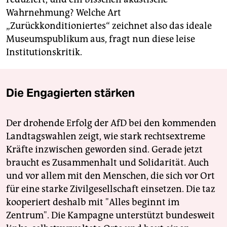
Wahrnehmung? Welche Art
„Zurückkonditioniertes“ zeichnet also das ideale
Museumspublikum aus, fragt nun diese leise
Institutionskritik.
Die Engagierten stärken
Der drohende Erfolg der AfD bei den kommenden
Landtagswahlen zeigt, wie stark rechtsextreme
Kräfte inzwischen geworden sind. Gerade jetzt
braucht es Zusammenhalt und Solidarität. Auch
und vor allem mit den Menschen, die sich vor Ort
für eine starke Zivilgesellschaft einsetzen. Die taz
kooperiert deshalb mit "Alles beginnt im
Zentrum". Die Kampagne unterstützt bundesweit