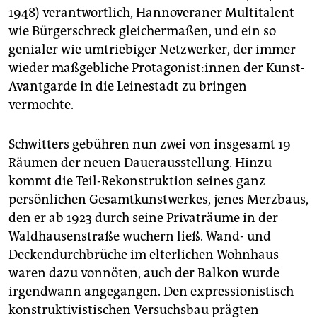
1948) verantwortlich, Hannoveraner Multitalent
wie Bürgerschreck gleichermaßen, und ein so
genialer wie umtriebiger Netzwerker, der immer
wieder maßgebliche Prot­ago­nis­t:in­nen der Kunst-
Avantgarde in die Leinestadt zu bringen
vermochte.
Schwitters gebühren nun zwei von insgesamt 19
Räumen der neuen Dauerausstellung. Hinzu
kommt die Teil-Rekonstruktion seines ganz
persönlichen Gesamtkunstwerkes, jenes Merzbaus,
den er ab 1923 durch seine Privaträume in der
Waldhausenstraße wuchern ließ. Wand- und
Deckendurchbrüche im elterlichen Wohnhaus
waren dazu vonnöten, auch der Balkon wurde
irgendwann angegangen. Den expressionistisch
konstruktivistischen Versuchsbau prägten