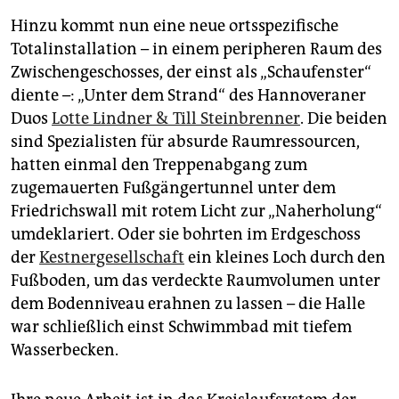
Hinzu kommt nun eine neue ortsspezifische
Totalinstallation – in einem peripheren Raum des
Zwischengeschosses, der einst als „Schaufenster“
diente –: „Unter dem Strand“ des Hannoveraner
Duos
Lotte Lindner & Till Steinbrenner
. Die beiden
sind Spezialisten für absurde Raumressourcen,
hatten einmal den Treppenabgang zum
zugemauerten Fußgängertunnel unter dem
Friedrichswall mit rotem Licht zur „Naherholung“
umdeklariert. Oder sie bohrten im Erdgeschoss
der
Kestnergesellschaft
ein kleines Loch durch den
Fußboden, um das verdeckte Raumvolumen unter
dem Bodenniveau erahnen zu lassen – die Halle
war schließlich einst Schwimmbad mit tiefem
Wasserbecken.