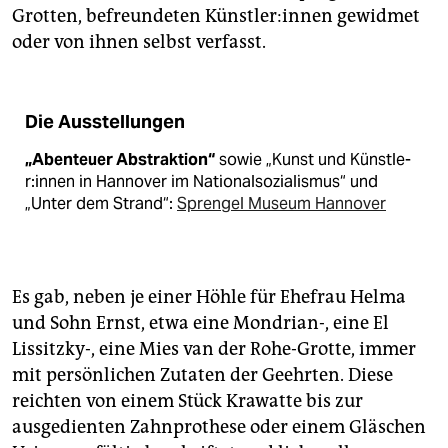
Grotten, befreundeten Künst­le­r:in­nen gewidmet
oder von ihnen selbst verfasst.
Die Ausstellungen
„Abenteuer Abstraktion“
sowie „Kunst und Künstle­
r:in­nen in Hannover im Nationalsozialismus“ und
„Unter dem Strand“:
Sprengel Museum Hannover
Es gab, neben je einer Höhle für Ehefrau Helma
und Sohn Ernst, etwa eine Mondrian-, eine El
Lissitzky-, eine Mies van der Rohe-Grotte, immer
mit persönlichen Zutaten der Geehrten. Diese
reichten von einem Stück Krawatte bis zur
ausgedienten Zahnprothese oder einem Gläschen