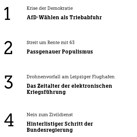
1
Krise der Demokratie
AfD-Wählen als Triebabfuhr
2
Streit um Rente mit 63
Passgenauer Populismus
3
Drohnenvorfall am Leipziger Flughafen
Das Zeitalter der elektronischen
Kriegsführung
4
Nein zum Zivildienst
Hinterlistiger Schritt der
Bundesregierung