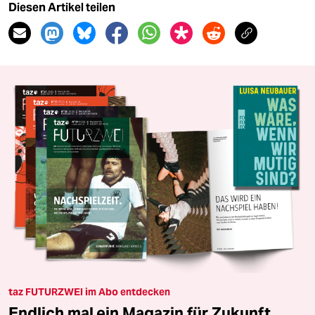
Diesen Artikel teilen
taz FUTURZWEI im Abo entdecken
Endlich mal ein Magazin für Zukunft