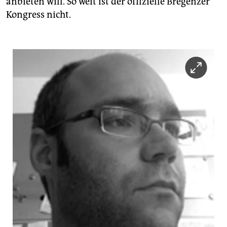
anbieten will. So weit ist der offizielle Bregenzer
Kongress nicht.