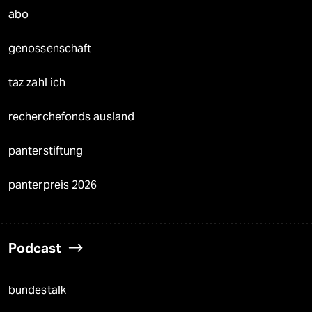
abo
genossenschaft
taz zahl ich
recherchefonds ausland
panterstiftung
panterpreis 2026
Podcast
bundestalk