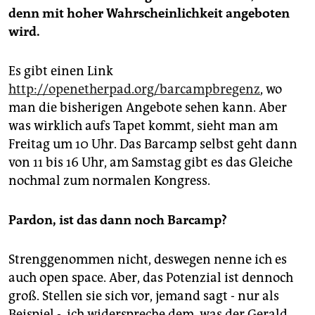
denn mit hoher Wahrscheinlichkeit angeboten
wird.
Es gibt einen Link
http://openetherpad.org/barcampbregenz
, wo
man die bisherigen Angebote sehen kann. Aber
was wirklich aufs Tapet kommt, sieht man am
Freitag um 10 Uhr. Das Barcamp selbst geht dann
von 11 bis 16 Uhr, am Samstag gibt es das Gleiche
nochmal zum normalen Kongress.
Pardon, ist das dann noch Barcamp?
Strenggenommen nicht, deswegen nenne ich es
auch open space. Aber, das Potenzial ist dennoch
groß. Stellen sie sich vor, jemand sagt - nur als
Beispiel -, ich widerspreche dem, was der Gerald