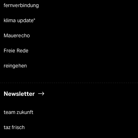
fernverbindung
klima update°
Mauerecho
Freie Rede
reingehen
Newsletter
team zukunft
taz frisch