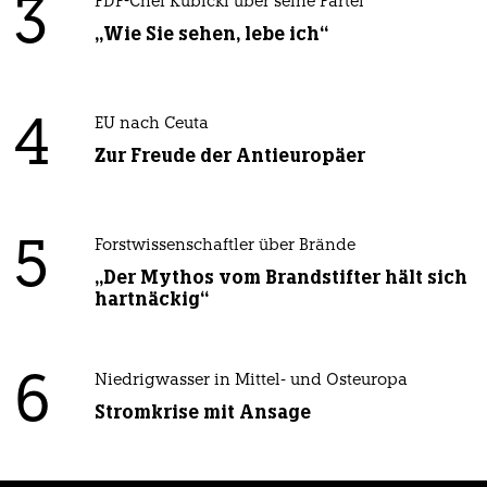
3
FDP-Chef Kubicki über seine Partei
„Wie Sie sehen, lebe ich“
4
EU nach Ceuta
Zur Freude der Antieuropäer
5
Forstwissenschaftler über Brände
„Der Mythos vom Brandstifter hält sich
hartnäckig“
6
Niedrigwasser in Mittel- und Osteuropa
Stromkrise mit Ansage