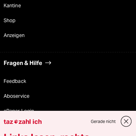
Kantine
Shop
Anzeigen
Fragen & Hilfe
Feedback
Aboservice
ePaper Login
taz
zahl ich
Gerade nicht

Downloads für Abonnierende