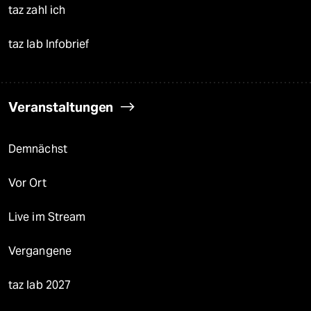
taz zahl ich
taz lab Infobrief
Veranstaltungen
Demnächst
Vor Ort
Live im Stream
Vergangene
taz lab 2027