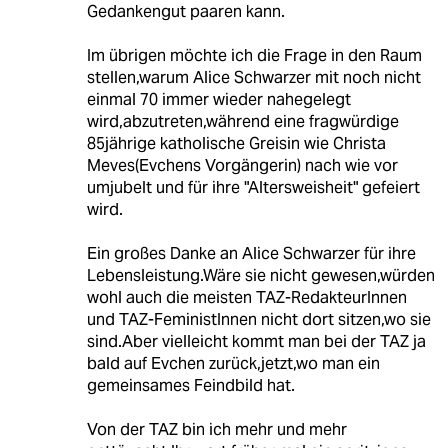
Gedankengut paaren kann.
Im übrigen möchte ich die Frage in den Raum
stellen,warum Alice Schwarzer mit noch nicht
einmal 70 immer wieder nahegelegt
wird,abzutreten,während eine fragwürdige
85jährige katholische Greisin wie Christa
Meves(Evchens Vorgängerin) nach wie vor
umjubelt und für ihre "Altersweisheit" gefeiert
wird.
Ein großes Danke an Alice Schwarzer für ihre
Lebensleistung.Wäre sie nicht gewesen,würden
wohl auch die meisten TAZ-RedakteurInnen
und TAZ-FeministInnen nicht dort sitzen,wo sie
sind.Aber vielleicht kommt man bei der TAZ ja
bald auf Evchen zurück,jetzt,wo man ein
gemeinsames Feindbild hat.
Von der TAZ bin ich mehr und mehr