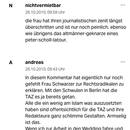
nichtvermietbar
N
26.10.2010
,
09:58 Uhr
die frau hat ihren journalistischen zenit längst
überschritten und ist nur noch peinlich. ebenso
wie übrigens das altmänner-geknarze eines
peter-scholl-latour.
andreas
A
26.10.2010
,
09:43 Uhr
In diesem Kommentar hat eigentlich nur noch
gefehlt Frau Schwarzer zur Rechtsradikalen zu
erklären. Mit den Schwulen in Berlin hat die
TAZ es ja bereits getan.
Alle die ein wenig am Islam was auszusetzten
haben sind offentsichtlich für die TAZ und ihre
Redakteure ganz schlimme Gestalten. Armselig
ist das.
Wenn ich zur Arbeit in den Wedding fahre und