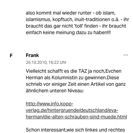
also kommt mal wieder runter - ob islam,
islamismus, kopftuch, inuit-traditionen o.ä. - ihr
braucht das gar nicht 'toll' finden - ihr braucht
einfach keine meinung dazu zu haben!!!
Frank
F
26.10.2010
,
16:22 Uhr
Vielleicht schafft es die TAZ ja noch,Evchen
Herman als Kolumnistin zu gewinnen.Diese
schrieb vor einiger Zeit einen Artikel von ganz
ähnlichem unteren Niveau:
http://www.info.kopp-
verlag.de/hintergruende/deutschland/eva-
herman/die-alten-schrauben-sind-muede.html
Schon interessant,wie sich linkes und rechtes