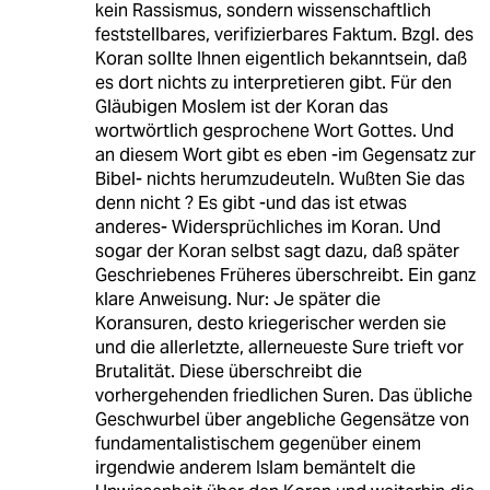
kein Rassismus, sondern wissenschaftlich
feststellbares, verifizierbares Faktum. Bzgl. des
Koran sollte Ihnen eigentlich bekanntsein, daß
es dort nichts zu interpretieren gibt. Für den
Gläubigen Moslem ist der Koran das
wortwörtlich gesprochene Wort Gottes. Und
an diesem Wort gibt es eben -im Gegensatz zur
Bibel- nichts herumzudeuteln. Wußten Sie das
denn nicht ? Es gibt -und das ist etwas
anderes- Widersprüchliches im Koran. Und
sogar der Koran selbst sagt dazu, daß später
Geschriebenes Früheres überschreibt. Ein ganz
klare Anweisung. Nur: Je später die
Koransuren, desto kriegerischer werden sie
und die allerletzte, allerneueste Sure trieft vor
Brutalität. Diese überschreibt die
vorhergehenden friedlichen Suren. Das übliche
Geschwurbel über angebliche Gegensätze von
fundamentalistischem gegenüber einem
irgendwie anderem Islam bemäntelt die