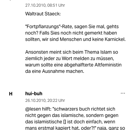
27.10.2010
,
08:51 Uhr
Waltraut Staeck:
"Fortpflanzungs"-Rate, sagen Sie mal, gehts
noch? Falls Sies noch nicht gemerkt haben
sollten, wir sind Menschen und keine Karnickel.
Ansonsten meint sich beim Thema Islam so
ziemlich jeder zu Wort melden zu müssen,
warum sollte eine abgehalfterte Altfeministin
da eine Ausnahme machen.
hui-buh
H
26.10.2010
,
20:22 Uhr
@lesen hilft: "schwarzers buch richtet sich
nicht gegen das islamische, sondern gegen
das islamistische [] ist doch einfach, wenn
mans erstmal kapiert hat, oder?!" naja, ganz so