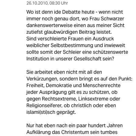
26.10.2010
,
08:30 Uhr
Wo ist denn ide Debatte heute - wenn nicht
immer noch genau dort, wo Frau Schwarzer
dankenswerterweise einen aus meiner Sicht
zutiefst glaubwürdigen Beitrag leistet.
Sind verschleierte Frauen ein Ausdruck
weiblicher Selbstbestimmung und inwieweit
sollte somit der Schleier eine schützenswerte
Institution in unserer Gesellschaft sein?
Sie arbeitet eben nicht mit all den
Verkürzungen, sondern bringt es auf den Punkt:
Freiheit, Demokratie und Menschenrechte
jeder Ausprägung gilt es zu schützen, ob
gegen Rechtsextreme, Linksextreme oder
Religionseiferer, ob christlich oder eben
islami(sti)sch geprägt.
Nur hat eben nach ein paar hundert Jahren
Aufklärung das Christentum sein tumbes