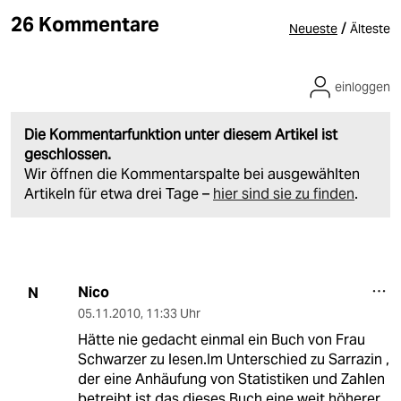
26 Kommentare
/
Neueste
Älteste
einloggen
Die Kommentarfunktion unter diesem Artikel ist
geschlossen.
Wir öffnen die Kommentarspalte bei ausgewählten
Artikeln für etwa drei Tage –
hier sind sie zu finden
.
Nico
N
05.11.2010
,
11:33 Uhr
Hätte nie gedacht einmal ein Buch von Frau
Schwarzer zu lesen.Im Unterschied zu Sarrazin ,
der eine Anhäufung von Statistiken und Zahlen
betreibt,ist,das dieses Buch eine weit höherer