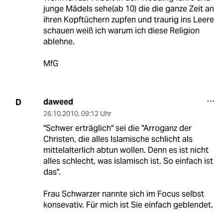
junge Mädels sehe(ab 10) die die ganze Zeit an
ihren Kopftüchern zupfen und traurig ins Leere
schauen weiß ich warum ich diese Religion
ablehne.
MfG
daweed
D
26.10.2010
,
09:12 Uhr
"Schwer erträglich" sei die "Arroganz der
Christen, die alles Islamische schlicht als
mittelalterlich abtun wollen. Denn es ist nicht
alles schlecht, was islamisch ist. So einfach ist
das".
Frau Schwarzer nannte sich im Focus selbst
konsevativ. Für mich ist Sie einfach geblendet.