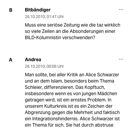
Bitbändiger
B
26.10.2010
,
01:47 Uhr
Muss eine seriöse Zeitung wie die taz wirklich
so viele Zeilen an die Absonderungen einer
BILD-Kolumnistin verschwenden?
Andrea
A
26.10.2010
,
00:06 Uhr
Man sollte, bei aller Kritik an Alice Schwarzer
und an dem Islam, besonders beim Thema
Schleier, differenzieren. Das Kopftuch,
insbesondere wenn es von jungen Mädchen
getragen wird, ist ein ernstes Problem. In
unserem Kulturkreis ist es ein Zeichen der
Abgrenzung gegen die Mehrheit und faktisch
ein Integrationshindernis. Alice Schwarzer ist
ein Thema für sich. Sie hat durch abstruse