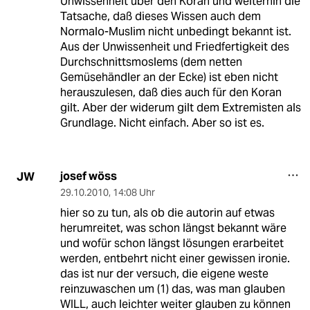
Unwissenheit über den Koran und weiterhin die
Tatsache, daß dieses Wissen auch dem
Normalo-Muslim nicht unbedingt bekannt ist.
Aus der Unwissenheit und Friedfertigkeit des
Durchschnittsmoslems (dem netten
Gemüsehändler an der Ecke) ist eben nicht
herauszulesen, daß dies auch für den Koran
gilt. Aber der widerum gilt dem Extremisten als
Grundlage. Nicht einfach. Aber so ist es.
josef wöss
JW
29.10.2010
,
14:08 Uhr
hier so zu tun, als ob die autorin auf etwas
herumreitet, was schon längst bekannt wäre
und wofür schon längst lösungen erarbeitet
werden, entbehrt nicht einer gewissen ironie.
das ist nur der versuch, die eigene weste
reinzuwaschen um (1) das, was man glauben
WILL, auch leichter weiter glauben zu können