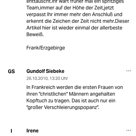
enttäuscht.Ihr wart früher mal ein spritziges
Team,immer auf der Höhe der Zeit,jetzt
verpasst Ihr immer mehr den Anschluß und
erkennt die Zeichen der Zeit nicht mehr.Dieser
Artikel hier ist wieder einmal der allerbeste
Beweiß.
Frank/Erzgebirge
Gundolf Siebeke
GS
26.10.2010
,
13:20 Uhr
In Frankreich werden die ersten Frauen von
ihren "christlichen" Männern angehalten
Kopftuch zu tragen. Das ist auch nur ein
"großer Verschleierungspopanz".
Irene
I