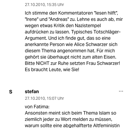
27.10.2010
,
15:35 Uhr
Ich stimme den Kommentatoren "lesen hilft",
"Irene" und "Andreas" zu. Lehne es auch ab, mir
wegen etwas Kritik den Nazistempel
aufdrücken zu lassen. Typisches Totschläger-
Argument. Und ich finde gut, das so eine
anerkannte Person wie Alice Schwarzer sich
diesem Thema angenommen hat. Für mich
gehört sie überhaupt nicht zum alten Eisen.
Bitte NICHT zur Ruhe setzten Frau Schwarzer!
Es braucht Leute, wie Sie!
stefan
S
27.10.2010
,
15:07 Uhr
von Fatima:
Ansonsten meint sich beim Thema Islam so
ziemlich jeder zu Wort melden zu müssen,
warum sollte eine abgehalfterte Altfeministin