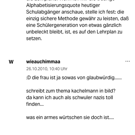
Alphabetisierungsquote heutiger
Schulabgänger anschaue, stelle ich fest: die
einzig sichere Methode gewähr zu leisten, daß
eine Schülergeneration von etwas gänzlich
unbeleckt bleibt, ist, es auf den Lehrplan zu
setzen.
wieauchimmaa
W
26.10.2010
,
10:40 Uhr
:D die frau ist ja sowas von glaubwürdig......
schreibt zum thema kachelmann in bild?
da kann ich auch als schwuler nazis toll
finden...
was ein armes würtschen sie doch ist....