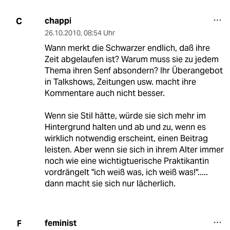
chappi
C
26.10.2010
,
08:54 Uhr
Wann merkt die Schwarzer endlich, daß ihre
Zeit abgelaufen ist? Warum muss sie zu jedem
Thema ihren Senf absondern? Ihr Überangebot
in Talkshows, Zeitungen usw. macht ihre
Kommentare auch nicht besser.
Wenn sie Stil hätte, würde sie sich mehr im
Hintergrund halten und ab und zu, wenn es
wirklich notwendig erscheint, einen Beitrag
leisten. Aber wenn sie sich in ihrem Alter immer
noch wie eine wichtigtuerische Praktikantin
vordrängelt "ich weiß was, ich weiß was!".....
dann macht sie sich nur lächerlich.
feminist
F