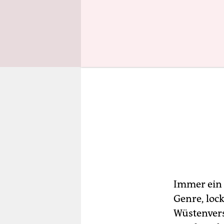
Immer ein 
Genre, loc
Wüstenvers