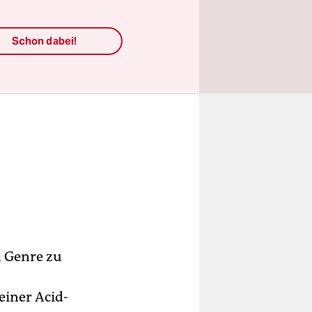
Schon dabei!
n Genre zu
einer Acid-