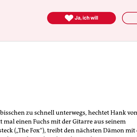

Ja, ich will
bisschen zu schnell unterwegs, hechtet Hank vo
kt mal einen Fuchs mit der Gitarre aus seinem
teck („The Fox“), treibt den nächsten Dämon mit 