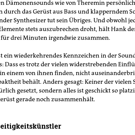
ten Dämonensounds wie von Theremin persönlic
 durch das Gerüst aus Bass und klapperndem S
nder Synthesizer tut sein Übriges. Und obwohl je
Elemente stets auszubrechen droht, hält Hank de
 für drei Minuten irgendwie zusammen.
st ein wiederkehrendes Kennzeichen in der Soun
 Dass es trotz der vielen widerstrebenden Einflü
 in einem von ihnen finden, nicht auseinanderbr
aktheit behält. Anders gesagt: Keiner der vielen
ürlich gesetzt, sondern alles ist geschickt so platzi
gerüst gerade noch zusammenhält.
seitigkeitskünstler