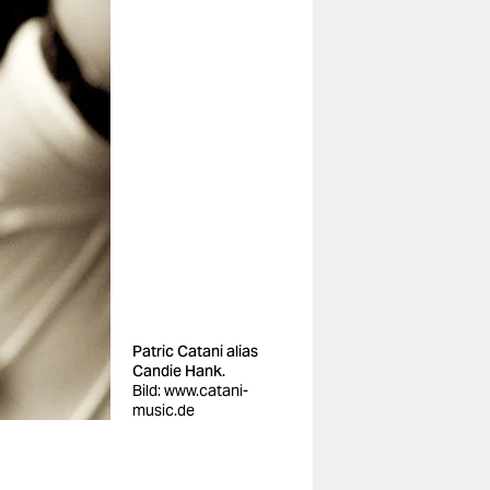
Patric Catani alias
Candie Hank.
Bild: www.catani-
music.de