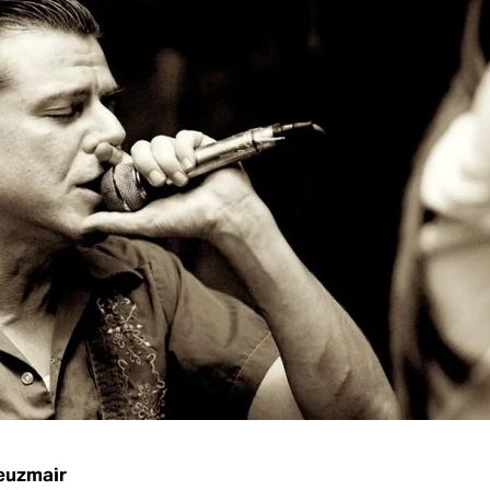
reuzmair