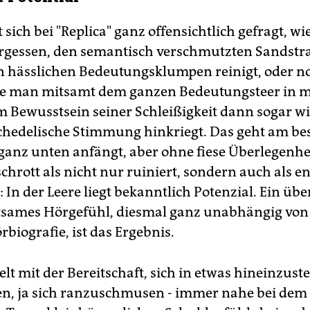
 sich bei "Replica" ganz offensichtlich gefragt, w
rgessen, den semantisch verschmutzten Sandstr
n hässlichen Bedeutungsklumpen reinigt, oder n
ie man mitsamt dem ganzen Bedeutungsteer in
m Bewusstsein seiner Schleißigkeit dann sogar wi
chedelische Stimmung hinkriegt. Das geht am be
anz unten anfängt, aber ohne fiese Überlegenhe
hrott als nicht nur ruiniert, sondern auch als en
 In der Leere liegt bekanntlich Potenzial. Ein übe
sames Hörgefühl, diesmal ganz unabhängig von
biografie, ist das Ergebnis.
elt mit der Bereitschaft, sich in etwas hineinzust
n, ja sich ranzuschmusen - immer nahe bei dem