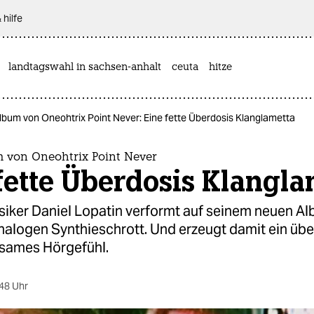
 hilfe
landtagswahl in sachsen-anhalt
ceuta
hitze
bum von Oneohtrix Point Never: Eine fette Überdosis Klanglametta
 von Oneohtrix Point Never
fette Überdosis Klangla
iker Daniel Lopatin verformt auf seinem neuen A
nalogen Synthieschrott. Und erzeugt damit ein übe
sames Hörgefühl.
48 Uhr