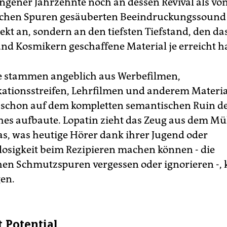
ngener Jahrzehnte noch an dessen Revival als vo
ichen Spuren gesäuberten Beeindruckungssound
ekt an, sondern an den tiefsten Tiefstand, den da
nd Kosmikern geschaffene Material je erreicht ha
e stammen angeblich aus Werbefilmen,
ionsstreifen, Lehrfilmen und anderem Materia
s schon auf dem kompletten semantischen Ruin d
hes aufbaute. Lopatin zieht das Zeug aus dem Mü
as, was heutige Hörer dank ihrer Jugend oder
losigkeit beim Rezipieren machen können - die
en Schmutzspuren vergessen oder ignorieren -, 
en.
t Potential