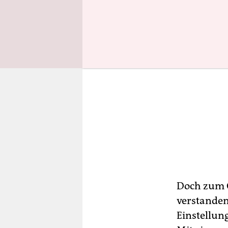
Doch zum G
verstanden
Einstellun