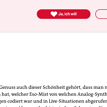

Ja, ich will
enuss auch dieser Schönheit gehört, dass man 
 hat, welcher Eso-Mist von welchen Analog-Synth
gen codiert war und in Live-Situationen abgerufe