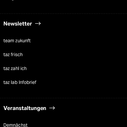
Newsletter
team zukunft
taz frisch
taz zahl ich
taz lab Infobrief
Veranstaltungen
Demnächst