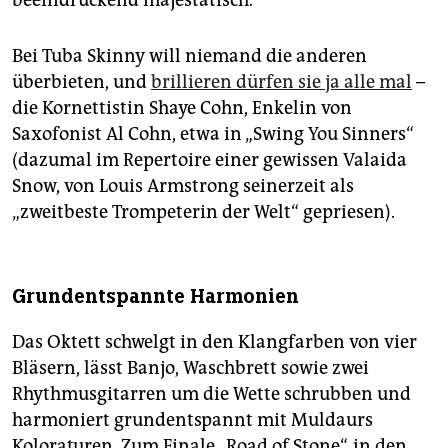
beeindruckend majestätisch.
Bei Tuba Skinny will niemand die anderen
überbieten, und
brillieren dürfen sie ja alle mal
–
die Kornettistin Shaye Cohn, Enkelin von
Saxofonist Al Cohn, etwa in „Swing You Sinners“
(dazumal im Repertoire einer gewissen Valaida
Snow, von Louis Armstrong seinerzeit als
„zweitbeste Trompeterin der Welt“ gepriesen).
Grundentspannte Harmonien
Das Oktett schwelgt in den Klangfarben von vier
Bläsern, lässt Banjo, Waschbrett sowie zwei
Rhythmusgitarren um die Wette schrubben und
harmoniert grundentspannt mit Muldaurs
Koloraturen. Zum Finale „Road of Stone“, in den