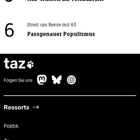
6
Streit um Rente mit 63
Passgenauer Populismus
taz

Folgen Sie uns
Ressorts
Politik