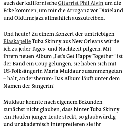
epaper login
auch der kalifornische
Gitarrist Phil Alvin
um die
Ecke kommen, um mir die Arroganz vor Dixieland
und Oldtimejazz allmählich auszutreiben.
Und heute? Zu einem Konzert der umtriebigen
Blaskapelle
Tuba Skinny aus New Orleans würde
ich zu jeder Tages- und Nachtzeit pilgern. Mit
ihrem neuen Album „Let’s Get Happy Together“ ist
der Band ein Coup gelungen, sie haben sich mit
US-Folksängerin Maria Mul­daur zusammengetan
– halt, andersherum: Das Album läuft unter dem
Namen der Sängerin!
Muldaur konnte nach eigenem Bekunden
zunächst nicht glauben, dass hinter Tuba Skinny
ein Haufen junger Leute steckt, so glaubwürdig
und unakademisch interpretieren sie ihr