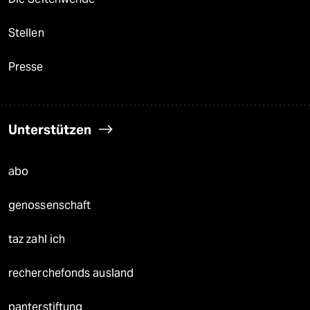
Stellen
Presse
Unterstützen
abo
genossenschaft
taz zahl ich
recherchefonds ausland
panterstiftung