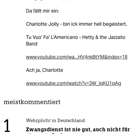
Da fällt mir ein:
Charlotte Jolly - bin ick immer hell begeistert.
Tu Vuo' Fa' L'Americano - Hetty & the Jazzato
Band
www.youtube.com/wa...HV4nkBtYM&index=18
Ach ja, Charlotte
www.youtube.com/watch?v=3W_IqKU1qAg
meistkommentiert
1
Wehrplicht in Deutschland
Zwangsdienst ist nie gut, auch nicht für