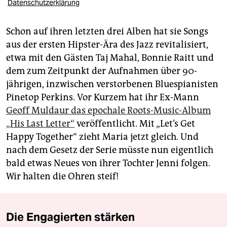
Datenschutzerklärung
Schon auf ihren letzten drei Alben hat sie Songs
aus der ersten Hipster-Ära des Jazz revitalisiert,
etwa mit den Gästen Taj Mahal, Bonnie Raitt und
dem zum Zeitpunkt der Aufnahmen über 90-
jährigen, inzwischen verstorbenen Bluespia­nisten
Pinetop Perkins. Vor Kurzem hat ihr Ex-Mann
Geoff Muldaur das epochale Roots-Music-Album
„His Last Letter“
veröffentlicht. Mit „Let’s Get
Happy Together“ zieht Maria jetzt gleich. Und
nach dem Gesetz der Serie müsste nun eigentlich
bald etwas Neues von ihrer Tochter Jenni folgen.
Wir halten die ­Ohren steif!
Die Engagierten stärken