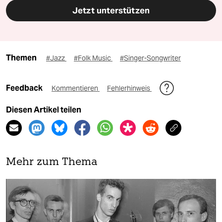
Jetzt unterstützen
Themen
#Jazz
#Folk Music
#Singer-Songwriter
Feedback
Kommentieren
Fehlerhinweis
Diesen Artikel teilen
Mehr zum Thema