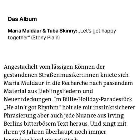
Das Album
Maria Muldaur & Tuba Skinny:
„Let's get happy
together“ (Stony Plain)
Angestachelt vom lässigen Können der
gestandenen Stra­ßen­mu­si­ke­r:in­nen kniete sich
Maria Muldaur in die Recherche nach passendem
Material aus Lieblingsliedern und
Neuentdeckungen. Im Billie-Holiday-Paradestück
„He ain’t got Rhythm“ holt sie mit instinktsicherer
Phrasierung aber auch jede Nuance aus Irving
Berlins bitterbösem Text heraus. Und singt mit
ihren 78 Jahren überhaupt noch immer