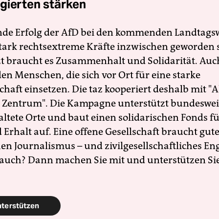
gierten stärken
nde Erfolg der AfD bei den kommenden Landtags
 stark rechtsextreme Kräfte inzwischen geworden 
zt braucht es Zusammenhalt und Solidarität. Auc
en Menschen, die sich vor Ort für eine starke
schaft einsetzen. Die taz kooperiert deshalb mit "A
 Zentrum". Die Kampagne unterstützt bundesweit
altete Orte und baut einen solidarischen Fonds f
Erhalt auf. Eine offene Gesellschaft braucht gute
en Journalismus – und zivilgesellschaftliches E
 auch? Dann machen Sie mit und unterstützen Si
nterstützen