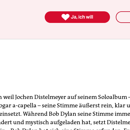

Ja, ich will
h weil Jochen Distelmeyer auf seinem Soloalbum –
ar a-capella – seine Stimme äußerst rein, klar 
insetzt. Während Bob Dylan seine Stimme imme
ndert und mystisch aufgeladen hat, setzt Distelme