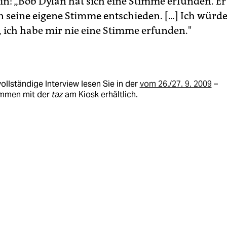
in: „Bob Dylan hat sich eine Stimme erfunden. Er 
 seine eigene Stimme entschieden. [...] Ich würde
 ich habe mir nie eine Stimme erfunden."
ollständige Interview lesen Sie in der
vom 26./27. 9. 2009
–
mmen mit der
taz
am Kiosk erhältlich.