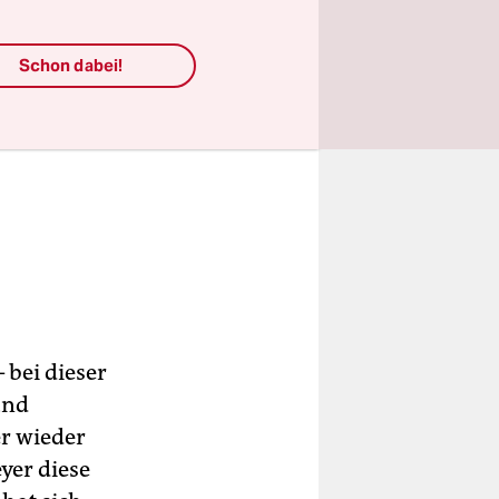
Schon dabei!
 bei dieser
und
r wieder
yer diese