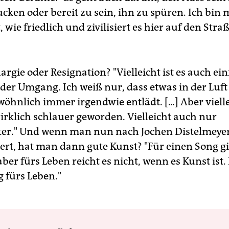
cken oder bereit zu sein, ihn zu spüren. Ich bi
 wie friedlich und zivilisiert es hier auf den Str
hargie oder Resignation? "Vielleicht ist es auch ei
der Umgang. Ich weiß nur, dass etwas in der Luft 
wöhnlich immer irgendwie entlädt. [...] Aber viell
wirklich schlauer geworden. Vielleicht auch nur
ter." Und wenn man nun nach Jochen Distelmeye
ert, hat man dann gute Kunst? "Für einen Song gi
aber fürs Leben reicht es nicht, wenn es Kunst ist.
g fürs Leben."