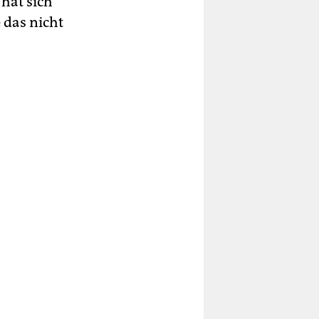
hat sich
 das nicht