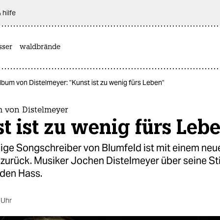
 hilfe
sser
waldbrände
bum von Distelmeyer: "Kunst ist zu wenig fürs Leben"
 von Distelmeyer
t ist zu wenig fürs Leb
ige Songschreiber von Blumfeld ist mit einem neu
zurück. Musiker Jochen Distelmeyer über seine St
den Hass.
 Uhr