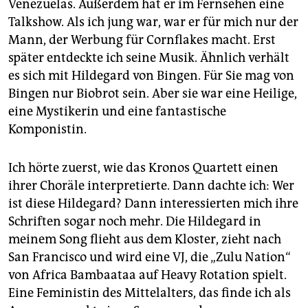
Venezuelas. Außerdem hat er im Fernsehen eine
Talkshow. Als ich jung war, war er für mich nur der
Mann, der Werbung für Cornflakes macht. Erst
später entdeckte ich seine Musik. Ähnlich verhält
es sich mit Hildegard von Bingen. Für Sie mag von
Bingen nur Biobrot sein. Aber sie war eine Heilige,
eine Mystikerin und eine fantastische
Komponistin.
Ich hörte zuerst, wie das Kronos Quartett einen
ihrer Choräle interpretierte. Dann dachte ich: Wer
ist diese Hildegard? Dann interessierten mich ihre
Schriften sogar noch mehr. Die Hildegard in
meinem Song flieht aus dem Kloster, zieht nach
San Francisco und wird eine VJ, die „Zulu Nation“
von Africa Bambaataa auf Heavy Rotation spielt.
Eine Feministin des Mittelalters, das finde ich als