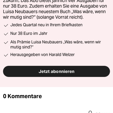
Zukunft. Das Abo bietet jährlich vier Ausgaben für
nur 38 Euro. Zudem erhalten Sie eine Ausgabe von
Luisa Neubauers neuestem Buch „Was wäre, wenn
wir mutig sind?“ (solange Vorrat reicht).
Jedes Quartal neu in Ihrem Briefkasten
Nur 38 Euro im Jahr
Als Prämie Luisa Neubauers „Was wäre, wenn wir
mutig sind?“
Herausgegeben von Harald Welzer
Jetzt abonnieren
0 Kommentare