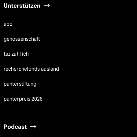
Unterstützen
abo
genossenschaft
taz zahl ich
recherchefonds ausland
panterstiftung
panterpreis 2026
Podcast