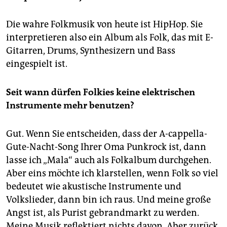
Die wahre Folkmusik von heute ist HipHop. Sie
interpretieren also ein Album als Folk, das mit E-
Gitarren, Drums, Synthesizern und Bass
eingespielt ist.
Seit wann dürfen Folkies keine elektrischen
Instrumente mehr benutzen?
Gut. Wenn Sie entscheiden, dass der A-cappella-
Gute-Nacht-Song Ihrer Oma Punkrock ist, dann
lasse ich „Mala“ auch als Folkalbum durchgehen.
Aber eins möchte ich klarstellen, wenn Folk so viel
bedeutet wie akustische Instrumente und
Volkslieder, dann bin ich raus. Und meine große
Angst ist, als Purist gebrandmarkt zu werden.
Meine Musik reflektiert nichts davon. Aber zurück