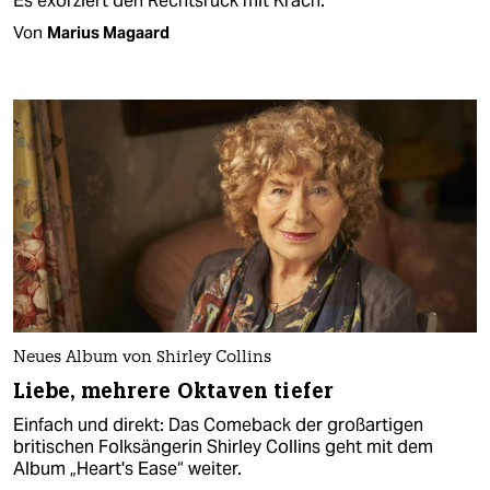
Es exorziert den Rechtsruck mit Krach.
Von
Marius Magaard
Neues Album von Shirley Collins
Liebe, mehrere Oktaven tiefer
Einfach und direkt: Das Comeback der großartigen
britischen Folksängerin Shirley Collins geht mit dem
Album „Heart's Ease“ weiter.