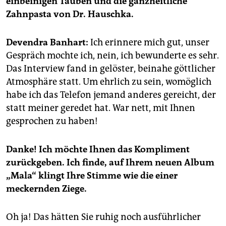
einbeinigen Tauben und die ganzheitliche
epaper login
Zahnpasta von Dr. Hauschka.
Devendra Banhart:
Ich erinnere mich gut, unser
Gespräch mochte ich, nein, ich bewunderte es sehr.
Das Interview fand in gelöster, beinahe göttlicher
Atmosphäre statt. Um ehrlich zu sein, womöglich
habe ich das Telefon jemand anderes gereicht, der
statt meiner geredet hat. War nett, mit Ihnen
gesprochen zu haben!
Danke! Ich möchte Ihnen das Kompliment
zurückgeben. Ich finde, auf Ihrem neuen Album
„Mala“ klingt Ihre Stimme wie die einer
meckernden Ziege.
Oh ja! Das hätten Sie ruhig noch ausführlicher