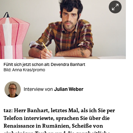
berlin
nord
wahrheit
verlag
verlag
veranstaltungen
Fühlt sich jetzt schon alt: Devendra Banhart
Bild: Anna Kras/promo
shop
fragen & hilfe
Interview von
Julian Weber
unterstützen
taz: Herr Banhart, letztes Mal, als ich Sie per
abo
Telefon interviewte, sprachen Sie über die
genossenschaft
Renaissance in Rumänien, Scheiße von