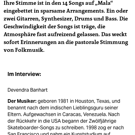
Ihre Stimme ist in den 14 Songs auf „Mala“
eingebettet in sparsame Arrangements. Ein oder
zwei Gitarren, Synthesizer, Drums und Bass. Die
Geschwindigkeit der Songs ist träge, die
Atmosphäre fast aufreizend gelassen. Das weckt
sofort Erinnerungen an die pastorale Stimmung
von Folkmusik.
Im Interview:
Devendra Banhart
Der Musiker:
geboren 1981 in Houston, Texas, und
benannt nach dem indischen Lieblingsguru seiner
Eltern. Aufgewachsen in Caracas, Venezuela. Nach
der Rückkehr in die USA begann der Zwölfjährige
Skateboarder-Songs zu schreiben. 1998 zog er nach
San Francisco und nahm ein Kunststudium auf.