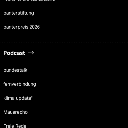
panterstiftung
panterpreis 2026
Podcast
bundestalk
fernverbindung
klima update°
Mauerecho
Freie Rede