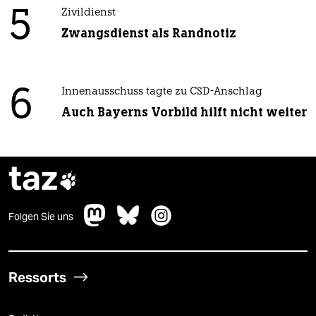
5
Zivildienst
Zwangsdienst als Randnotiz
6
Innenausschuss tagte zu CSD-Anschlag
Auch Bayerns Vorbild hilft nicht weiter
taz

Folgen Sie uns
Ressorts