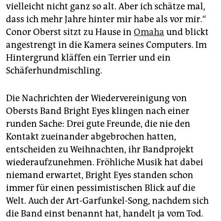
epaper login
vielleicht nicht ganz so alt. Aber ich schätze mal,
dass ich mehr Jahre hinter mir habe als vor mir.“
Conor Oberst sitzt zu Hause in
Omaha
und blickt
angestrengt in die Kamera seines Computers. Im
Hintergrund kläffen ein Terrier und ein
Schäferhundmischling.
Die Nachrichten der Wiedervereinigung von
Obersts Band Bright Eyes klingen nach einer
runden Sache: Drei gute Freunde, die nie den
Kontakt zueinander abgebrochen hatten,
entscheiden zu Weihnachten, ihr Bandprojekt
wiederaufzunehmen. Fröhliche Musik hat dabei
niemand erwartet, Bright Eyes standen schon
immer für einen pessimistischen Blick auf die
Welt. Auch der Art-Garfunkel-Song, nachdem sich
die Band einst benannt hat, handelt ja vom Tod.