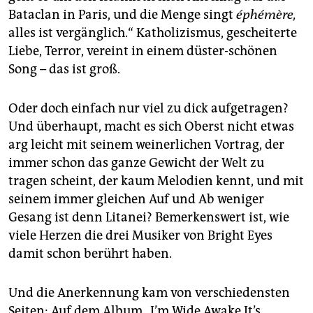
Bataclan in Paris, und die Menge singt
éphémère,
alles ist vergänglich.“ Katholizismus, gescheiterte
Liebe, Terror, vereint in einem düster-schönen
Song – das ist groß.
Oder doch einfach nur viel zu dick aufgetragen?
Und überhaupt, macht es sich Oberst nicht etwas
arg leicht mit seinem weinerlichen Vortrag, der
immer schon das ganze Gewicht der Welt zu
tragen scheint, der kaum Melodien kennt, und mit
seinem immer gleichen Auf und Ab weniger
Gesang ist denn Litanei? Bemerkenswert ist, wie
viele Herzen die drei Musiker von Bright Eyes
damit schon berührt haben.
Und die Anerkennung kam von verschiedensten
Seiten: Auf dem Album „I’m Wide Awake It’s