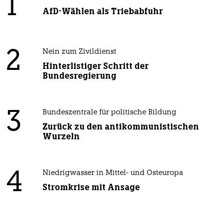
1
AfD-Wählen als Triebabfuhr
2
Nein zum Zivildienst
Hinterlistiger Schritt der
Bundesregierung
3
Bundeszentrale für politische Bildung
Zurück zu den antikommunistischen
Wurzeln
4
Niedrigwasser in Mittel- und Osteuropa
Stromkrise mit Ansage