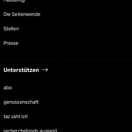
Die Seitenwende
Stellen
Presse
Unterstützen
abo
genossenschaft
taz zahl ich
recherchefonds ausland