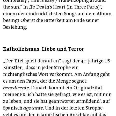
completely / Life is easy / Hula-hooping around
the sun.“ In „To Death’s Heart (In Three Parts)“,
einem der eindrücklichsten Songs auf dem Album,
besingt Oberst die Bitterkeit am Ende seiner
Beziehung.
Katholizismus, Liebe und Terror
„Der Titel spielt darauf an“, sagt der 40-jährige US-
Künstler, „dass in jeder Strophe ein
nichtenglisches Wort vorkommt. Am Anfang geht
es um den Papst, der die Menge segnet:
benedicente
. Danach kommt ein Originalzitat
meiner Ex; ich hatte sie gefragt, wie es ist, mit mir
zu leben, und sie hat geantwortet ‚ermüdend‘, auf
Spanisch
agotante
. Und in der letzten Strophe
geht es um den islamistischen Anschlag auf das