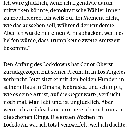
Ich wäre glücklich, wenn ich irgendwie daran
mitwirken könnte, demokratische Wäh­le­r:in­nen
zu mobilisieren. Ich weiß nur im Moment nicht,
wie das aussehen soll, während der Pandemie.
Aber ich würde mir einen Arm abhacken, wenn es
helfen würde, dass Trump keine zweite Amtszeit
bekommt.“
Den Anfang des Lockdowns hat Conor Oberst
zurückgezogen mit seiner Freundin in Los Angeles
verbracht. Jetzt sitzt er mit den beiden Hunden in
seinem Haus in Omaha, Nebraska, und schimpft,
wie es seine Art ist, auf die Gegenwart: „Verflucht
noch mal: Man lebt und ist unglücklich. Aber
wenn ich zurückschaue, erinnere ich mich nur an
die schönen Dinge. Die ersten Wochen im
Lockdown war ich total verzweifelt, weil ich dachte,