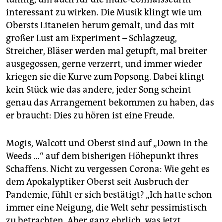
interessant zu wirken. Die Musik klingt wie um
Obersts Litaneien herum gemalt, und das mit
großer Lust am Experiment – Schlagzeug,
Streicher, Bläser werden mal getupft, mal breiter
ausgegossen, gerne verzerrt, und immer wieder
kriegen sie die Kurve zum Popsong. Dabei klingt
kein Stück wie das andere, jeder Song scheint
genau das Arrangement bekommen zu haben, das
er braucht: Dies zu hören ist eine Freude.
Mogis, Walcott und Oberst sind auf „Down in the
Weeds …“ auf dem bisherigen Höhepunkt ihres
Schaffens. Nicht zu vergessen Corona: Wie geht es
dem Apokalyptiker Oberst seit Ausbruch der
Pandemie, fühlt er sich bestätigt? „Ich hatte schon
immer eine Neigung, die Welt sehr pessimistisch
zu betrachten. Aber ganz ehrlich, was jetzt