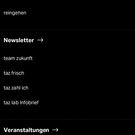
reingehen
Newsletter
team zukunft
taz frisch
taz zahl ich
taz lab Infobrief
Veranstaltungen