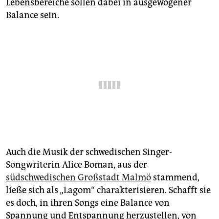
epaper login
Lebensbereiche sollen dabei in ausgewogener
Balance sein.
Auch die Musik der schwedischen Singer-
Songwriterin Alice Boman, aus der
südschwedischen Großstadt Malmö
stammend,
ließe sich als „Lagom“ charakterisieren. Schafft sie
es doch, in ihren Songs eine Balance von
Spannung und Entspannung herzustellen, von