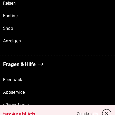
Reisen
Kantine
Shop
Anzeigen
Fragen & Hilfe
Feedback
Aboservice
ePaper Login
taz
zahl ich
Gerade nicht
