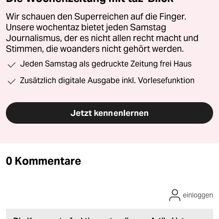
Wir schauen den Superreichen auf die Finger.
Unsere wochentaz bietet jeden Samstag
Journalismus, der es nicht allen recht macht und
Stimmen, die woanders nicht gehört werden.
Jeden Samstag als gedruckte Zeitung frei Haus
Zusätzlich digitale Ausgabe inkl. Vorlesefunktion
Jetzt kennenlernen
0 Kommentare
einloggen