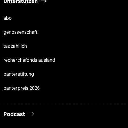
Unterstützen
abo
genossenschaft
taz zahl ich
recherchefonds ausland
panterstiftung
panterpreis 2026
Podcast