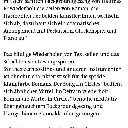
mit dem sanften Backgroundgesang von Hadreas.
Er wiederholt die Zeilen von Boman, die
Harmonien der beiden Künst­le­r:in­nen wechseln
sich ab, dazu baut sich ein dramatisches
Arrangement mit Perkussion, Glockenspiel und
Piano auf.
Das häufige Wiederholen von Textzeilen und das
Schichten von Gesangsspuren,
Synthesizerhooklines und anderen Instrumenten
ist ohnehin charakteristisch für die spröde
Klangfarbe Bomans. Der Song „In Circles“ bedient
sich ähnlicher Mittel. Im Refrain wiederholt
Boman die Worte „In Circles“ beinahe meditativ
über gehauchtem Backgroundgesang und
klangschönen Pianoakkorden gesungen.