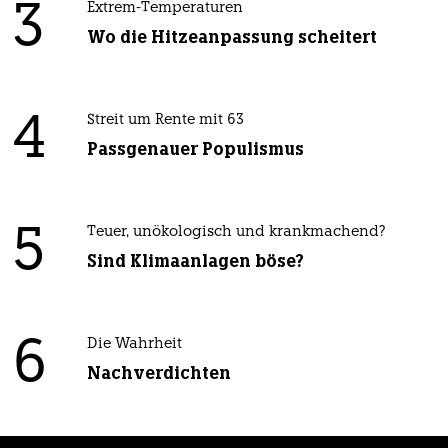
3
Extrem-Temperaturen
Wo die Hitzeanpassung scheitert
4
Streit um Rente mit 63
Passgenauer Populismus
5
Teuer, unökologisch und krankmachend?
Sind Klimaanlagen böse?
6
Die Wahrheit
Nachverdichten