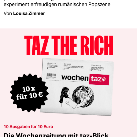
experimentierfreudigen rumänischen Popszene.
Von
Louisa Zimmer
10 Ausgaben für 10 Euro
Die Wochenzeitung mit taz-Blick