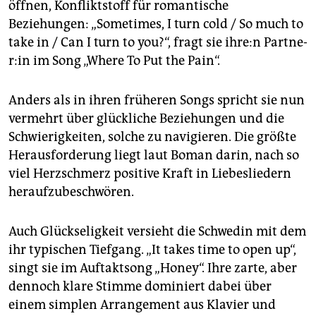
öffnen, Konfliktstoff für romantische
Beziehungen: „Sometimes, I turn cold / So much to
take in / Can I turn to you?“, fragt sie ih­re:n Part­ne­
r:in im Song „Where To Put the Pain“.
Anders als in ihren früheren Songs spricht sie nun
vermehrt über glückliche Beziehungen und die
Schwierigkeiten, solche zu navigieren. Die größte
Herausforderung liegt laut Boman darin, nach so
viel Herzschmerz positive Kraft in Liebesliedern
heraufzubeschwören.
Auch Glückseligkeit versieht die Schwedin mit dem
ihr typischen Tiefgang. „It takes time to open up“,
singt sie im Auftaktsong „Honey“. Ihre zarte, aber
dennoch klare Stimme dominiert dabei über
einem simplen Arrangement aus Klavier und