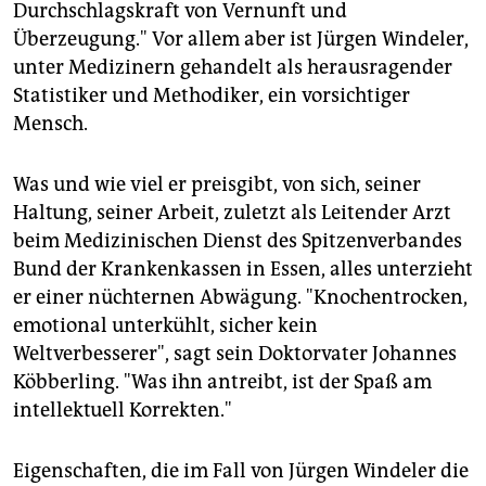
epaper login
Durchschlagskraft von Vernunft und
Überzeugung." Vor allem aber ist Jürgen Windeler,
unter Medizinern gehandelt als herausragender
Statistiker und Methodiker, ein vorsichtiger
Mensch.
Was und wie viel er preisgibt, von sich, seiner
Haltung, seiner Arbeit, zuletzt als Leitender Arzt
beim Medizinischen Dienst des Spitzenverbandes
Bund der Krankenkassen in Essen, alles unterzieht
er einer nüchternen Abwägung. "Knochentrocken,
emotional unterkühlt, sicher kein
Weltverbesserer", sagt sein Doktorvater Johannes
Köbberling. "Was ihn antreibt, ist der Spaß am
intellektuell Korrekten."
Eigenschaften, die im Fall von Jürgen Windeler die