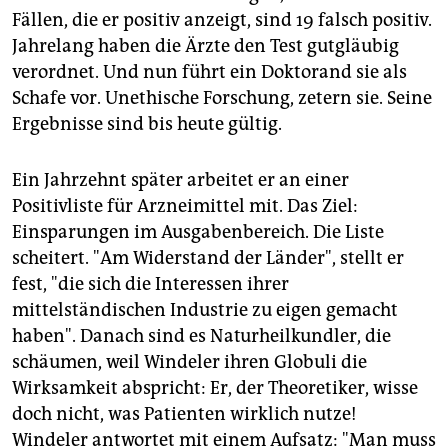
Fällen, die er positiv anzeigt, sind 19 falsch positiv.
Jahrelang haben die Ärzte den Test gutgläubig
verordnet. Und nun führt ein Doktorand sie als
Schafe vor. Unethische Forschung, zetern sie. Seine
Ergebnisse sind bis heute gültig.
Ein Jahrzehnt später arbeitet er an einer
Positivliste für Arzneimittel mit. Das Ziel:
Einsparungen im Ausgabenbereich. Die Liste
scheitert. "Am Widerstand der Länder", stellt er
fest, "die sich die Interessen ihrer
mittelständischen Industrie zu eigen gemacht
haben". Danach sind es Naturheilkundler, die
schäumen, weil Windeler ihren Globuli die
Wirksamkeit abspricht: Er, der Theoretiker, wisse
doch nicht, was Patienten wirklich nutze!
Windeler antwortet mit einem Aufsatz: "Man muss