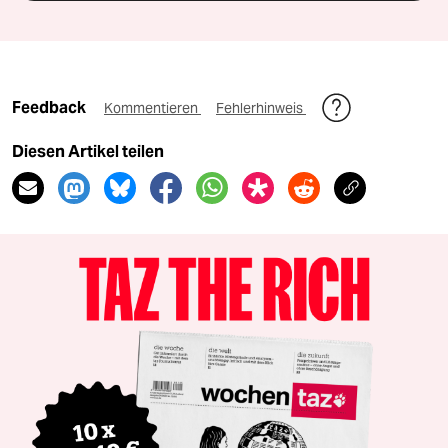
Feedback
Kommentieren
Fehlerhinweis
Diesen Artikel teilen