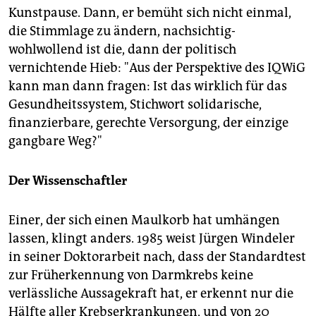
Kunstpause. Dann, er bemüht sich nicht einmal,
die Stimmlage zu ändern, nachsichtig-
wohlwollend ist die, dann der politisch
vernichtende Hieb: "Aus der Perspektive des IQWiG
kann man dann fragen: Ist das wirklich für das
Gesundheitssystem, Stichwort solidarische,
finanzierbare, gerechte Versorgung, der einzige
gangbare Weg?"
Der Wissenschaftler
Einer, der sich einen Maulkorb hat umhängen
lassen, klingt anders. 1985 weist Jürgen Windeler
in seiner Doktorarbeit nach, dass der Standardtest
zur Früherkennung von Darmkrebs keine
verlässliche Aussagekraft hat, er erkennt nur die
Hälfte aller Krebserkrankungen, und von 20