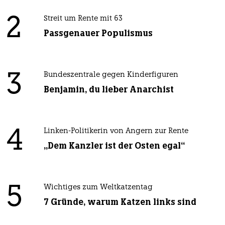
2
Streit um Rente mit 63
Passgenauer Populismus
3
Bundeszentrale gegen Kinderfiguren
Benjamin, du lieber Anarchist
4
Linken-Politikerin von Angern zur Rente
„Dem Kanzler ist der Osten egal“
5
Wichtiges zum Weltkatzentag
7 Gründe, warum Katzen links sind