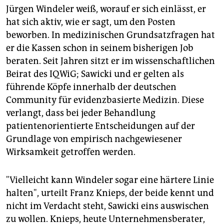
Jürgen Windeler weiß, worauf er sich einlässt, er
hat sich aktiv, wie er sagt, um den Posten
beworben. In medizinischen Grundsatzfragen hat
er die Kassen schon in seinem bisherigen Job
beraten. Seit Jahren sitzt er im wissenschaftlichen
Beirat des IQWiG; Sawicki und er gelten als
führende Köpfe innerhalb der deutschen
Community für evidenzbasierte Medizin. Diese
verlangt, dass bei jeder Behandlung
patientenorientierte Entscheidungen auf der
Grundlage von empirisch nachgewiesener
Wirksamkeit getroffen werden.
"Vielleicht kann Windeler sogar eine härtere Linie
halten", urteilt Franz Knieps, der beide kennt und
nicht im Verdacht steht, Sawicki eins auswischen
zu wollen. Knieps, heute Unternehmensberater,