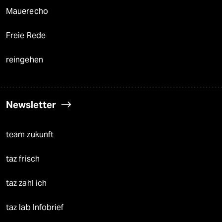
Mauerecho
Freie Rede
reingehen
Newsletter
team zukunft
taz frisch
taz zahl ich
taz lab Infobrief