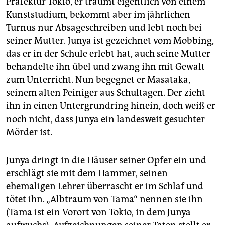
Präfektur Tokio, er träumt eigentlich von einem
Kunststudium, bekommt aber im jährlichen
Turnus nur Absageschreiben und lebt noch bei
seiner Mutter. Junya ist gezeichnet vom Mobbing,
das er in der Schule erlebt hat, auch seine Mutter
behandelte ihn übel und zwang ihn mit Gewalt
zum Unterricht. Nun begegnet er Masataka,
seinem alten Peiniger aus Schultagen. Der zieht
ihn in einen Untergrundring hinein, doch weiß er
noch nicht, dass Junya ein landesweit gesuchter
Mörder ist.
Junya dringt in die Häuser seiner Opfer ein und
erschlägt sie mit dem Hammer, seinen
ehemaligen Lehrer überrascht er im Schlaf und
tötet ihn. „Albtraum von Tama“ nennen sie ihn
(Tama ist ein Vorort von Tokio, in dem Junya