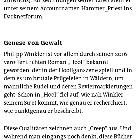
aufwuchs). Aufzeichnungen seiner Taten stellt er
unter seinem Accountnamen Hammer_Priest ins
Darknetforum.
Genese von Gewalt
Philipp Winkler ist vor allem durch seinen 2016
veröffentlichten Roman „Hool“ bekannt
geworden, der in der Hooliganszene spielt und in
dem es um brutale Prügeleien in Wäldern, um
männliche Rudel und deren Reviermarkierungen
geht. Schon in „Hool“ fiel auf, wie nah Winkler
seinem Sujet kommt, wie genau er recherchiert,
wie punktgenau er beschreibt.
Diese Qualitäten zeichnen auch „Creep“ aus. Und
während man eingangs noch denkt, diese Bücher