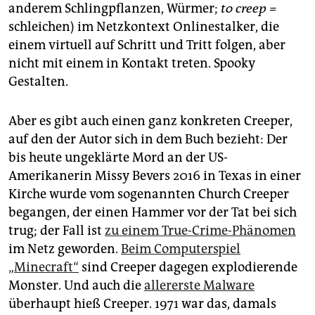
epaper login
anderem Schlingpflanzen, Würmer;
to creep =
schleichen) im Netzkontext Onlinestalker, die
einem virtuell auf Schritt und Tritt folgen, aber
nicht mit einem in Kontakt treten. Spooky
Gestalten.
Aber es gibt auch einen ganz konkreten Creeper,
auf den der Autor sich in dem Buch bezieht: Der
bis heute ungeklärte Mord an der US-
Amerikanerin Missy Bevers 2016 in Texas in einer
Kirche wurde vom sogenannten Church Creeper
begangen, der einen Hammer vor der Tat bei sich
trug; der Fall ist
zu einem True-Crime-Phänomen
im Netz geworden.
Beim Computerspiel
„Minecraft“
sind Creeper dagegen explodierende
Monster. Und auch die
allererste Malware
überhaupt hieß Creeper. 1971 war das, damals