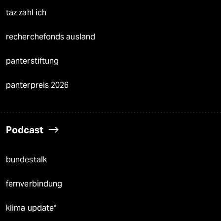
taz zahl ich
recherchefonds ausland
panterstiftung
panterpreis 2026
Podcast
bundestalk
fernverbindung
klima update°