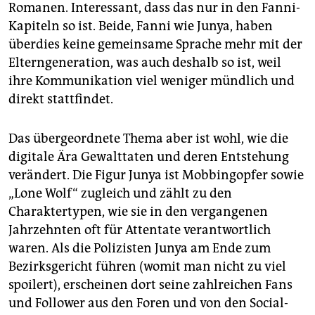
Romanen. Interessant, dass das nur in den Fanni-
Kapiteln so ist. Beide, Fanni wie Junya, haben
überdies keine gemeinsame Sprache mehr mit der
Elterngeneration, was auch deshalb so ist, weil
ihre Kommunikation viel weniger mündlich und
direkt stattfindet.
Das übergeordnete Thema aber ist wohl, wie die
digitale Ära Gewalttaten und deren Entstehung
verändert. Die Figur Junya ist Mobbingopfer sowie
„Lone Wolf“ zugleich und zählt zu den
Charaktertypen, wie sie in den vergangenen
Jahrzehnten oft für Attentate verantwortlich
waren. Als die Polizisten Junya am Ende zum
Bezirksgericht führen (womit man nicht zu viel
spoilert), erscheinen dort seine zahlreichen Fans
und Follower aus den Foren und von den Social-