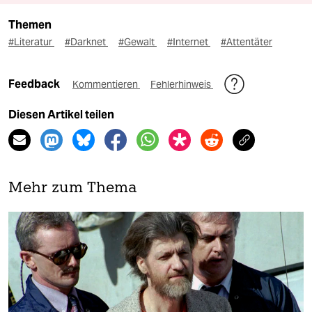
Themen
#Literatur
#Darknet
#Gewalt
#Internet
#Attentäter
Feedback
Kommentieren
Fehlerhinweis
Diesen Artikel teilen
Mehr zum Thema